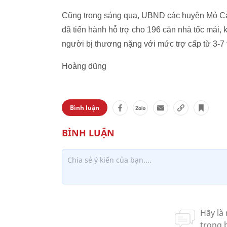
Cũng trong sáng qua, UBND các huyện Mỏ Cà
đã tiến hành hỗ trợ cho 196 căn nhà tốc mái,
người bị thương nặng với mức trợ cấp từ 3-7 
Hoàng dũng
Bình luận