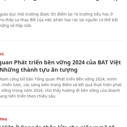
giáo dục môi trường được thí điểm tại 16 trường tiểu học ở
o thấy sự thay đổi của việc phân loại rác tại nguồn có thể bắt
hững vỏ hộp sữa.
NG
quan Phát triển bền vững 2024 của BAT Việt
Những thành tựu ấn tượng
 Nam công bố bản Tổng quan Phát triển Bền vững 2024, minh
 chiến lược, các sáng kiến trọng điểm và kết quả thực hiện phát
n vững trong năm 2024, cho thấy hướng đi bền vững của doanh
ang tiến triển theo chiều sâu.
ỜNG