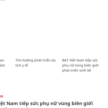
Lan
Tìm hướng phát triển du
BAT Việt Nam tiếp sức
Giám
lịch y tế
phụ nữ vùng biên giới
phát triển sinh kế
NG
iệt Nam tiếp sức phụ nữ vùng biên giới