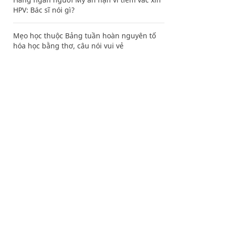
HPV: Bác sĩ nói gì?
Mẹo học thuộc Bảng tuần hoàn nguyên tố
hóa học bằng thơ, câu nói vui vẻ