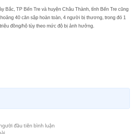
y Bắc, TP Bến Tre và huyện Châu Thành, tỉnh Bến Tre cũng
 khoảng 40 căn sập hoàn toàn, 4 người bị thương, trong đó 1
triệu đồng/hộ tùy theo mức độ bị ảnh hưởng.