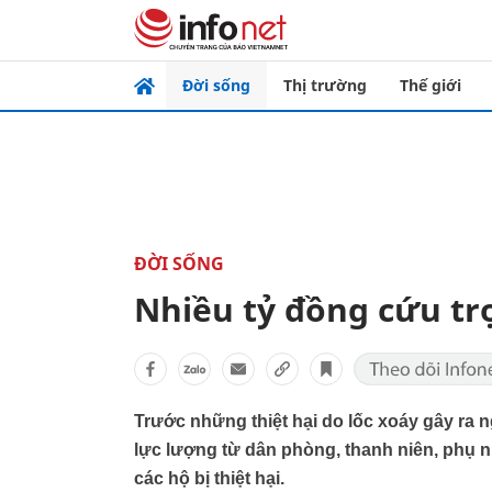
Đời sống
Thị trường
Thế giới
ĐỜI SỐNG
Nhiều tỷ đồng cứu tr
Trước những thiệt hại do lốc xoáy gây ra 
lực lượng từ dân phòng, thanh niên, phụ 
các hộ bị thiệt hại.