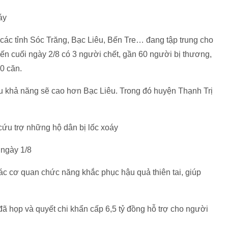
áy
 các tỉnh Sóc Trăng, Bạc Liêu, Bến Tre… đang tập trung cho
ến cuối ngày 2/8 có 3 người chết, gần 60 người bị thương,
0 căn.
u khả năng sẽ cao hơn Bạc Liêu. Trong đó huyện Thạnh Trị
 ngày 1/8
ác cơ quan chức năng khắc phục hậu quả thiên tai, giúp
ã họp và quyết chi khẩn cấp 6,5 tỷ đồng hỗ trợ cho người