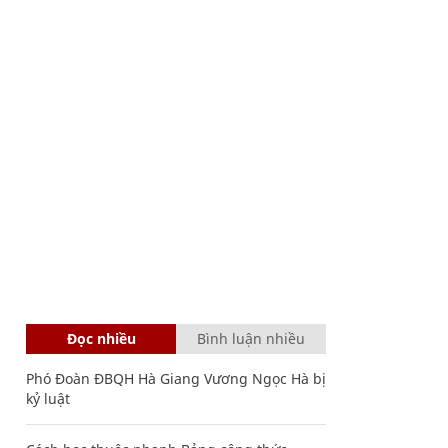
Đọc nhiều
Bình luận nhiều
Phó Đoàn ĐBQH Hà Giang Vương Ngọc Hà bị
kỷ luật