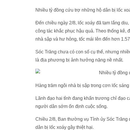
Nhiều tỷ đồng cứu trợ những hộ dân bị lốc xo
Đến chiều ngày 2/8, lốc xoáy đã tạm lắng dịu,
công tác khắc phục hậu quả. Theo thống kê, đ
nhà sập và hư hỏng, tốc mái lên đến hơn 1.57
Sóc Trăng chưa có con số cụ thể, nhưng nhiề
là địa phương bị ảnh hưởng nặng nề nhất.
Hàng trăm ngôi nhà bị sập trong cơn lốc sáng
Lãnh đạo hai tỉnh đang khẩn trương chỉ đạo c
người dân sớm ổn định cuộc sống.
Chiều 2/8, Ban thường vụ Tỉnh ủy Sóc Trăng đ
dân bị lốc xoáy gây thiệt hại.