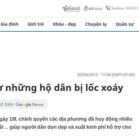
Hotline: 09161
Gia đình
Giới trẻ
Khỏe - đẹp
Chuyện lạ
Quân sự
03/08/2012 11:08 (GMT+07:00)
ợ những hộ dân bị lốc xoáy
ngày 1/8, chính quyền các địa phương đã huy động nhiều
nữ… giúp người dân dọn dẹp và xuất kinh phí hỗ trợ cho