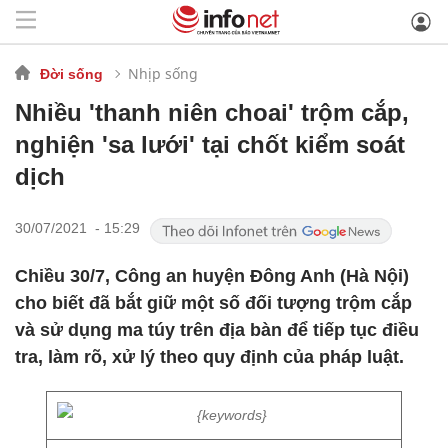
Nhịp sống
Đời sống
Nhiều 'thanh niên choai' trộm cắp,
nghiện 'sa lưới' tại chốt kiểm soát
dịch
30/07/2021 - 15:29
Chiều 30/7, Công an huyện Đông Anh (Hà Nội)
cho biết đã bắt giữ một số đối tượng trộm cắp
và sử dụng ma túy trên địa bàn để tiếp tục điều
tra, làm rõ, xử lý theo quy định của pháp luật.