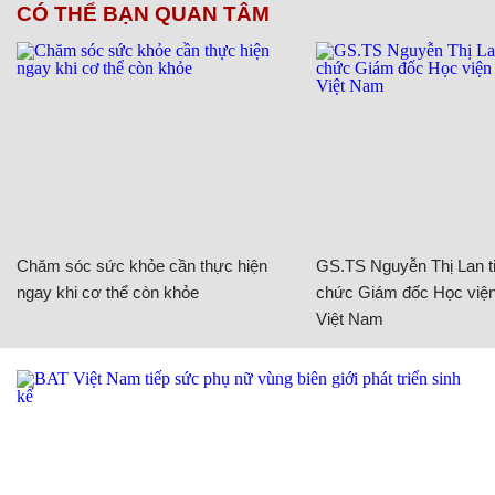
CÓ THỂ BẠN QUAN TÂM
Chăm sóc sức khỏe cần thực hiện
GS.TS Nguyễn Thị Lan ti
ngay khi cơ thể còn khỏe
chức Giám đốc Học viện
Việt Nam