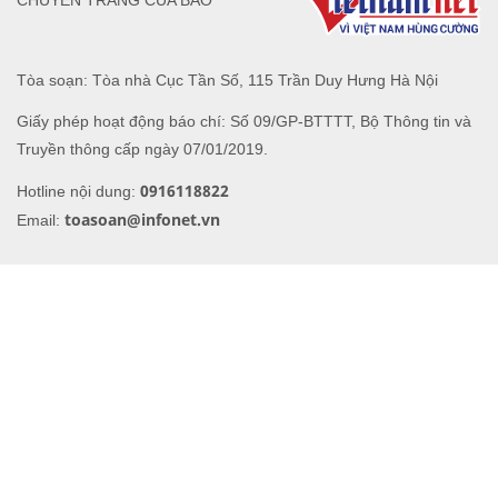
CHUYÊN TRANG CỦA BÁO
Tòa soạn: Tòa nhà Cục Tần Số, 115 Trần Duy Hưng Hà Nội
Giấy phép hoạt động báo chí: Số 09/GP-BTTTT, Bộ Thông tin và
Truyền thông cấp ngày 07/01/2019.
0916118822
Hotline nội dung:
toasoan@infonet.vn
Email: