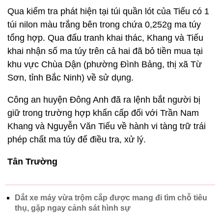
Qua kiểm tra phát hiện tại túi quần lót của Tiếu có 1
túi nilon màu trắng bên trong chứa 0,252g ma túy
tổng hợp. Qua đấu tranh khai thác, Khang và Tiếu
khai nhận số ma túy trên cả hai đã bỏ tiền mua tại
khu vực Chùa Dận (phường Đình Bảng, thị xã Từ
Sơn, tỉnh Bắc Ninh) về sử dụng.
Công an huyện Đông Anh đã ra lệnh bắt người bị
giữ trong trường hợp khẩn cấp đối với Trần Nam
Khang và Nguyễn Văn Tiếu về hành vi tàng trữ trái
phép chất ma túy để điều tra, xử lý.
Tân Trường
Dắt xe máy vừa trộm cắp được mang đi tìm chỗ tiêu
thụ, gặp ngay cảnh sát hình sự