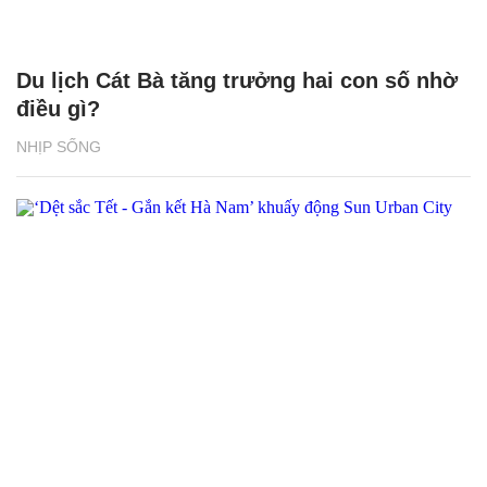
Du lịch Cát Bà tăng trưởng hai con số nhờ
điều gì?
NHỊP SỐNG