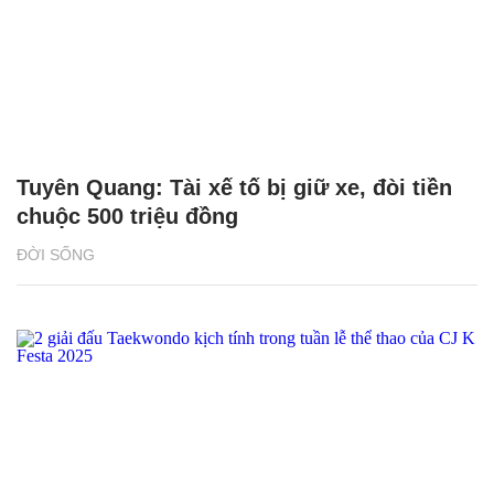
Tuyên Quang: Tài xế tố bị giữ xe, đòi tiền
chuộc 500 triệu đồng
ĐỜI SỐNG