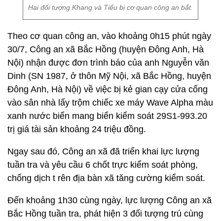
Hai đối tượng Khang và Tiếu bị cơ quan công an bắt.
Theo cơ quan công an, vào khoảng 0h15 phút ngày
30/7, Công an xã Bắc Hồng (huyện Đông Anh, Hà
Nội) nhận được đơn trình báo của anh Nguyễn văn
Dinh (SN 1987, ở thôn Mỹ Nội, xã Bắc Hồng, huyện
Đông Anh, Hà Nội) về việc bị kẻ gian cạy cửa cổng
vào sân nhà lấy trộm chiếc xe máy Wave Alpha màu
xanh nước biển mang biển kiểm soát 29S1-993.20
trị giá tài sản khoảng 24 triệu đồng.
Ngay sau đó, Công an xã đã triển khai lực lượng
tuần tra và yêu cầu 6 chốt trực kiểm soát phòng,
chống dịch t rên địa bàn xã tăng cường kiểm soát.
Đến khoảng 1h30 cùng ngày, lực lượng Công an xã
Bắc Hồng tuần tra, phát hiện 3 đối tượng trú cùng