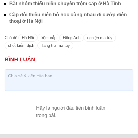
Bắt nhóm thiếu niên chuyên trộm cắp ở Hà Tĩnh
Cặp đôi thiếu niên bỏ học cùng nhau đi cướp điện
thoại ở Hà Nội
Chủ đề:
Hà Nội
trộm cắp
Đông Anh
nghiện ma túy
chốt kiểm dịch
Tàng trữ ma túy