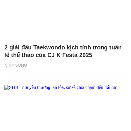
2 giải đấu Taekwondo kịch tính trong tuần
lễ thể thao của CJ K Festa 2025
NHỊP SỐNG