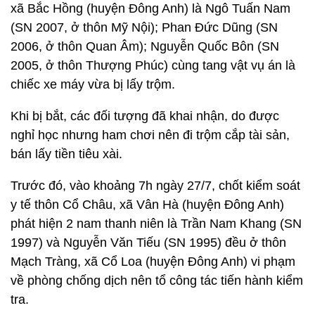
xã Bắc Hồng (huyện Đông Anh) là Ngô Tuấn Nam
(SN 2007, ở thôn Mỹ Nội); Phan Đức Dũng (SN
2006, ở thôn Quan Âm); Nguyễn Quốc Bôn (SN
2005, ở thôn Thượng Phúc) cùng tang vật vụ án là
chiếc xe máy vừa bị lấy trộm.
Khi bị bắt, các đối tượng đã khai nhận, do được
nghỉ học nhưng ham chơi nên đi trộm cắp tài sản,
bán lấy tiền tiêu xài.
Trước đó, vào khoảng 7h ngày 27/7, chốt kiểm soát
y tế thôn Cổ Châu, xã Vân Hà (huyện Đông Anh)
phát hiện 2 nam thanh niên là Trần Nam Khang (SN
1997) và Nguyễn Văn Tiếu (SN 1995) đều ở thôn
Mạch Tràng, xã Cổ Loa (huyện Đông Anh) vi phạm
về phòng chống dịch nên tổ công tác tiến hành kiểm
tra.