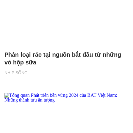
Phân loại rác tại nguồn bắt đầu từ những
vỏ hộp sữa
NHỊP SỐNG