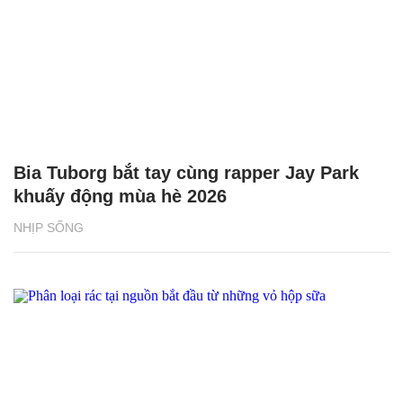
Bia Tuborg bắt tay cùng rapper Jay Park
khuấy động mùa hè 2026
NHỊP SỐNG