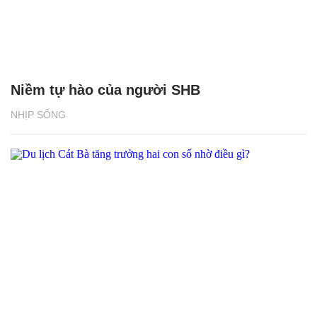
Niềm tự hào của người SHB
NHỊP SỐNG