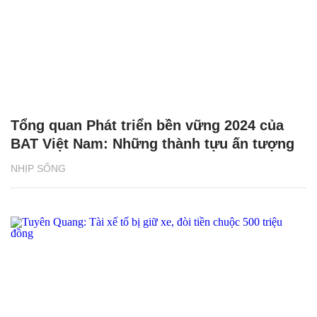
Tổng quan Phát triển bền vững 2024 của
BAT Việt Nam: Những thành tựu ấn tượng
NHỊP SỐNG