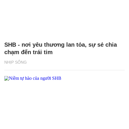
SHB - nơi yêu thương lan tỏa, sự sẻ chia
chạm đến trái tim
NHỊP SỐNG