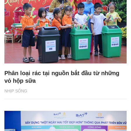
Phân loại rác tại nguồn bắt đầu từ những
vỏ hộp sữa
NHỊP SỐNG