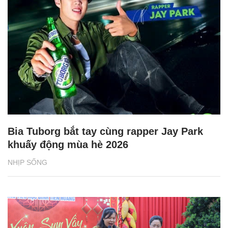
Bia Tuborg bắt tay cùng rapper Jay Park
khuấy động mùa hè 2026
NHỊP SỐNG