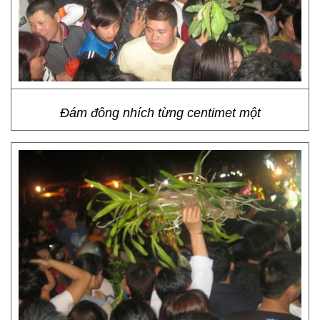
Đám đông nhích từng centimet một