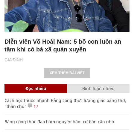
Diễn viên Võ Hoài Nam: 5 bố con luôn an
tâm khi có bà xã quán xuyến
GIA ĐÌNH
XEM THÊM BÀI VIẾT
Đọc nhiều
Bình luận nhiều
Cách học thuộc nhanh Bảng công thức lượng giác bằng thơ,
"thần chú"
17
Bảng công thức đạo hàm nguyên hàm cơ bản cần nhớ