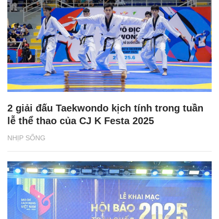
2 giải đấu Taekwondo kịch tính trong tuần
lễ thể thao của CJ K Festa 2025
NHỊP SỐNG