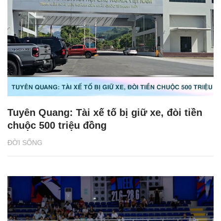
Tuyên Quang: Tài xế tố bị giữ xe, đòi tiền
chuộc 500 triệu đồng
ĐỜI SỐNG