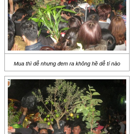
Mua thì dễ nhưng đem ra không hề dễ tí nào