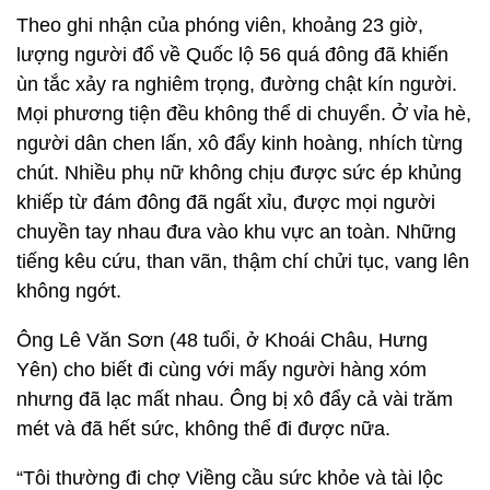
Theo ghi nhận của phóng viên, khoảng 23 giờ,
lượng người đổ về Quốc lộ 56 quá đông đã khiến
ùn tắc xảy ra nghiêm trọng, đường chật kín người.
Mọi phương tiện đều không thể di chuyển. Ở vỉa hè,
người dân chen lấn, xô đẩy kinh hoàng, nhích từng
chút. Nhiều phụ nữ không chịu được sức ép khủng
khiếp từ đám đông đã ngất xỉu, được mọi người
chuyền tay nhau đưa vào khu vực an toàn. Những
tiếng kêu cứu, than vãn, thậm chí chửi tục, vang lên
không ngớt.
Ông Lê Văn Sơn (48 tuổi, ở Khoái Châu, Hưng
Yên) cho biết đi cùng với mấy người hàng xóm
nhưng đã lạc mất nhau. Ông bị xô đẩy cả vài trăm
mét và đã hết sức, không thể đi được nữa.
“Tôi thường đi chợ Viềng cầu sức khỏe và tài lộc