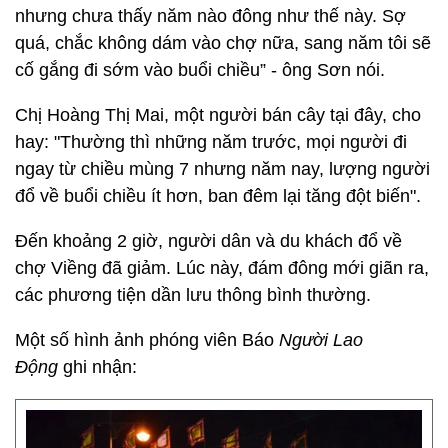
nhưng chưa thấy năm nào đông như thế này. Sợ
quá, chắc không dám vào chợ nữa, sang năm tôi sẽ
cố gắng đi sớm vào buổi chiều” - ông Sơn nói.
Chị Hoàng Thị Mai, một người bán cây tại đây, cho
hay: "Thường thì những năm trước, mọi người đi
ngay từ chiều mùng 7 nhưng năm nay, lượng người
đổ về buổi chiều ít hơn, ban đêm lại tăng đột biến".
Đến khoảng 2 giờ, người dân và du khách đổ về
chợ Viềng đã giảm. Lúc này, đám đông mới giãn ra,
các phương tiện dần lưu thông bình thường.
Một số hình ảnh phóng viên Báo
Người Lao
Động
ghi nhận: