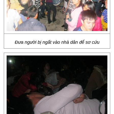
Đưa người bị ngất vào nhà dân để sơ cứu