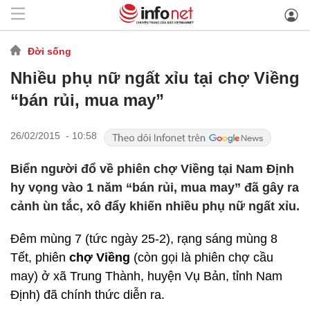
Đời sống
Nhiều phụ nữ ngất xỉu tại chợ Viềng
“bán rủi, mua may”
26/02/2015 - 10:58
Biển người đổ về phiên chợ Viềng tại Nam Định
hy vọng vào 1 năm “bán rủi, mua may” đã gây ra
cảnh ùn tắc, xô đẩy khiến nhiều phụ nữ ngất xỉu.
Đêm mùng 7 (tức ngày 25-2), rạng sáng mùng 8
Tết, phiên
chợ Viềng
(còn gọi là phiên chợ cầu
may) ở xã Trung Thành, huyện Vụ Bản, tỉnh Nam
Định) đã chính thức diễn ra.