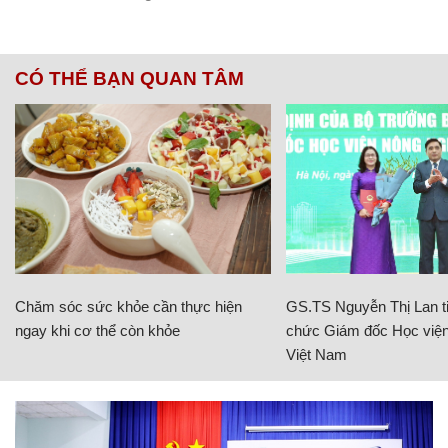
CÓ THỂ BẠN QUAN TÂM
Chăm sóc sức khỏe cần thực hiện
GS.TS Nguyễn Thị Lan ti
ngay khi cơ thể còn khỏe
chức Giám đốc Học viện
Việt Nam