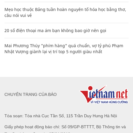
Mẹo học thuộc Bảng tuần hoàn nguyên tố hóa học bằng thơ,
câu nói vui vẻ
20 số điện thoại ma ám bạn không bao giờ nên gọi
Mai Phương Thúy "phím hàng" quá chuẩn, vợ tỷ phú Phạm
Nhật Vượng giành lại vị trí top 5 người giàu nhất
CHUYÊN TRANG CỦA BÁO
Tòa soạn: Tòa nhà Cục Tần Số, 115 Trần Duy Hưng Hà Nội
Giấy phép hoạt động báo chí: Số 09/GP-BTTTT, Bộ Thông tin và