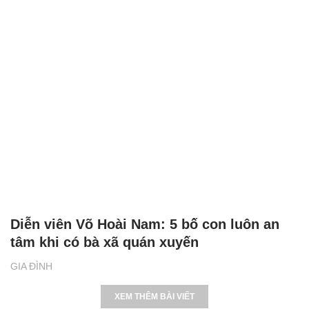
Diễn viên Võ Hoài Nam: 5 bố con luôn an
tâm khi có bà xã quán xuyến
GIA ĐÌNH
XEM THÊM BÀI VIẾT