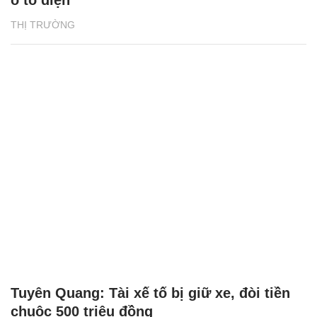
THỊ TRƯỜNG
Tuyên Quang: Tài xế tố bị giữ xe, đòi tiền
chuộc 500 triệu đồng