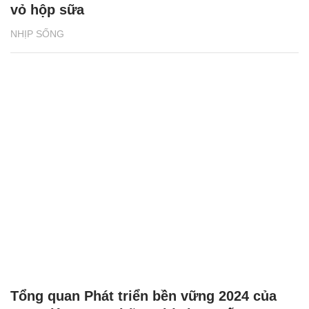
vỏ hộp sữa
NHỊP SỐNG
Tổng quan Phát triển bền vững 2024 của