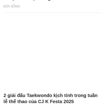
ĐỜI SỐNG
2 giải đấu Taekwondo kịch tính trong tuần
lễ thể thao của CJ K Festa 2025