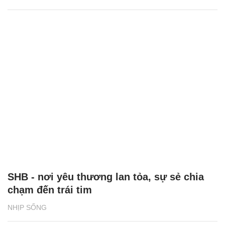
SHB - nơi yêu thương lan tỏa, sự sẻ chia
chạm đến trái tim
NHỊP SỐNG