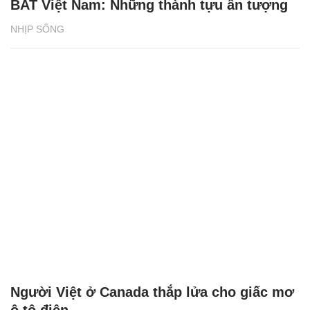
BAT Việt Nam: Những thành tựu ấn tượng
NHỊP SỐNG
Người Việt ở Canada thắp lửa cho giấc mơ
ô tô điện