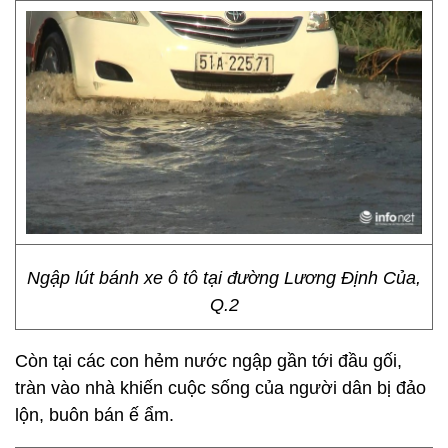
Ngập lút bánh xe ô tô tại đường Lương Định Của,
Q.2
Còn tại các con hẻm nước ngập gần tới đầu gối,
tràn vào nhà khiến cuộc sống của người dân bị đảo
lộn, buôn bán ế ẩm.