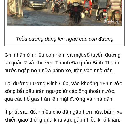
Triều cường dâng lên ngập các con đường
Ghi nhận ở nhiều con hẻm và một số tuyến đường
tại quận 2 và khu vực Thanh Đa quận Bình Thạnh
nước ngập hơn nửa bánh xe, tràn vào nhà dân.
Tại đường Lương Định Của, vào khoảng 16h nước
sông bắt đầu tràn ngược từ các ống thoát nước,
qua các hố gas tràn lên mặt đường và nhà dân.
Ít phút sau đó, nhiều chỗ đã ngập hơn nửa bánh xe
khiến giao thông qua khu vực gặp nhiều khó khăn.