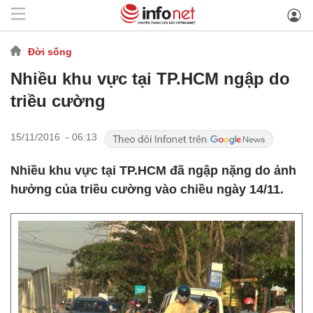
Đời sống
Nhiều khu vực tại TP.HCM ngập do
triều cường
15/11/2016 - 06:13
Nhiều khu vực tại TP.HCM đã ngập nặng do ảnh
hưởng của triều cường vào chiều ngày 14/11.