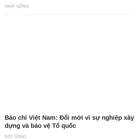
NHỊP SỐNG
Báo chí Việt Nam: Đổi mới vì sự nghiệp xây
dựng và bảo vệ Tổ quốc
ĐỜI SỐNG