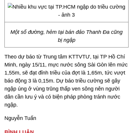
Một số đường, hẻm tại bán đảo Thanh Đa cũng
bị ngập
Theo dự báo từ Trung tâm KTTVTƯ, tại TP Hồ Chí
Minh, ngày 15/11, mực nước sông Sài Gòn lên mức
1,55m, sẽ đạt đỉnh triều của đợt là 1,65m, tức vượt
báo động 3 là 0,15m. Dự báo triều cường sẽ gây
ngập úng ở vùng trũng thấp ven sông nên người
dân cần lưu ý và có biện pháp phòng tránh nước
ngập.
Nguyễn Tuấn