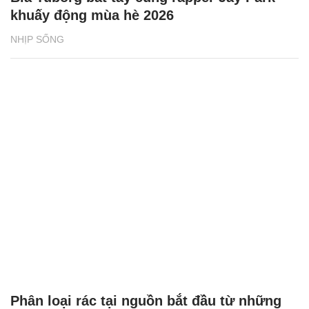
khuấy động mùa hè 2026
NHỊP SỐNG
Phân loại rác tại nguồn bắt đầu từ những