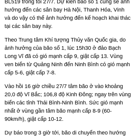
BL519 trong tối 27/7. Dự kiến bão số 1 cũng sẽ ảnh
hưởng đến các sân bay Hà Nội, Thanh Hóa, Vinh
và do vậy có thể ảnh hưởng đến kế hoạch khai thác
tại các sân bay này.
Theo Trung tâm Khí tượng Thủy văn Quốc gia, do
ảnh hưởng của bão số 1, lúc 15h30 ở đảo Bạch
Long Vĩ đã có gió mạnh cấp 9, giật cấp 13. Vùng
ven biển từ Quảng Ninh đến Ninh Bình có gió mạnh
cấp 5-6, giật cấp 7-8.
Vào hồi 16 giờ chiều 27/7 tâm bão ở vào khoảng
20,0 độ Vĩ Bắc; 106,8 độ Kinh Đông; ngay trên vùng
biển các tỉnh Thái Bình-Ninh Bình. Sức gió mạnh
nhất ở vùng gần tâm bão mạnh cấp 8-9 (60-
90km/h), giật cấp 10-12.
Dự báo trong 3 giờ tới, bão di chuyển theo hướng