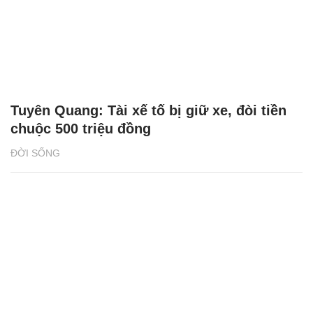
Tuyên Quang: Tài xế tố bị giữ xe, đòi tiền
chuộc 500 triệu đồng
ĐỜI SỐNG