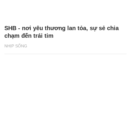
SHB - nơi yêu thương lan tỏa, sự sẻ chia
chạm đến trái tim
NHỊP SỐNG