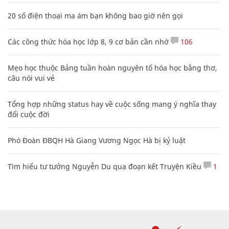
20 số điện thoại ma ám bạn không bao giờ nên gọi
Các công thức hóa học lớp 8, 9 cơ bản cần nhớ
106
Mẹo học thuộc Bảng tuần hoàn nguyên tố hóa học bằng thơ,
câu nói vui vẻ
Tổng hợp những status hay về cuộc sống mang ý nghĩa thay
đổi cuộc đời
Phó Đoàn ĐBQH Hà Giang Vương Ngọc Hà bị kỷ luật
Tìm hiểu tư tưởng Nguyễn Du qua đoạn kết Truyện Kiều
1