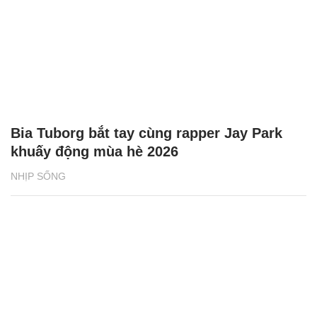
Bia Tuborg bắt tay cùng rapper Jay Park
khuấy động mùa hè 2026
NHỊP SỐNG