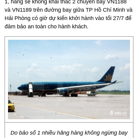
1, hãng sẽ không khai thác 2 chuyến bay VN1188
và VN1189 trên đường bay giữa TP Hồ Chí Minh và
Hải Phòng có giờ dự kiến khởi hành vào tối 27/7 để
đảm bảo an toàn cho hành khách.
Do bảo số 1 nhiều hãng hàng không ngừng bay