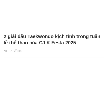
2 giải đấu Taekwondo kịch tính trong tuần
lễ thể thao của CJ K Festa 2025
NHỊP SỐNG