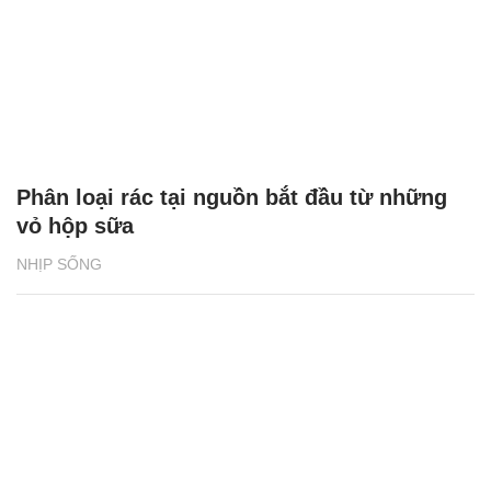
Phân loại rác tại nguồn bắt đầu từ những
vỏ hộp sữa
NHỊP SỐNG