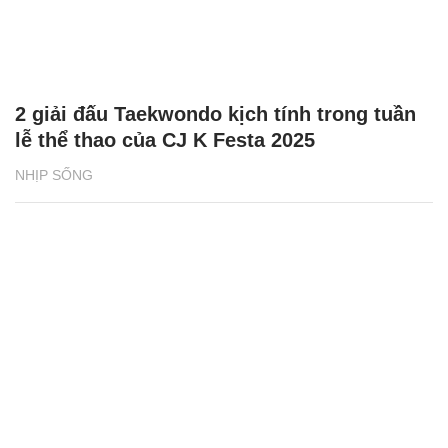
2 giải đấu Taekwondo kịch tính trong tuần
lễ thể thao của CJ K Festa 2025
NHỊP SỐNG