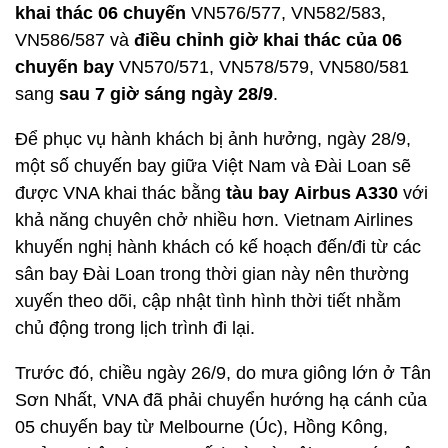
khai thác 06 chuyến
VN576/577, VN582/583,
VN586/587 và
điều chỉnh giờ khai thác của 06
chuyến bay
VN570/571, VN578/579, VN580/581
sang
sau 7 giờ sáng ngày 28/9
.
Để phục vụ hành khách bị ảnh hưởng, ngày 28/9,
một số chuyến bay giữa Việt Nam và Đài Loan sẽ
được VNA khai thác bằng
tàu bay
Airbus A330
với
khả năng chuyên chở nhiều hơn. Vietnam Airlines
khuyến nghị hành khách có kế hoạch đến/đi từ các
sân bay Đài Loan trong thời gian này nên thường
xuyến theo dõi, cập nhật tình hình thời tiết nhằm
chủ động trong lịch trình đi lại.
Trước đó, chiều ngày 26/9, do mưa giông lớn ở Tân
Sơn Nhất, VNA đã phải chuyển hướng hạ cánh của
05 chuyến bay từ Melbourne (Úc), Hồng Kông,