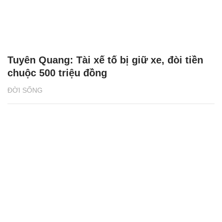
Tuyên Quang: Tài xế tố bị giữ xe, đòi tiền
chuộc 500 triệu đồng
ĐỜI SỐNG