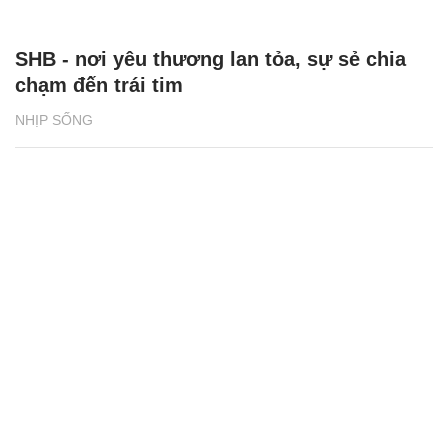
SHB - nơi yêu thương lan tỏa, sự sẻ chia
chạm đến trái tim
NHỊP SỐNG