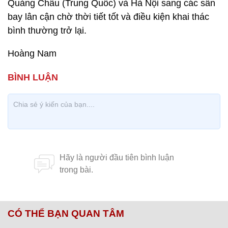
Quảng Châu (Trung Quốc) và Hà Nội sang các sân
bay lân cận chờ thời tiết tốt và điều kiện khai thác
bình thường trở lại.
Hoàng Nam
CÓ THỂ BẠN QUAN TÂM