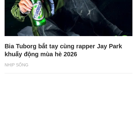
Bia Tuborg bắt tay cùng rapper Jay Park
khuấy động mùa hè 2026
NHỊP SỐNG