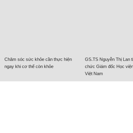
Chăm sóc sức khỏe cần thực hiện
GS.TS Nguyễn Thị Lan ti
ngay khi cơ thể còn khỏe
chức Giám đốc Học viện
Việt Nam