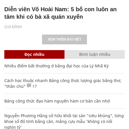
Diễn viên Võ Hoài Nam: 5 bố con luôn an
tâm khi có bà xã quán xuyến
GIA ĐÌNH
XEM THÊM BÀI VIẾT
Đọc nhiều
Bình luận nhiều
Nhiều điểm bất thường ở bằng đại học của Lý Nhã Kỳ
Cách học thuộc nhanh Bảng công thức lượng giác bằng thơ,
"thần chú"
17
Bảng công thức đạo hàm nguyên hàm cơ bản cần nhớ
Nguyễn Phương Hằng sở hữu khối tài sản "siêu khủng", từng
khoe sổ đỏ tính bằng cân, mắng cựu mẫu 'không có nổi
nghìn tỷ'