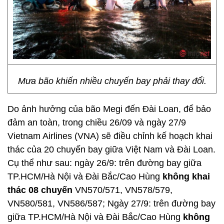
Mưa bão khiến nhiều chuyến bay phải thay đổi.
Do ảnh hưởng của bão Megi đến Đài Loan, để bảo
đảm an toàn, trong chiều 26/09 và ngày 27/9
Vietnam Airlines (VNA) sẽ điều chỉnh kế hoạch khai
thác của 20 chuyến bay giữa Việt Nam và Đài Loan.
Cụ thể như sau: ngày 26/9: trên đường bay giữa
TP.HCM/Hà Nội và Đài Bắc/Cao Hùng
không khai
thác 08 chuyến
VN570/571, VN578/579,
VN580/581, VN586/587; Ngày 27/9: trên đường bay
giữa TP.HCM/Hà Nội và Đài Bắc/Cao Hùng
không