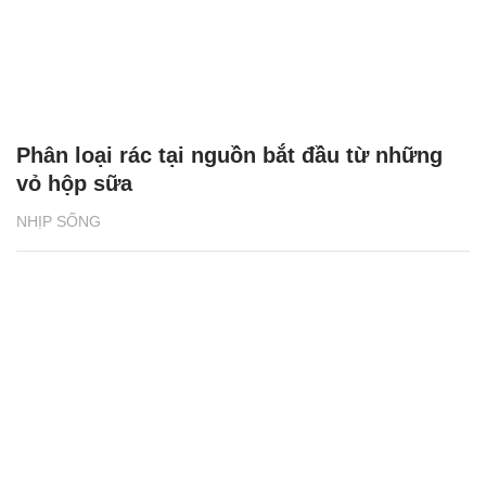
Phân loại rác tại nguồn bắt đầu từ những
vỏ hộp sữa
NHỊP SỐNG