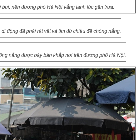
ói bụi, nên đường phố Hà Nội vắng tanh lúc gần trưa.
i động đã phải rất vất vả tìm đủ chiêu để chống nắng.
hống nắng được bày bán khắp nơi trên đường phố Hà Nội.