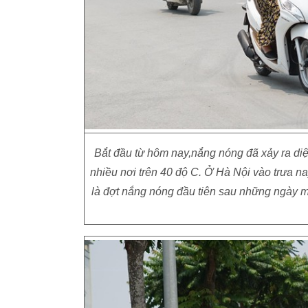
Bắt đầu từ hôm nay,nắng nóng đã xảy ra diệ
nhiều nơi trên 40 độ C. Ở Hà Nội vào trưa na
là đợt nắng nóng đầu tiên sau những ngày m