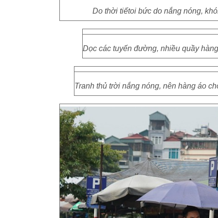
Do thời tiếtoi bức do nắng nóng, kh
Dọc các tuyến đường, nhiều quầy hàng d
Tranh thủ trời nắng nóng, nên hàng áo c