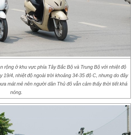
n rộng ở khu vực phía Tây Bắc Bộ và Trung Bộ với nhiệt độ
y 19/4, nhiệt độ ngoài trời khoảng 34-35 độ C, nhưng do đây
ưa mát mẻ nên người dân Thủ đô vẫn cảm thấy thời tiết khá
nóng.