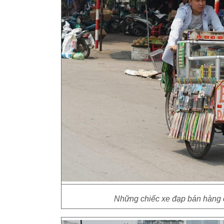
Những chiếc xe đạp bán hàng 