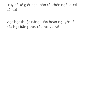
Truy nã kẻ giết bạn thân rồi chôn ngồi dưới
bãi cát
Mẹo học thuộc Bảng tuần hoàn nguyên tố
hóa học bằng thơ, câu nói vui vẻ