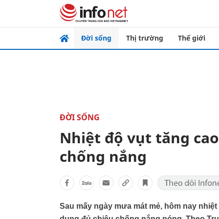
Đời sống
Thị trường
Thế giới
ĐỜI SỐNG
Nhiệt độ vụt tăng ca
chống nắng
Sau mấy ngày mưa mát mẻ, hôm nay nhiệt đ
dụng đủ chiêu chống nắng nóng. Theo Tr