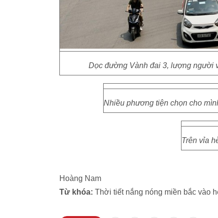
Dọc đường Vành đai 3, lượng người v
Nhiều phương tiện chọn cho mìn
Trên vỉa h
Hoàng Nam
Từ khóa:
Thời tiết nắng nóng miền bắc vào 