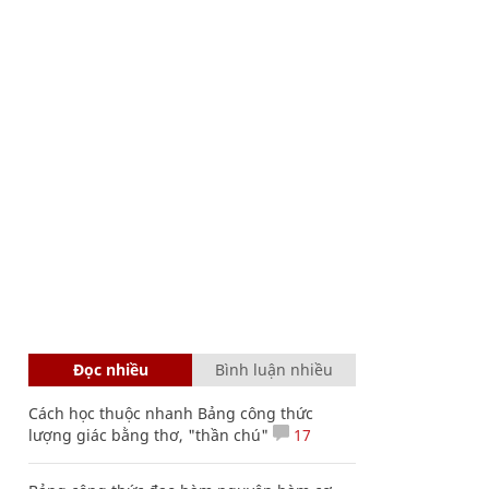
Đọc nhiều
Bình luận nhiều
Cách học thuộc nhanh Bảng công thức
lượng giác bằng thơ, "thần chú"
17