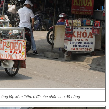
cũng lắp kèm thêm ô để che chắn cho đỡ nắng