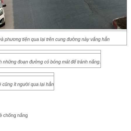
à phương tiện qua lại trên cung đường này vắng hẳn
h những đoạn đường có bóng mát để tránh nắng.
è cũng ít người qua lại hẳn
hè chống nắng