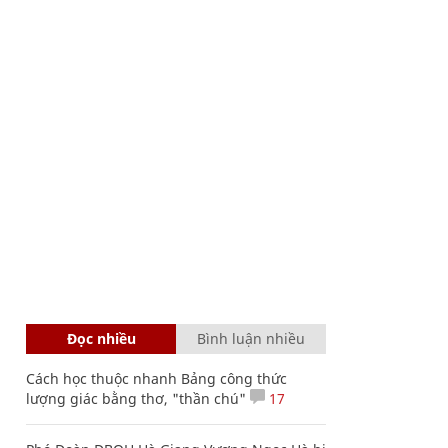
Đọc nhiều
Bình luận nhiều
Cách học thuộc nhanh Bảng công thức
lượng giác bằng thơ, "thần chú"
17