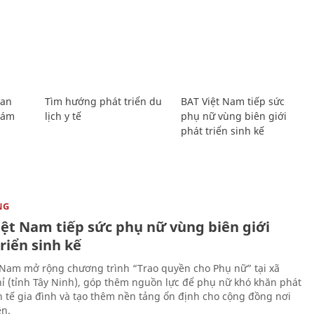
Lan
Tìm hướng phát triển du
BAT Việt Nam tiếp sức
Giám
lịch y tế
phụ nữ vùng biên giới
phát triển sinh kế
NG
iệt Nam tiếp sức phụ nữ vùng biên giới
riển sinh kế
 Nam mở rộng chương trình “Trao quyền cho Phụ nữ” tại xã
ỉ (tỉnh Tây Ninh), góp thêm nguồn lực để phụ nữ khó khăn phát
nh tế gia đình và tạo thêm nền tảng ổn định cho cộng đồng nơi
ên.