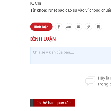
K. Chi
Từ khóa:
Nhét bao cao su vào ví chồng chuẩn 
Bình luận
Có thể bạn quan tâm