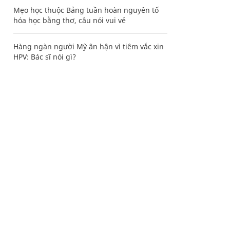
Mẹo học thuộc Bảng tuần hoàn nguyên tố
hóa học bằng thơ, câu nói vui vẻ
Hàng ngàn người Mỹ ân hận vì tiêm vắc xin
HPV: Bác sĩ nói gì?