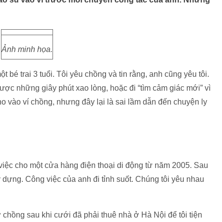
Ảnh minh họa.
 bé trai 3 tuổi. Tôi yêu chồng và tin rằng, anh cũng yêu tôi.
ược những giây phút xao lòng, hoặc đi “tìm cảm giác mới” vì
cho vào ví chồng, nhưng đây lại là sai lầm dẫn đến chuyện ly
việc cho một cửa hàng điện thoại di động từ năm 2005. Sau
y dựng. Công việc của anh đi tỉnh suốt. Chúng tôi yêu nhau
chồng sau khi cưới đã phải thuê nhà ở Hà Nội để tôi tiện