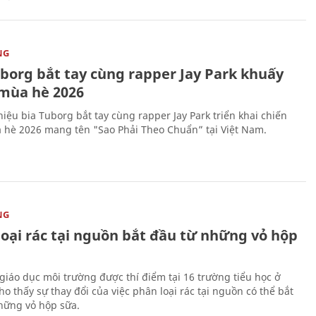
NG
uborg bắt tay cùng rapper Jay Park khuấy
mùa hè 2026
iệu bia Tuborg bắt tay cùng rapper Jay Park triển khai chiến
 hè 2026 mang tên "Sao Phải Theo Chuẩn” tại Việt Nam.
NG
loại rác tại nguồn bắt đầu từ những vỏ hộp
giáo dục môi trường được thí điểm tại 16 trường tiểu học ở
o thấy sự thay đổi của việc phân loại rác tại nguồn có thể bắt
hững vỏ hộp sữa.