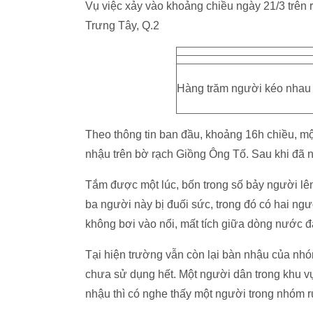
Vụ việc xảy vào khoảng chiều ngày 21/3 trên
Trưng Tây, Q.2
Hàng trăm người kéo nhau 
Theo thông tin ban đầu, khoảng 16h chiều, mộ
nhậu trên bờ rạch Giồng Ông Tố. Sau khi đã 
Tắm được một lúc, bốn trong số bảy người lên
ba người này bị đuối sức, trong đó có hai n
không bơi vào nổi, mất tích giữa dòng nước đ
Tại hiện trường vẫn còn lại bàn nhậu của nhóm
chưa sử dụng hết. Một người dân trong khu vự
nhậu thì có nghe thấy một người trong nhóm r