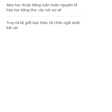
Mẹo học thuộc Bảng tuần hoàn nguyên tố
hóa học bằng thơ, câu nói vui vẻ
Truy nã kẻ giết bạn thân rồi chôn ngồi dưới
bãi cát