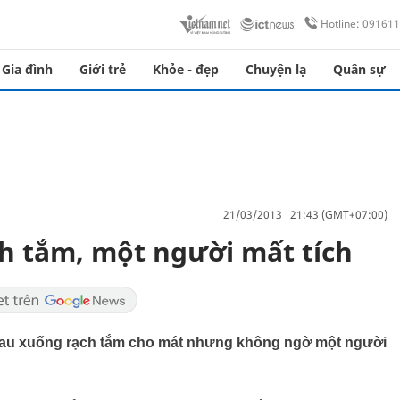
Hotline: 09161
Gia đình
Giới trẻ
Khỏe - đẹp
Chuyện lạ
Quân sự
21/03/2013 21:43 (GMT+07:00)
h tắm, một người mất tích
hau xuống rạch tắm cho mát nhưng không ngờ một người