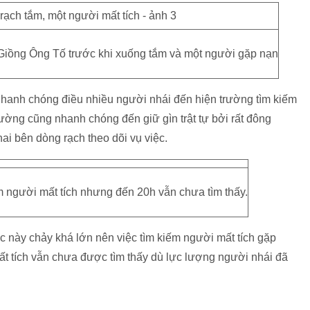
iồng Ông Tố trước khi xuống tắm và một người gặp nạn
nh chóng điều nhiều người nhái đến hiện trường tìm kiếm
ờng cũng nhanh chóng đến giữ gìn trật tự bởi rất đông
ai bên dòng rạch theo dõi vụ việc.
 người mất tích nhưng đến 20h vẫn chưa tìm thấy.
c này chảy khá lớn nên việc tìm kiếm người mất tích gặp
ất tích vẫn chưa được tìm thấy dù lực lượng người nhái đã