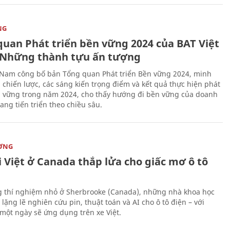
NG
quan Phát triển bền vững 2024 của BAT Việt
Những thành tựu ấn tượng
 Nam công bố bản Tổng quan Phát triển Bền vững 2024, minh
 chiến lược, các sáng kiến trọng điểm và kết quả thực hiện phát
n vững trong năm 2024, cho thấy hướng đi bền vững của doanh
ang tiến triển theo chiều sâu.
ỜNG
 Việt ở Canada thắp lửa cho giấc mơ ô tô
 thí nghiệm nhỏ ở Sherbrooke (Canada), những nhà khoa học
lặng lẽ nghiên cứu pin, thuật toán và AI cho ô tô điện – với
 một ngày sẽ ứng dụng trên xe Việt.