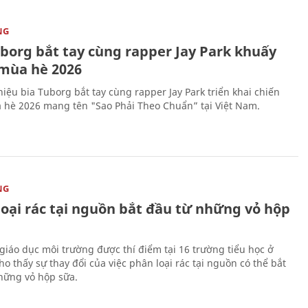
NG
uborg bắt tay cùng rapper Jay Park khuấy
mùa hè 2026
iệu bia Tuborg bắt tay cùng rapper Jay Park triển khai chiến
 hè 2026 mang tên "Sao Phải Theo Chuẩn” tại Việt Nam.
NG
loại rác tại nguồn bắt đầu từ những vỏ hộp
giáo dục môi trường được thí điểm tại 16 trường tiểu học ở
o thấy sự thay đổi của việc phân loại rác tại nguồn có thể bắt
hững vỏ hộp sữa.