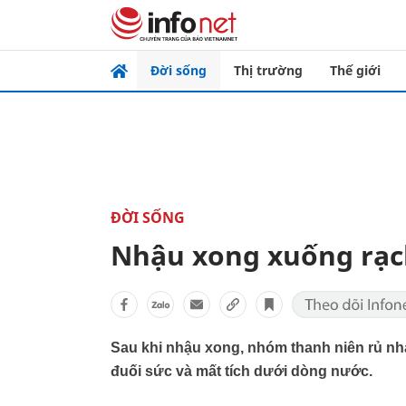
Đời sống
Thị trường
Thế giới
ĐỜI SỐNG
Nhậu xong xuống rạc
Sau khi nhậu xong, nhóm thanh niên rủ n
đuối sức và mất tích dưới dòng nước.