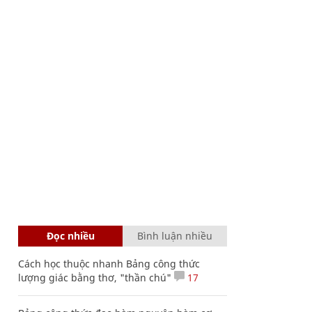
Đọc nhiều
Bình luận nhiều
Cách học thuộc nhanh Bảng công thức
lượng giác bằng thơ, "thần chú"
17