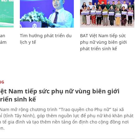
Lan
Tìm hướng phát triển du
BAT Việt Nam tiếp sức
Giám
lịch y tế
phụ nữ vùng biên giới
phát triển sinh kế
NG
iệt Nam tiếp sức phụ nữ vùng biên giới
riển sinh kế
 Nam mở rộng chương trình “Trao quyền cho Phụ nữ” tại xã
ỉ (tỉnh Tây Ninh), góp thêm nguồn lực để phụ nữ khó khăn phát
nh tế gia đình và tạo thêm nền tảng ổn định cho cộng đồng nơi
ên.