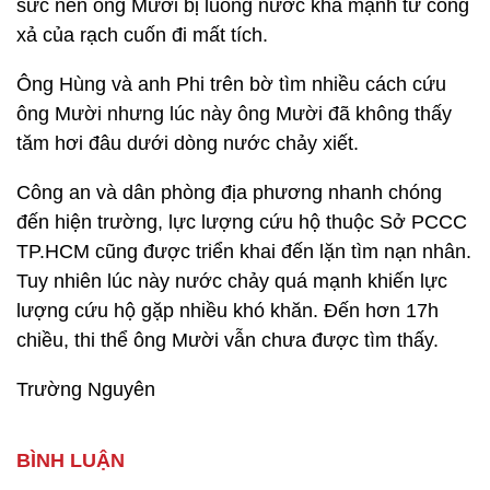
sức nên ông Mười bị luồng nước khá mạnh từ cống
xả của rạch cuốn đi mất tích.
Ông Hùng và anh Phi trên bờ tìm nhiều cách cứu
ông Mười nhưng lúc này ông Mười đã không thấy
tăm hơi đâu dưới dòng nước chảy xiết.
Công an và dân phòng địa phương nhanh chóng
đến hiện trường, lực lượng cứu hộ thuộc Sở PCCC
TP.HCM cũng được triển khai đến lặn tìm nạn nhân.
Tuy nhiên lúc này nước chảy quá mạnh khiến lực
lượng cứu hộ gặp nhiều khó khăn. Đến hơn 17h
chiều, thi thể ông Mười vẫn chưa được tìm thấy.
Trường Nguyên