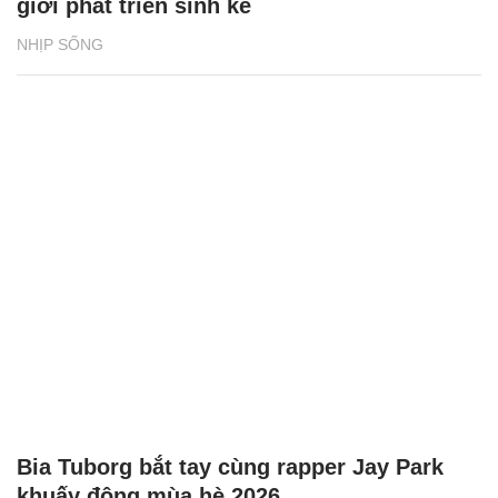
giới phát triển sinh kế
NHỊP SỐNG
Bia Tuborg bắt tay cùng rapper Jay Park
khuấy động mùa hè 2026