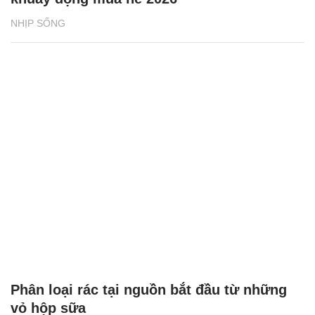
NHỊP SỐNG
Phân loại rác tại nguồn bắt đầu từ những
vỏ hộp sữa