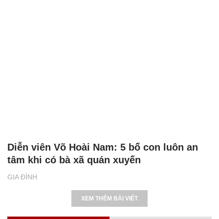
Diễn viên Võ Hoài Nam: 5 bố con luôn an
tâm khi có bà xã quán xuyến
GIA ĐÌNH
XEM THÊM BÀI VIẾT