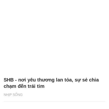
SHB - nơi yêu thương lan tỏa, sự sẻ chia
chạm đến trái tim
NHỊP SỐNG