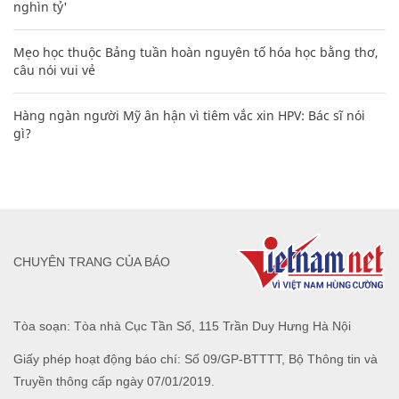
nghìn tỷ'
Mẹo học thuộc Bảng tuần hoàn nguyên tố hóa học bằng thơ,
câu nói vui vẻ
Hàng ngàn người Mỹ ân hận vì tiêm vắc xin HPV: Bác sĩ nói
gì?
CHUYÊN TRANG CỦA BÁO
Tòa soạn: Tòa nhà Cục Tần Số, 115 Trần Duy Hưng Hà Nội
Giấy phép hoạt động báo chí: Số 09/GP-BTTTT, Bộ Thông tin và
Truyền thông cấp ngày 07/01/2019.