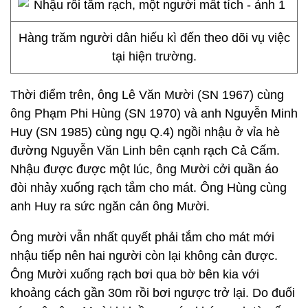
Hàng trăm người dân hiếu kì đến theo dõi vụ việc
tại hiện trường.
Thời điểm trên, ông Lê Văn Mười (SN 1967) cùng
ông Phạm Phi Hùng (SN 1970) và anh Nguyễn Minh
Huy (SN 1985) cùng ngụ Q.4) ngồi nhậu ở vỉa hè
đường Nguyễn Văn Linh bên cạnh rạch Cả Cấm.
Nhậu được được một lúc, ông Mười cởi quần áo
đòi nhảy xuống rạch tắm cho mát. Ông Hùng cùng
anh Huy ra sức ngăn cản ông Mười.
Ông mười vẫn nhất quyết phải tắm cho mát mới
nhậu tiếp nên hai người còn lại không cản được.
Ông Mười xuống rạch bơi qua bờ bên kia với
khoảng cách gần 30m rồi bơi ngược trở lại. Do đuối