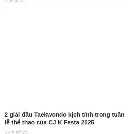
ĐỜI SỐNG
2 giải đấu Taekwondo kịch tính trong tuần
lễ thể thao của CJ K Festa 2025
NHỊP SỐNG