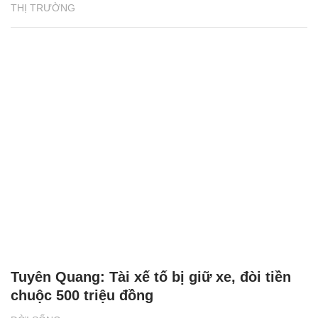
THỊ TRƯỜNG
Tuyên Quang: Tài xế tố bị giữ xe, đòi tiền
chuộc 500 triệu đồng