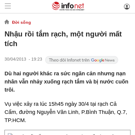
Đời sống
Nhậu rồi tắm rạch, một người mất
tích
30/04/2013 - 19:23
Dù hai người khác ra sức ngăn cản nhưng nạn
nhân vẫn nhảy xuống rạch tắm và bị nước cuốn
trôi.
Vụ việc xảy ra lúc 15h45 ngày 30/4 tại rạch Cả
Cấm, đường Nguyễn Văn Linh, P.Bình Thuận, Q.7,
TP.HCM.