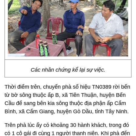
Các nhân chứng kể lại sự việc.
Thời điểm trên, chuyến phà số hiệu TN0389 rời bến
từ bờ sông thuộc ấp B, xã Tiên Thuận, huyện Bến
Cầu để sang bên kia sông thuộc địa phận ấp Cẩm
Bình, xã Cẩm Giang, huyện Gò Dầu, tỉnh Tây Ninh.
Trên phà lúc ấy có khoảng 30 hành khách, trong đó
có 1 cô gái đi cùng 1 người thanh niên. Khi phà đến