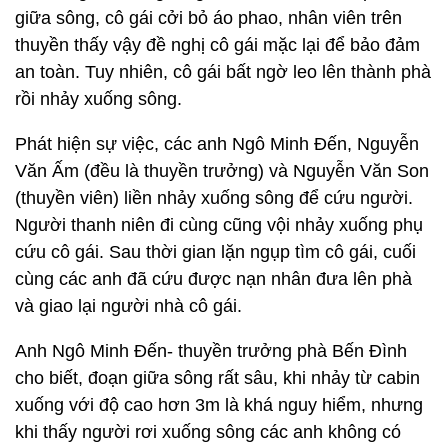
giữa sông, cô gái cởi bỏ áo phao, nhân viên trên
thuyền thấy vậy đề nghị cô gái mặc lại để bảo đảm
an toàn. Tuy nhiên, cô gái bất ngờ leo lên thành phà
rồi nhảy xuống sông.
Phát hiện sự việc, các anh Ngô Minh Đến, Nguyễn
Văn Ấm (đều là thuyền trưởng) và Nguyễn Văn Son
(thuyền viên) liền nhảy xuống sông để cứu người.
Người thanh niên đi cùng cũng vội nhảy xuống phụ
cứu cô gái. Sau thời gian lặn ngụp tìm cô gái, cuối
cùng các anh đã cứu được nạn nhân đưa lên phà
và giao lại người nhà cô gái.
Anh Ngô Minh Đến- thuyền trưởng phà Bến Đình
cho biết, đoạn giữa sông rất sâu, khi nhảy từ cabin
xuống với độ cao hơn 3m là khá nguy hiểm, nhưng
khi thấy người rơi xuống sông các anh không có