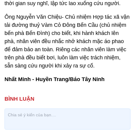
thời gian suy nghĩ, lập tức lao xuống cứu người.
Ông Nguyễn Văn Chiệu- Chủ nhiệm Hợp tác xã vận
tải đường thuỷ Vàm Cỏ Đông Bến Cầu (chủ nhiệm
bến phà Bến Đình) cho biết, khi hành khách lên
phà, nhân viên đều nhắc nhở khách mặc áo phao
để đảm bảo an toàn. Riêng các nhân viên làm việc
trên phà đều biết bơi, luôn làm việc trách nhiệm,
sẵn sàng cứu người khi xảy ra sự cố.
Nhất Minh - Huyền Trang/Báo Tây Ninh