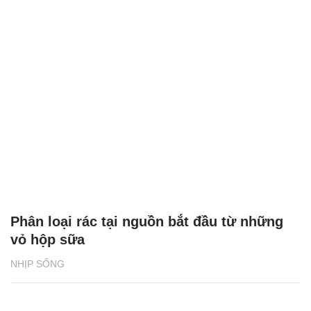
Phân loại rác tại nguồn bắt đầu từ những
vỏ hộp sữa
NHỊP SỐNG