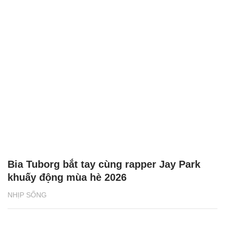
Bia Tuborg bắt tay cùng rapper Jay Park
khuấy động mùa hè 2026
NHỊP SỐNG