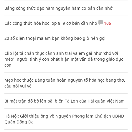
Bảng công thức đạo hàm nguyên hàm cơ bản cần nhớ
Các công thức hóa học lớp 8, 9 cơ bản cần nhớ
106
20 số điện thoại ma ám bạn không bao giờ nên gọi
Clip lột tả chân thực cảnh anh trai và em gái như 'chó với
mèo', người tinh ý còn phát hiện một vấn đề trong giáo dục
con
Mẹo học thuộc Bảng tuần hoàn nguyên tố hóa học bằng thơ,
câu nói vui vẻ
Bí mật trận đổ bộ lên bãi biển Tà Lơn của Hải quân Việt Nam
Hà Nội: Giới thiệu ông Võ Nguyên Phong làm Chủ tịch UBND
Quận Đống Đa