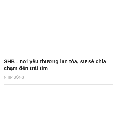
SHB - nơi yêu thương lan tỏa, sự sẻ chia
chạm đến trái tim
NHỊP SỐNG