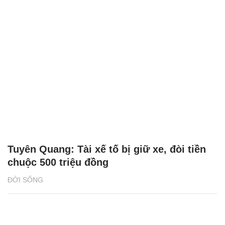
Tuyên Quang: Tài xế tố bị giữ xe, đòi tiền
chuộc 500 triệu đồng
ĐỜI SỐNG