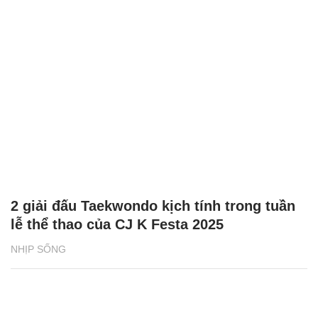
2 giải đấu Taekwondo kịch tính trong tuần
lễ thể thao của CJ K Festa 2025
NHỊP SỐNG