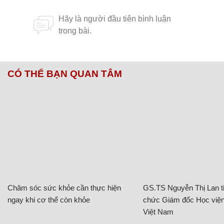
CÓ THỂ BẠN QUAN TÂM
Chăm sóc sức khỏe cần thực hiện
GS.TS Nguyễn Thị Lan ti
ngay khi cơ thể còn khỏe
chức Giám đốc Học viện
Việt Nam