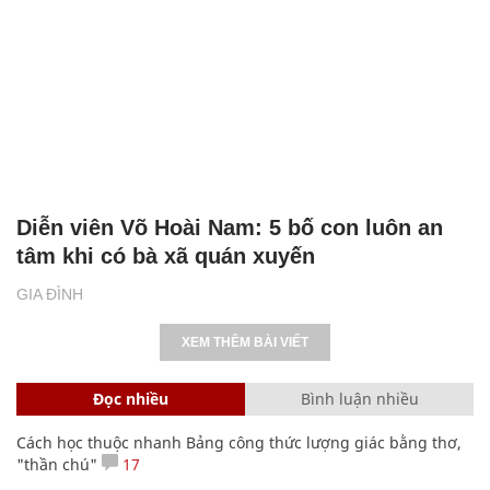
Diễn viên Võ Hoài Nam: 5 bố con luôn an
tâm khi có bà xã quán xuyến
GIA ĐÌNH
XEM THÊM BÀI VIẾT
Đọc nhiều
Bình luận nhiều
Cách học thuộc nhanh Bảng công thức lượng giác bằng thơ,
"thần chú"
17