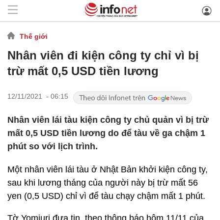
Thế giới
Nhân viên đi kiện công ty chỉ vì bị
trừ mất 0,5 USD tiền lương
12/11/2021 - 06:15
Nhân viên lái tàu kiện công ty chủ quản vì bị trừ
mất 0,5 USD tiền lương do để tàu về ga chậm 1
phút so với lịch trình.
Một nhân viên lái tàu ở Nhật Bản khởi kiện công ty,
sau khi lương tháng của người này bị trừ mất 56
yen (0,5 USD) chỉ vì để tàu chạy chậm mất 1 phút.
Tờ Yomiuri đưa tin, theo thông báo hôm 11/11 của