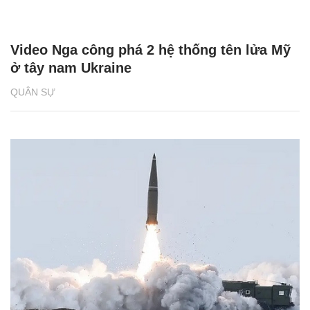
Video Nga công phá 2 hệ thống tên lửa Mỹ
ở tây nam Ukraine
QUÂN SỰ