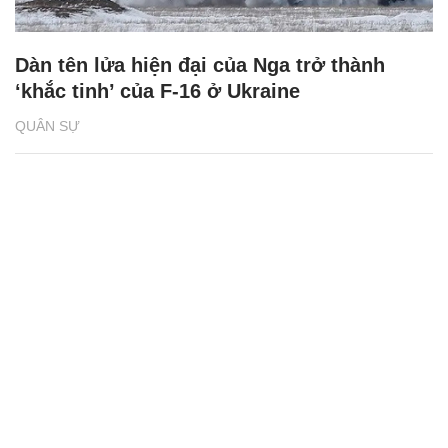
Dàn tên lửa hiện đại của Nga trở thành
‘khắc tinh’ của F-16 ở Ukraine
QUÂN SỰ