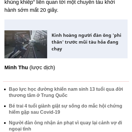
khủng khiếp" liên quan tới một chuyến tàu khởi
hành sớm mất 20 giây.
Kinh hoàng người đàn ông 'phi
thân' trước mũi tàu hỏa đang
chạy
Minh Thu
(lược dịch)
Bạo lực học đường khiến nam sinh 13 tuổi qua đời
thương tâm ở Trung Quốc
Bé trai 4 tuổi giành giật sự sống do mắc hội chứng
hiếm gặp sau Covid-19
Người đàn ông nhận án phạt vì quay lại cảnh vợ đi
ngoại tình