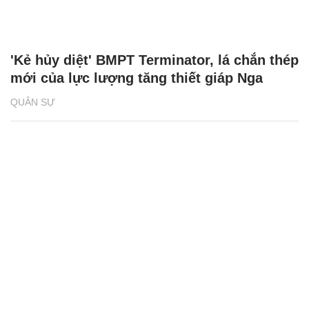
'Kẻ hủy diệt' BMPT Terminator, lá chắn thép
mới của lực lượng tăng thiết giáp Nga
QUÂN SỰ