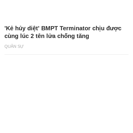
'Kẻ hủy diệt' BMPT Terminator chịu được
cùng lúc 2 tên lửa chống tăng
QUÂN SỰ