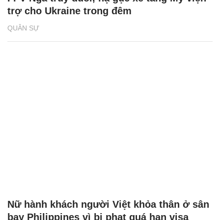
trợ cho Ukraine trong đêm
QUÂN SỰ
Nữ hành khách người Việt khỏa thân ở sân
bay Philippines vì bị phạt quá hạn visa