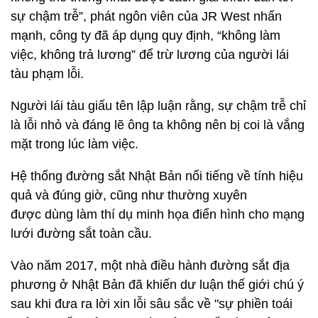
sự chậm trễ”, phát ngôn viên của JR West nhấn
mạnh, công ty đã áp dụng quy định, “không làm
việc, không trả lương” để trừ lương của người lái
tàu phạm lỗi.
Người lái tàu giấu tên lập luận rằng, sự chậm trễ chỉ
là lỗi nhỏ và đáng lẽ ông ta không nên bị coi là vắng
mặt trong lúc làm việc.
Hệ thống đường sắt Nhật Bản nổi tiếng về tính hiệu
quả và đúng giờ, cũng như thường xuyên
được dùng làm thí dụ minh họa điển hình cho mạng
lưới đường sắt toàn cầu.
Vào năm 2017, một nhà điều hành đường sắt địa
phương ở Nhật Bản đã khiến dư luận thế giới chú ý
sau khi đưa ra lời xin lỗi sâu sắc về "sự phiền toái