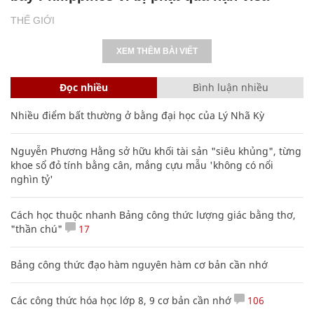
THẾ GIỚI
XEM THÊM BÀI VIẾT
Đọc nhiều
Bình luận nhiều
Nhiều điểm bất thường ở bằng đại học của Lý Nhã Kỳ
Nguyễn Phương Hằng sở hữu khối tài sản "siêu khủng", từng
khoe sổ đỏ tính bằng cân, mắng cựu mẫu 'không có nổi
nghìn tỷ'
Cách học thuộc nhanh Bảng công thức lượng giác bằng thơ,
"thần chú"
17
Bảng công thức đạo hàm nguyên hàm cơ bản cần nhớ
Các công thức hóa học lớp 8, 9 cơ bản cần nhớ
106