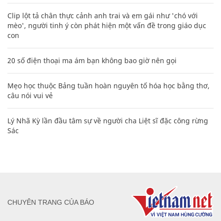
Clip lột tả chân thực cảnh anh trai và em gái như 'chó với
mèo', người tinh ý còn phát hiện một vấn đề trong giáo dục
con
20 số điện thoại ma ám bạn không bao giờ nên gọi
Mẹo học thuộc Bảng tuần hoàn nguyên tố hóa học bằng thơ,
câu nói vui vẻ
Lý Nhã Kỳ lần đầu tâm sự về người cha Liệt sĩ đặc công rừng
Sác
CHUYÊN TRANG CỦA BÁO