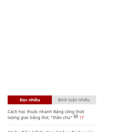
Đọc nhiều
Bình luận nhiều
Cách học thuộc nhanh Bảng công thức
lượng giác bằng thơ, "thần chú"
17