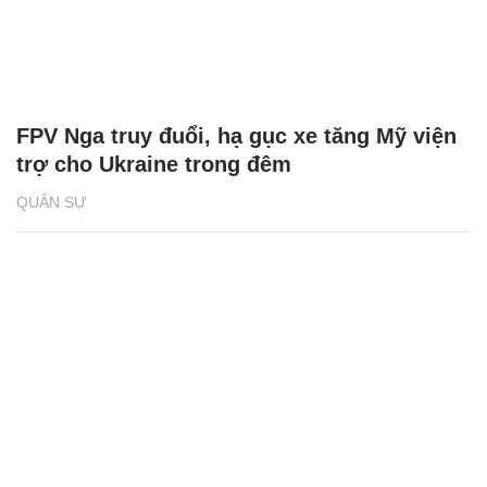
FPV Nga truy đuổi, hạ gục xe tăng Mỹ viện
trợ cho Ukraine trong đêm
QUÂN SỰ