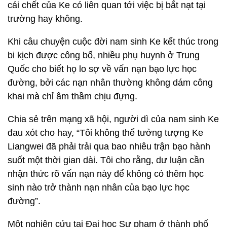
cái chết của Ke có liên quan tới việc bị bắt nạt tại
trường hay không.
Khi câu chuyện cuộc đời nam sinh Ke kết thúc trong
bi kịch được công bố, nhiều phụ huynh ở Trung
Quốc cho biết họ lo sợ về vấn nạn bạo lực học
đường, bởi các nạn nhân thường không dám công
khai mà chỉ âm thầm chịu đựng.
Chia sẻ trên mạng xã hội, người dì của nam sinh Ke
đau xót cho hay, “Tôi không thể tưởng tượng Ke
Liangwei đã phải trải qua bao nhiêu trận bạo hành
suốt một thời gian dài. Tôi cho rằng, dư luận cần
nhận thức rõ vấn nạn này để không có thêm học
sinh nào trở thành nạn nhân của bạo lực học
đường”.
Một nghiên cứu tại Đại học Sư phạm ở thành phố