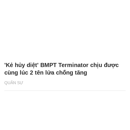
'Kẻ hủy diệt' BMPT Terminator chịu được
cùng lúc 2 tên lửa chống tăng
QUÂN SỰ