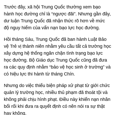
Trước đây, xã hội Trung Quốc thường xem bạo
hành học đường chỉ là “ngược đãi”. Nhưng gần đây,
dư luận Trung Quốc đã nhận thức rõ hơn về mức
độ nguy hiểm của vấn nạn bạo lực học đường.
Hồi tháng Sáu, Trung Quốc đã ban hành Luật Bảo
vệ Trẻ vị thành niên nhằm yêu cầu tất cả trường học
xây dựng hệ thống ngăn chặn tình trạng bạo lực
học đường. Bộ Giáo dục Trung Quốc cũng đã đưa
ra các quy định nhằm “bảo vệ học sinh ở trường” và
có hiệu lực thi hành từ tháng Chín.
Nhưng do việc thiếu biện pháp xử phạt từ giới chức
quản lý trường học, nhiều thủ phạm đã thoát tội và
không phải chịu hình phạt. Điều này khiến nạn nhân
bối rối khi đưa ra quyết định có nên nói ra sự thật
hay không.