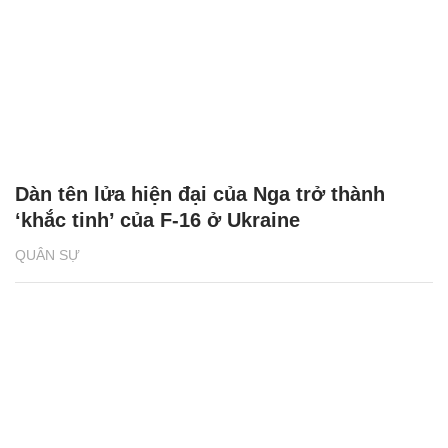
Dàn tên lửa hiện đại của Nga trở thành
‘khắc tinh’ của F-16 ở Ukraine
QUÂN SỰ