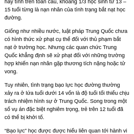
hay tính trên toàn cầu, khoảng 1/3 học sinh từ 13 –
15 tuổi từng là nạn nhân của tình trạng bắt nạt học
đường.
Giống như nhiều nước, luật pháp Trung Quốc chưa
có hình thức xử phạt cụ thể đối với thủ phạm bắt
nạt ở trường học. Nhưng các quan chức Trung
Quốc khẳng định sẽ xử phạt đối với những trường
hợp khiến nạn nhân gặp thương tích nặng hoặc tử
vong.
Tuy nhiên, tình trạng bạo lực học đường thường
xảy ra ở lứa tuổi dưới 14 vốn là độ tuổi tối thiểu chịu
trách nhiệm hình sự ở Trung Quốc. Song trong một
số vụ án đặc biệt nghiêm trọng, trẻ trên 12 tuổi đã
có thể bị khởi tố.
“Bạo lực” học được được hiểu liên quan tới hành vi