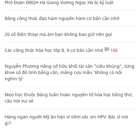
Phó Đoàn ĐBQH Hà Giang Vương Ngọc Hà bị kỷ luật
Bảng công thức đạo hàm nguyên hàm cơ bản cần nhớ
20 số điện thoại ma ám bạn không bao giờ nên gọi
Các công thức hóa học lớp 8, 9 cơ bản cần nhớ
106
Nguyễn Phương Hằng sở hữu khối tài sản "siêu khủng", từng
khoe sổ đỏ tính bằng cân, mắng cựu mẫu 'không có nổi
nghìn tỷ'
Mẹo học thuộc Bảng tuần hoàn nguyên tố hóa học bằng thơ,
câu nói vui vẻ
Hàng ngàn người Mỹ ân hận vì tiêm vắc xin HPV: Bác sĩ nói
gì?