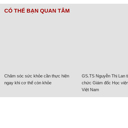
CÓ THỂ BẠN QUAN TÂM
Chăm sóc sức khỏe cần thực hiện
GS.TS Nguyễn Thị Lan ti
ngay khi cơ thể còn khỏe
chức Giám đốc Học viện
Việt Nam