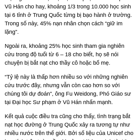
Vũ Hán cho hay, khoảng 1/3 trong 10.000 học sinh
tại 6 tỉnh ở Trung Quốc từng bị bạo hành ở trường.
Trong số này, 45% nạn nhân chọn cách “giữ im
lặng”.
Ngoài ra, khoảng 25% học sinh tham gia nghiên
cứu trong độ tuổi từ 6 – 18 cho biết, họ sẽ nói
chuyện bị bắt nạt cho thầy cô hoặc bố mẹ.
“Tỷ lệ này là thấp hơn nhiều so với những nghiên
cứu trước đây, nhưng vẫn còn cao hơn so với
chúng tôi dự đoán”, ông Fu Weidong, Phó Giáo sư
tại Đại học Sư phạm ở Vũ Hán nhấn mạnh.
Kết quả cuộc điều tra cũng cho thấy, tình trạng bắt
nạt học đường ở Trung Quốc xảy ra tương tự như
nhiều nước trên thế giới. Bởi số liệu của Unicef cho