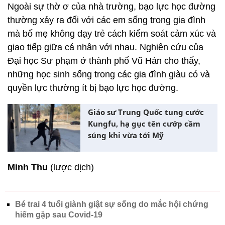
Ngoài sự thờ ơ của nhà trường, bạo lực học đường
thường xảy ra đối với các em sống trong gia đình
mà bố mẹ không dạy trẻ cách kiểm soát cảm xúc và
giao tiếp giữa cá nhân với nhau. Nghiên cứu của
Đại học Sư phạm ở thành phố Vũ Hán cho thấy,
những học sinh sống trong các gia đình giàu có và
quyền lực thường ít bị bạo lực học đường.
Giáo sư Trung Quốc tung cước
Kungfu, hạ gục tên cướp cầm
súng khi vừa tới Mỹ
Minh Thu
(lược dịch)
Bé trai 4 tuổi giành giật sự sống do mắc hội chứng
hiếm gặp sau Covid-19