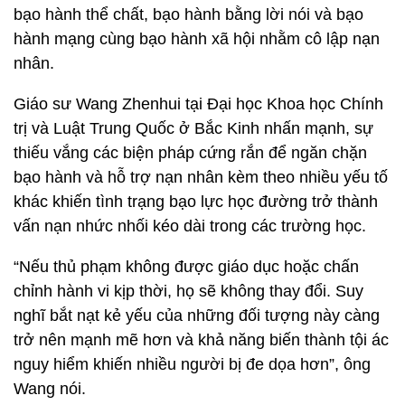
bạo hành thể chất, bạo hành bằng lời nói và bạo
hành mạng cùng bạo hành xã hội nhằm cô lập nạn
nhân.
Giáo sư Wang Zhenhui tại Đại học Khoa học Chính
trị và Luật Trung Quốc ở Bắc Kinh nhấn mạnh, sự
thiếu vắng các biện pháp cứng rắn để ngăn chặn
bạo hành và hỗ trợ nạn nhân kèm theo nhiều yếu tố
khác khiến tình trạng bạo lực học đường trở thành
vấn nạn nhức nhối kéo dài trong các trường học.
“Nếu thủ phạm không được giáo dục hoặc chấn
chỉnh hành vi kịp thời, họ sẽ không thay đổi. Suy
nghĩ bắt nạt kẻ yếu của những đối tượng này càng
trở nên mạnh mẽ hơn và khả năng biến thành tội ác
nguy hiểm khiến nhiều người bị đe dọa hơn”, ông
Wang nói.