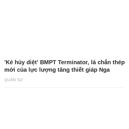
'Kẻ hủy diệt' BMPT Terminator, lá chắn thép
mới của lực lượng tăng thiết giáp Nga
QUÂN SỰ