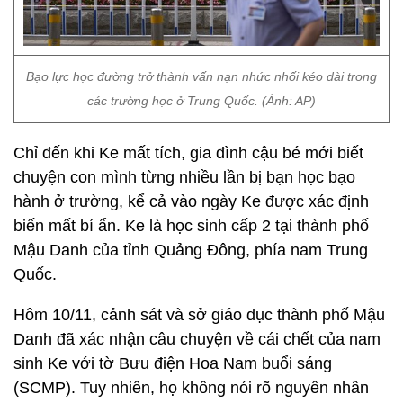
Bạo lực học đường trở thành vấn nạn nhức nhối kéo dài trong
các trường học ở Trung Quốc. (Ảnh: AP)
Chỉ đến khi Ke mất tích, gia đình cậu bé mới biết
chuyện con mình từng nhiều lần bị bạn học bạo
hành ở trường, kể cả vào ngày Ke được xác định
biến mất bí ẩn. Ke là học sinh cấp 2 tại thành phố
Mậu Danh của tỉnh Quảng Đông, phía nam Trung
Quốc.
Hôm 10/11, cảnh sát và sở giáo dục thành phố Mậu
Danh đã xác nhận câu chuyện về cái chết của nam
sinh Ke với tờ Bưu điện Hoa Nam buổi sáng
(SCMP). Tuy nhiên, họ không nói rõ nguyên nhân