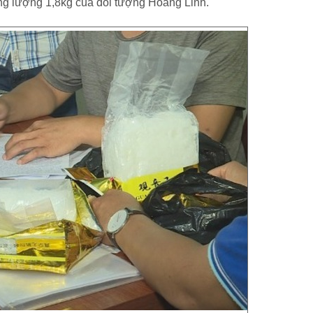
trọng lượng 1,8kg của đối tượng Hoàng Linh.