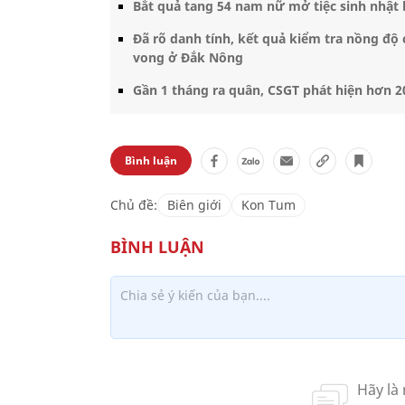
Bắt quả tang 54 nam nữ mở tiệc sinh nhật
Đã rõ danh tính, kết quả kiểm tra nồng độ 
vong ở Đắk Nông
Gần 1 tháng ra quân, CSGT phát hiện hơn 2
Bình luận
Chủ đề:
Biên giới
Kon Tum