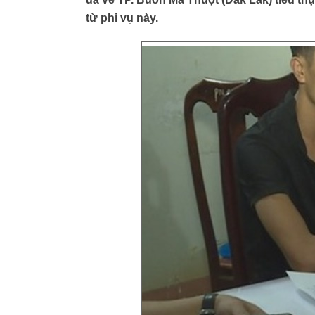
từ phi vụ này.