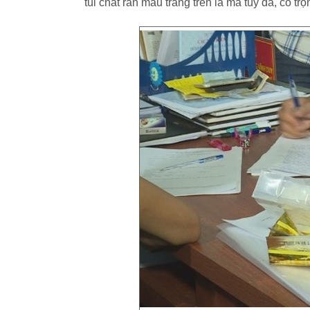
túi chất rắn màu trắng trên là ma túy đá, có 