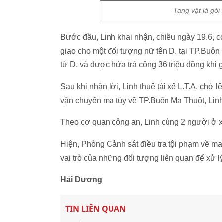
Tang vật là gói
Bước đầu, Linh khai nhận, chiều ngày 19.6, c
giao cho một đối tượng nữ tên D. tại TP.Buôn 
từ D. và được hứa trả công 36 triệu đồng khi g
Sau khi nhận lời, Linh thuê tài xế L.T.A. chở
vận chuyển ma túy về TP.Buôn Ma Thuột, Linh 
Theo cơ quan công an, Linh cùng 2 người ở xe
Hiện, Phòng Cảnh sát điều tra tội phạm về ma 
vai trò của những đối tượng liên quan để xử lý
Hải Dương
TIN LIÊN QUAN