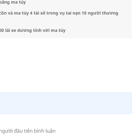
 bằng ma túy
cồn và ma túy 4 tài xế trong vụ tai nạn 10 người thương
00 lái xe dương tính với ma túy