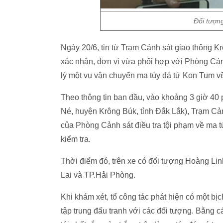
Đối tượng
Ngày 20/6, tin từ Trạm Cảnh sát giao thông 
xác nhận, đơn vị vừa phối hợp với Phòng Cảnh
lý một vụ vận chuyển ma túy đá từ Kon Tum v
Theo thông tin ban đầu, vào khoảng 3 giờ 40
Né, huyện Krông Búk, tỉnh Đắk Lắk), Trạm Cả
của Phòng Cảnh sát điều tra tội phạm về ma 
kiểm tra.
Thời điểm đó, trên xe có đối tượng Hoàng Lin
Lai và TP.Hải Phòng.
Khi khám xét, tổ công tác phát hiện có một b
tập trung đấu tranh với các đối tượng. Bằng