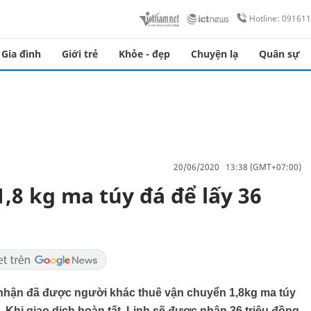
Hotline: 09161
Gia đình
Giới trẻ
Khỏe - đẹp
Chuyện lạ
Quân sự
20/06/2020 13:38 (GMT+07:00)
,8 kg ma túy đá để lấy 36
 nhận đã được người khác thuê vận chuyển 1,8kg ma túy
. Khi giao dịch hoàn tất, Linh sẽ được nhận 36 triệu đồng