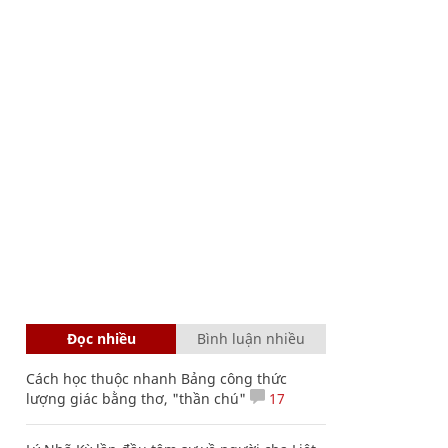
Đọc nhiều
Bình luận nhiều
Cách học thuộc nhanh Bảng công thức
lượng giác bằng thơ, "thần chú"
17