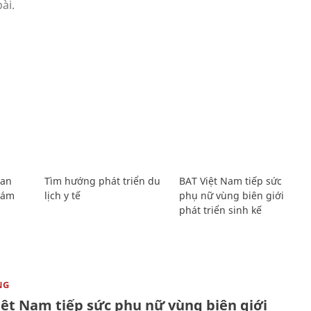
Lan
Tìm hướng phát triển du
BAT Việt Nam tiếp sức
Giám
lịch y tế
phụ nữ vùng biên giới
phát triển sinh kế
NG
iệt Nam tiếp sức phụ nữ vùng biên giới