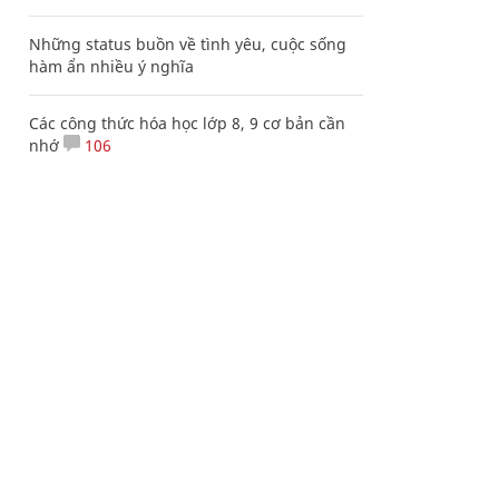
Những status buồn về tình yêu, cuộc sống
hàm ẩn nhiều ý nghĩa
Các công thức hóa học lớp 8, 9 cơ bản cần
nhớ
106