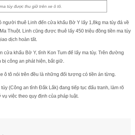
 ma túy được thu giữ trên xe ô tô.
ó người thuê Linh đến cửa khẩu Bờ Y lấy 1,8kg ma túy đá về
Ma Thuột. Linh cũng được thuê lấy 450 triệu đồng tiền ma túy
iao dịch hoàn tất.
 lên cửa khẩu Bờ Y, tỉnh Kon Tum để lấy ma túy. Trên đường
bị công an phát hiện, bắt giữ.
 ô tô nói trên đều là những đối tượng có tiền án từng.
túy (Công an tỉnh Đắk Lắk) đang tiếp tục đấu tranh, làm rõ
 vụ việc theo quy định của pháp luật.