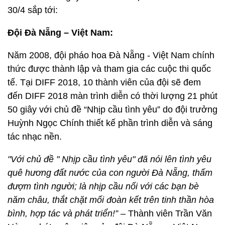
30/4 sắp tới:
Đội Đà Nẵng – Việt Nam:
Năm 2008, đội pháo hoa Đà Nẵng - Việt Nam chính
thức được thành lập và tham gia các cuộc thi quốc
tế. Tại DIFF 2018, 10 thành viên của đội sẽ đem
đến DIFF 2018 màn trình diễn có thời lượng 21 phút
50 giây với chủ đề “Nhịp cầu tình yêu” do đội trưởng
Huỳnh Ngọc Chính thiết kế phần trình diễn và sáng
tác nhạc nền.
"Với chủ đề " Nhịp cầu tình yêu" đã nói lên tình yêu
quê hương đất nước của con người Đà Nẵng, thấm
đượm tình người; là nhịp cầu nối với các bạn bè
năm châu, thắt chặt mối đoàn kết trên tinh thần hòa
bình, hợp tác và phát triển!”
– Thành viên Trần Văn