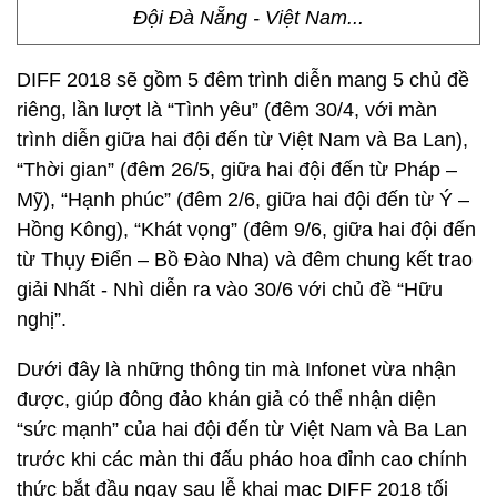
Đội Đà Nẵng - Việt Nam...
DIFF 2018 sẽ gồm 5 đêm trình diễn mang 5 chủ đề
riêng, lần lượt là “Tình yêu” (đêm 30/4, với màn
trình diễn giữa hai đội đến từ Việt Nam và Ba Lan),
“Thời gian” (đêm 26/5, giữa hai đội đến từ Pháp –
Mỹ), “Hạnh phúc” (đêm 2/6, giữa hai đội đến từ Ý –
Hồng Kông), “Khát vọng” (đêm 9/6, giữa hai đội đến
từ Thụy Điển – Bồ Đào Nha) và đêm chung kết trao
giải Nhất - Nhì diễn ra vào 30/6 với chủ đề “Hữu
nghị”.
Dưới đây là những thông tin mà Infonet vừa nhận
được, giúp đông đảo khán giả có thể nhận diện
“sức mạnh” của hai đội đến từ Việt Nam và Ba Lan
trước khi các màn thi đấu pháo hoa đỉnh cao chính
thức bắt đầu ngay sau lễ khai mạc DIFF 2018 tối