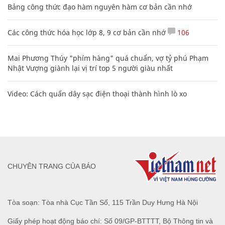
Bảng công thức đạo hàm nguyên hàm cơ bản cần nhớ
Các công thức hóa học lớp 8, 9 cơ bản cần nhớ
106
Mai Phương Thúy "phím hàng" quá chuẩn, vợ tỷ phú Phạm
Nhật Vượng giành lại vị trí top 5 người giàu nhất
Video: Cách quấn dây sạc điện thoại thành hình lò xo
CHUYÊN TRANG CỦA BÁO
Tòa soạn: Tòa nhà Cục Tần Số, 115 Trần Duy Hưng Hà Nội
Giấy phép hoạt động báo chí: Số 09/GP-BTTTT, Bộ Thông tin và