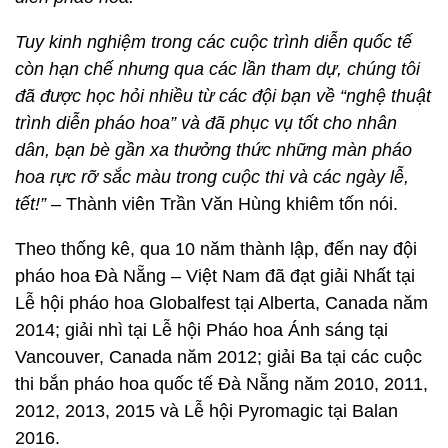
Tuy kinh nghiệm trong các cuộc trình diễn quốc tế
còn hạn chế nhưng qua các lần tham dự, chúng tôi
đã được học hỏi nhiều từ các đội bạn về “nghệ thuật
trình diễn pháo hoa” và đã phục vụ tốt cho nhân
dân, bạn bè gần xa thưởng thức những màn pháo
hoa rực rỡ sắc màu trong cuộc thi và các ngày lễ,
tết!”
– Thành viên Trần Văn Hùng khiêm tốn nói.
Theo thống kê, qua 10 năm thành lập, đến nay đội
pháo hoa Đà Nẵng – Việt Nam đã đạt giải Nhất tại
Lễ hội pháo hoa Globalfest tại Alberta, Canada năm
2014; giải nhì tại Lễ hội Pháo hoa Ánh sáng tại
Vancouver, Canada năm 2012; giải Ba tại các cuộc
thi bắn pháo hoa quốc tế Đà Nẵng năm 2010, 2011,
2012, 2013, 2015 và Lễ hội Pyromagic tại Balan
2016.