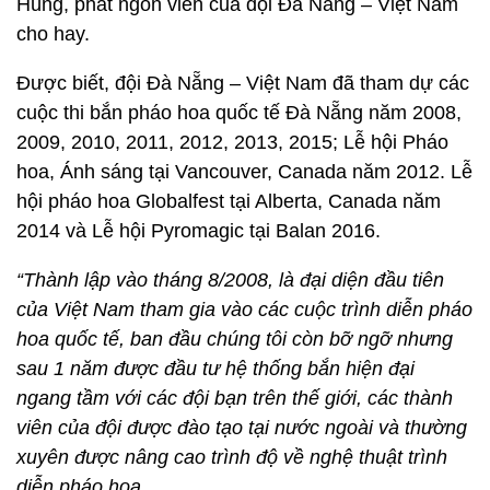
Hùng, phát ngôn viên của đội Đà Nẵng – Việt Nam
cho hay.
Được biết, đội Đà Nẵng – Việt Nam đã tham dự các
cuộc thi bắn pháo hoa quốc tế Đà Nẵng năm 2008,
2009, 2010, 2011, 2012, 2013, 2015; Lễ hội Pháo
hoa, Ánh sáng tại Vancouver, Canada năm 2012. Lễ
hội pháo hoa Globalfest tại Alberta, Canada năm
2014 và Lễ hội Pyromagic tại Balan 2016.
“Thành lập vào tháng 8/2008, là đại diện đầu tiên
của Việt Nam tham gia vào các cuộc trình diễn pháo
hoa quốc tế, ban đầu chúng tôi còn bỡ ngỡ nhưng
sau 1 năm được đầu tư hệ thống bắn hiện đại
ngang tầm với các đội bạn trên thế giới, các thành
viên của đội được đào tạo tại nước ngoài và thường
xuyên được nâng cao trình độ về nghệ thuật trình
diễn pháo hoa.