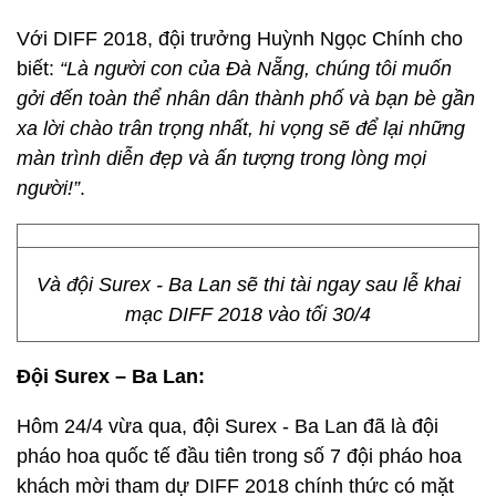
Với DIFF 2018, đội trưởng Huỳnh Ngọc Chính cho
biết:
“Là người con của Đà Nẵng, chúng tôi muốn
gởi đến toàn thể nhân dân thành phố và bạn bè gần
xa lời chào trân trọng nhất, hi vọng sẽ để lại những
màn trình diễn đẹp và ấn tượng trong lòng mọi
người!”
.
Và đội Surex - Ba Lan sẽ thi tài ngay sau lễ khai
mạc DIFF 2018 vào tối 30/4
Đội Surex – Ba Lan:
Hôm 24/4 vừa qua, đội Surex - Ba Lan đã là đội
pháo hoa quốc tế đầu tiên trong số 7 đội pháo hoa
khách mời tham dự DIFF 2018 chính thức có mặt