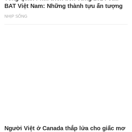
BAT Việt Nam: Những thành tựu ấn tượng
NHỊP SỐNG
Người Việt ở Canada thắp lửa cho giấc mơ