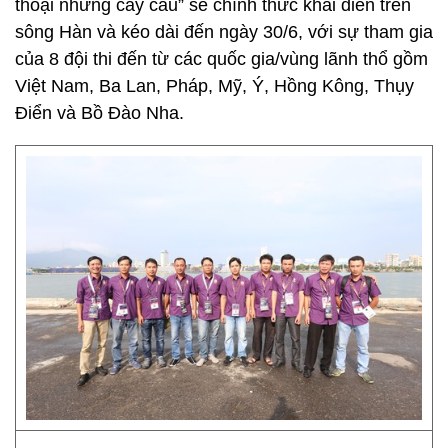
thoại những cây cầu” sẽ chính thức khai diễn trên
sông Hàn và kéo dài đến ngày 30/6, với sự tham gia
của 8 đội thi đến từ các quốc gia/vùng lãnh thổ gồm
Việt Nam, Ba Lan, Pháp, Mỹ, Ý, Hồng Kông, Thụy
Điển và Bồ Đào Nha.