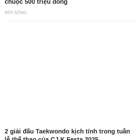
chuộc 500 triệu đồng
ĐỜI SỐNG
2 giải đấu Taekwondo kịch tính trong tuần
lễ thể thao của CJ K Festa 2025