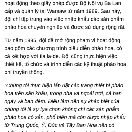
hoạt động theo giấy phép được Bộ Nội vụ Ba Lan
cấp và quản lý tại Warsaw từ năm 1989. Sau này,
đội chỉ tập trung vào việc nhập khẩu các sản phẩm
pháo hoa chuyên nghiệp và được sử dụng rộng rãi.
Từ năm 1995, đội đã mở rộng phạm vi hoạt động
bao gồm các chương trình biểu diễn pháo hoa, có
cả kết hợp với tia la-de. Đội cũng thực hiện việc
thiết kế, tổ chức và trình diễn các kỹ thuật pháo hoa
phi truyền thống.
“Chúng tôi thực hiện lắp đặt các trang thiết bị pháo
hoa trên sân khấu, trong nhà và ngoài trời, cả ban
ngày và ban đêm. Điều làm nên sự khác biệt của
chúng tôi là sự lựa chọn không chỉ các sản phẩm
pháo hoa có sẵn, phổ biến mà còn được nhập khẩu
từ Trung Quốc, Ý, Đức và Tây Ban Nha nên có