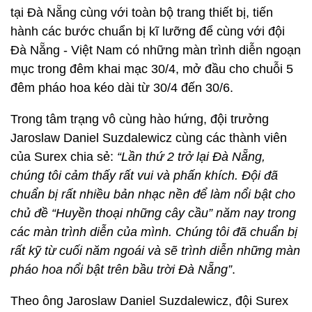
tại Đà Nẵng cùng với toàn bộ trang thiết bị, tiến
hành các bước chuẩn bị kĩ lưỡng để cùng với đội
Đà Nẵng - Việt Nam có những màn trình diễn ngoạn
mục trong đêm khai mạc 30/4, mở đầu cho chuỗi 5
đêm pháo hoa kéo dài từ 30/4 đến 30/6.
Trong tâm trạng vô cùng hào hứng, đội trưởng
Jaroslaw Daniel Suzdalewicz cùng các thành viên
của Surex chia sẻ:
“Lần thứ 2 trở lại Đà Nẵng,
chúng tôi cảm thấy rất vui và phấn khích. Đội đã
chuẩn bị rất nhiều bản nhạc nền để làm nổi bật cho
chủ đề “Huyền thoại những cây cầu” năm nay trong
các màn trình diễn của mình. Chúng tôi đã chuẩn bị
rất kỹ từ cuối năm ngoái và sẽ trình diễn những màn
pháo hoa nổi bật trên bầu trời Đà Nẵng”
.
Theo ông Jaroslaw Daniel Suzdalewicz, đội Surex