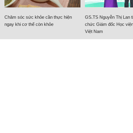
Chăm sóc sức khỏe cần thực hiện
GS.TS Nguyễn Thị Lan ti
ngay khi cơ thể còn khỏe
chức Giám đốc Học viện
Việt Nam