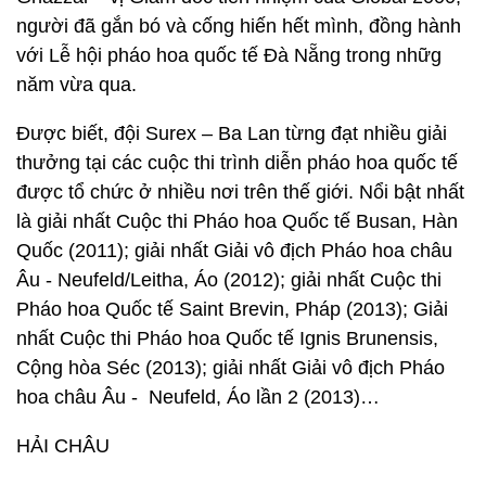
người đã gắn bó và cống hiến hết mình, đồng hành
với Lễ hội pháo hoa quốc tế Đà Nẵng trong nhữg
năm vừa qua.
Được biết, đội Surex – Ba Lan từng đạt nhiều giải
thưởng tại các cuộc thi trình diễn pháo hoa quốc tế
được tổ chức ở nhiều nơi trên thế giới. Nổi bật nhất
là giải nhất Cuộc thi Pháo hoa Quốc tế Busan, Hàn
Quốc (2011); giải nhất Giải vô địch Pháo hoa châu
Âu - Neufeld/Leitha, Áo (2012); giải nhất Cuộc thi
Pháo hoa Quốc tế Saint Brevin, Pháp (2013); Giải
nhất Cuộc thi Pháo hoa Quốc tế Ignis Brunensis,
Cộng hòa Séc (2013); giải nhất Giải vô địch Pháo
hoa châu Âu - Neufeld, Áo lần 2 (2013)…
HẢI CHÂU