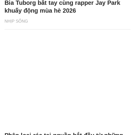
Bia Tuborg bắt tay cùng rapper Jay Park
khuấy động mùa hè 2026
NHỊP SỐNG