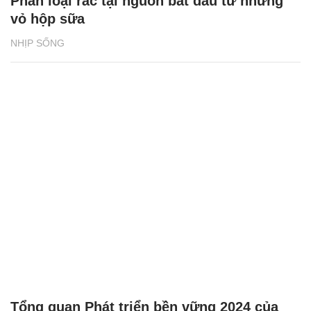
Phân loại rác tại nguồn bắt đầu từ những
vỏ hộp sữa
NHỊP SỐNG
Tổng quan Phát triển bền vững 2024 của