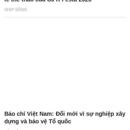
NHỊP SỐNG
Báo chí Việt Nam: Đổi mới vì sự nghiệp xây
dựng và bảo vệ Tổ quốc