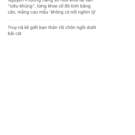
"siêu khủng", từng khoe sổ đỏ tính bằng
cân, mắng cựu mẫu 'không có nổi nghìn tỷ'
Truy nã kẻ giết bạn thân rồi chôn ngồi dưới
bãi cát