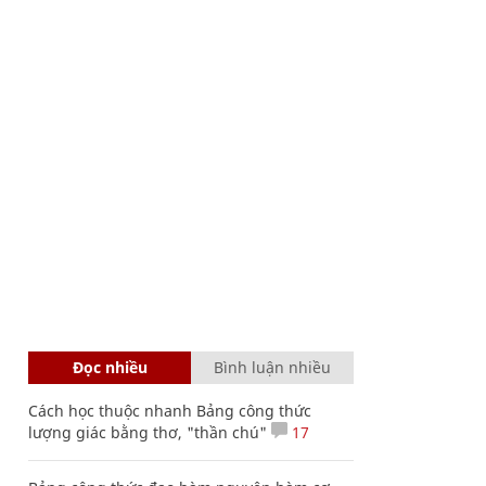
Đọc nhiều
Bình luận nhiều
Cách học thuộc nhanh Bảng công thức
lượng giác bằng thơ, "thần chú"
17