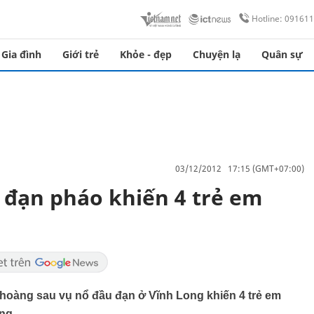
Hotline: 09161
Gia đình
Giới trẻ
Khỏe - đẹp
Chuyện lạ
Quân sự
03/12/2012 17:15 (GMT+07:00)
đạn pháo khiến 4 trẻ em
 hoàng sau vụ nổ đầu đạn ở Vĩnh Long khiến 4 trẻ em
ng.