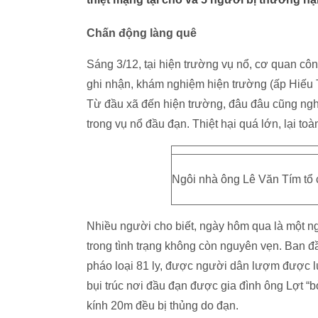
Chấn động làng quê
Sáng 3/12, tại hiện trường vụ nổ, cơ quan cô
ghi nhận, khám nghiệm hiện trường (ấp Hiếu 
Từ đầu xã đến hiện trường, đâu đâu cũng ngh
trong vụ nổ đầu đạn. Thiệt hại quá lớn, lại to
Ngôi nhà ông Lê Văn Tím tổ 
Nhiều người cho biết, ngày hôm qua là một ng
trong tình trạng không còn nguyên vẹn. Ban đầ
pháo loại 81 ly, được người dân lượm được lú
bụi trúc nơi đầu đạn được gia đình ông Lợt “
kính 20m đều bị thủng do đạn.