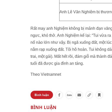
Anh Lê Văn Nghiệm bị thương
Rất may anh Nghiệm không bị mảnh đạn văng t
ngực, khó thở. Anh Nghiệm kể lại: “Tui vừa ra
nổ nào lớn như vậy. Bị ngã xuống đất, một lú
nằm rạp xuống đất. Tôi hô hoán. Tui không dá
trai, một gái). Mất hết rồi, đám giỗ mà thành 
tuổi đã được gia đình an táng.
Theo Vietnamnet
Bình luận