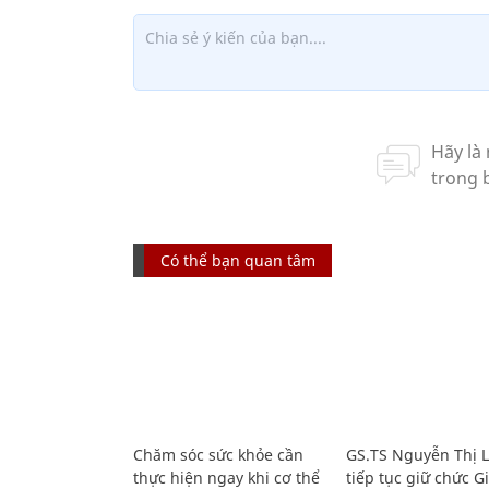
Có thể bạn quan tâm
Chăm sóc sức khỏe cần
GS.TS Nguyễn Thị 
thực hiện ngay khi cơ thể
tiếp tục giữ chức 