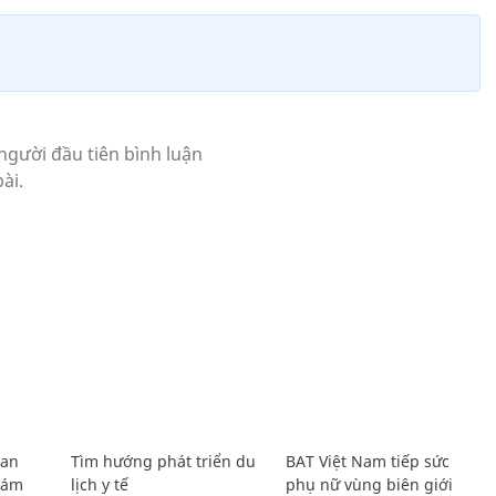
Lan
Tìm hướng phát triển du
BAT Việt Nam tiếp sức
Giám
lịch y tế
phụ nữ vùng biên giới