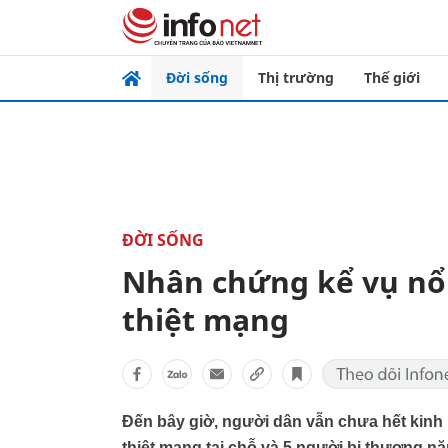
Đời sống
Thị trường
Thế giới
ĐỜI SỐNG
Nhân chứng kể vụ nổ 
thiệt mạng
Đến bây giờ, người dân vẫn chưa hết kinh
thiệt mạng tại chỗ và 5 người bị thương nặ