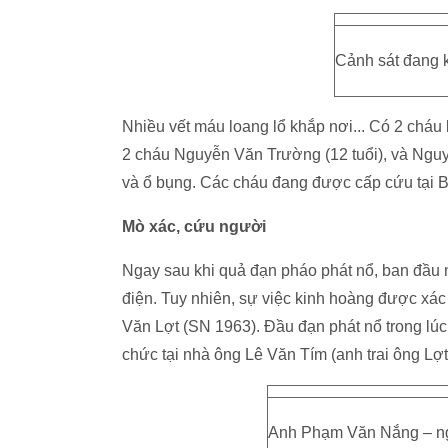
Cảnh sát đang 
Nhiều vết máu loang lổ khắp nơi... Có 2 cháu 
2 cháu Nguyễn Văn Trường (12 tuổi), và Nguy
và ổ bụng. Các cháu đang được cấp cứu tại B
Mò xác, cứu người
Ngay sau khi quả đạn pháo phát nổ, ban đầu 
điện. Tuy nhiên, sự việc kinh hoàng được xác
Văn Lợt (SN 1963). Đầu đạn phát nổ trong lú
chức tại nhà ông Lê Văn Tím (anh trai ông Lợt)
Anh Phạm Văn Nắng – ngườ