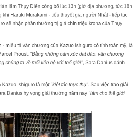
àn lâm Thụy Điển công bố lúc 13h (giờ địa phương, tức 18h
khi Haruki Murakami - tiểu thuyết gia người Nhật - tiếp tục
ro sẽ nhận phần thưởng trị giá chín triệu krona của Thụy
- miêu tả văn chương của Kazuo Ishiguro có tính toàn mỹ, là
Marcel Proust.
"Bằng những cảm xúc dạt dào, văn chương
g chúng ta về mối liên hệ với thế giới"
, Sara Danius đánh
 Kazuo Ishiguro là mộ
t "kiệt tác thực thụ".
Sau việc trao giải
ara Danius hy vọng giải thưởng năm nay
"làm cho thế giới