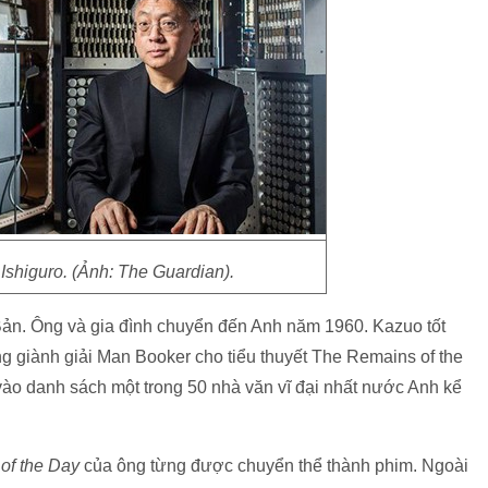
Ishiguro. (Ảnh: The Guardian).
 Bản. Ông và gia đình chuyển đến Anh năm 1960. Kazuo tốt
 giành giải Man Booker cho tiểu thuyết The Remains of the
ào danh sách một trong 50 nhà văn vĩ đại nhất nước Anh kể
of the Day
của ông từng được chuyển thể thành phim. Ngoài