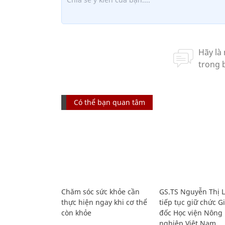
Có thể bạn quan tâm
Chăm sóc sức khỏe cần
GS.TS Nguyễn Thị 
thực hiện ngay khi cơ thể
tiếp tục giữ chức 
còn khỏe
đốc Học viện Nông
nghiệp Việt Nam