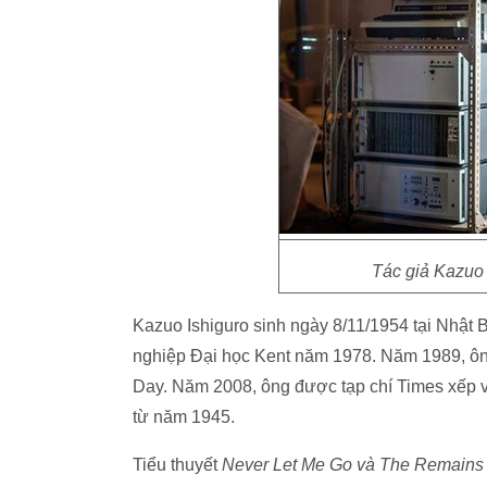
Tác giả Kazuo 
Kazuo Ishiguro sinh ngày 8/11/1954 tại Nhật
nghiệp Đại học Kent năm 1978. Năm 1989, ông
Day. Năm 2008, ông được tạp chí Times xếp v
từ năm 1945.
Tiểu thuyết
Never Let Me Go và The Remains 