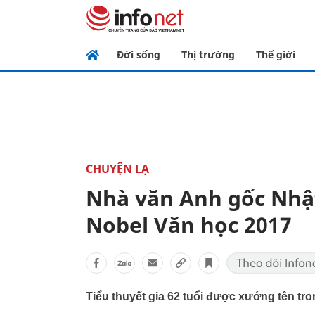
Đời sống
Thị trường
Thế giới
CHUYỆN LẠ
Nhà văn Anh gốc Nhật
Nobel Văn học 2017
Tiểu thuyết gia 62 tuổi được xướng tên tron