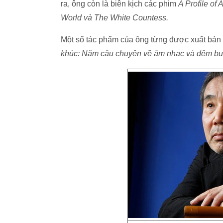
ra, ông còn là biên kịch các phim
A Profile of
World và The White Countess.
Một số tác phẩm của ông từng được xuất bản
khúc: Năm câu chuyện về âm nhạc và đêm bu