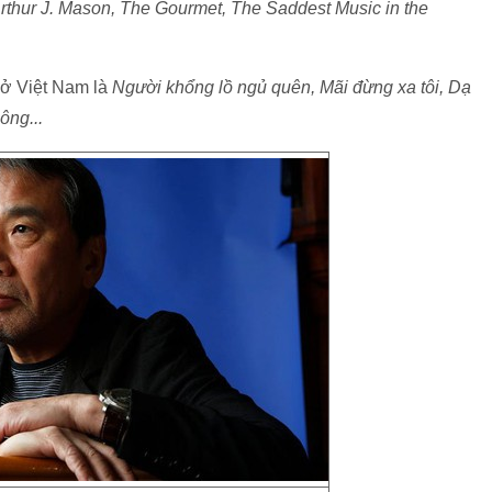
 Arthur J. Mason, The Gourmet, The Saddest Music in the
 ở Việt Nam là
Người khổng lồ ngủ quên, Mãi đừng xa tôi, Dạ
ông...