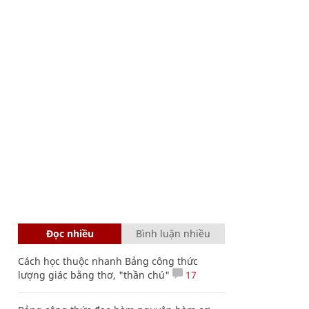
Đọc nhiều
Bình luận nhiều
Cách học thuộc nhanh Bảng công thức
lượng giác bằng thơ, "thần chú"
17