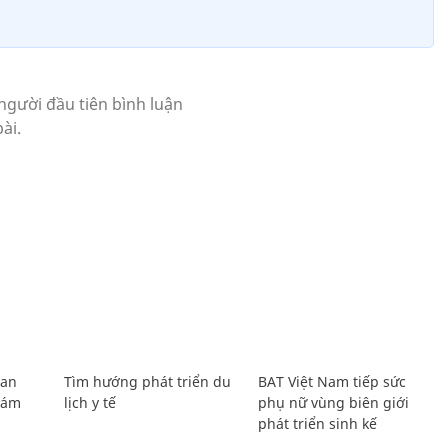
Lan
Tìm hướng phát triển du
BAT Việt Nam tiếp sức
Giám
lịch y tế
phụ nữ vùng biên giới
phát triển sinh kế