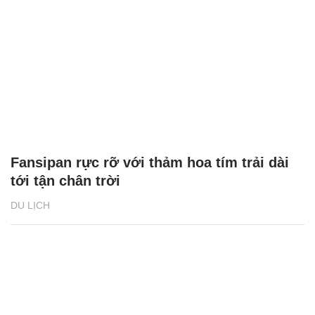
Fansipan rực rỡ với thảm hoa tím trải dài
tới tận chân trời
DU LỊCH