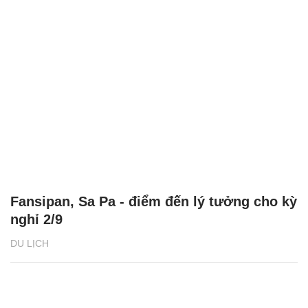
Fansipan, Sa Pa - điểm đến lý tưởng cho kỳ
nghỉ 2/9
DU LỊCH