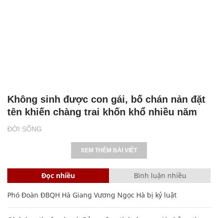
Không sinh được con gái, bố chán nản đặt
tên khiến chàng trai khốn khổ nhiều năm
ĐỜI SỐNG
XEM THÊM BÀI VIẾT
Đọc nhiều
Bình luận nhiều
Phó Đoàn ĐBQH Hà Giang Vương Ngọc Hà bị kỷ luật