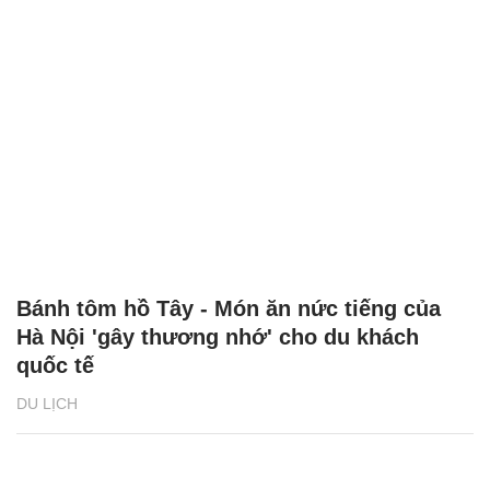
Bánh tôm hồ Tây - Món ăn nức tiếng của
Hà Nội 'gây thương nhớ' cho du khách
quốc tế
DU LỊCH