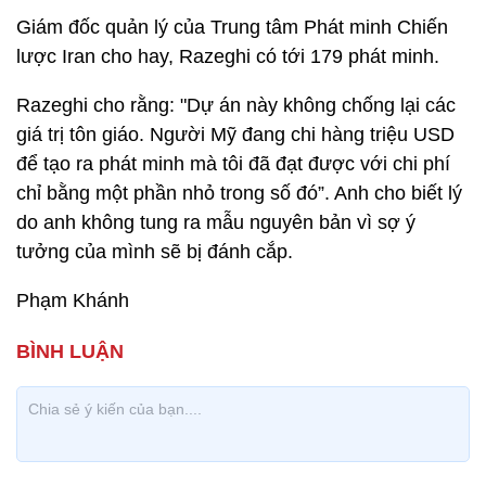
Giám đốc quản lý của Trung tâm Phát minh Chiến
lược Iran cho hay, Razeghi có tới 179 phát minh.
Razeghi cho rằng: "Dự án này không chống lại các
giá trị tôn giáo. Người Mỹ đang chi hàng triệu USD
để tạo ra phát minh mà tôi đã đạt được với chi phí
chỉ bằng một phần nhỏ trong số đó”. Anh cho biết lý
do anh không tung ra mẫu nguyên bản vì sợ ý
tưởng của mình sẽ bị đánh cắp.
Phạm Khánh