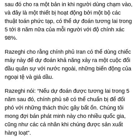
sau đó cho ra một bản in khi người dùng chạm vào,
và đây là một thiết bị hoạt động bởi một bộ các
thuật toán phức tạp, có thể dự đoán tương lai trong
5 tới 8 năm nữa của mỗi người với độ chính xác
98%.
Razeghi cho rằng chính phủ Iran có thể dùng chiếc
máy này để dự đoán khả năng xảy ra một cuộc đối
đầu quân sự với nước ngoài, những biến động của
ngoại tệ và giá dầu.
Razeghi nói: “Nếu dự đoán được tương lai trong 5
năm sau đó, chính phủ sẽ có thể chuẩn bị để đối
phó với những thách thức gây bất ổn. Chúng tôi
mong đợi bán phát minh này cho nhiều quốc gia,
cũng như các cá nhân khi chúng được sản xuất
hàng loạt”.