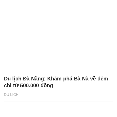
Du lịch Đà Nẵng: Khám phá Bà Nà về đêm
chỉ từ 500.000 đồng
DU LỊCH