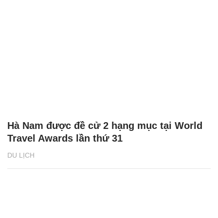
Hà Nam được đề cử 2 hạng mục tại World
Travel Awards lần thứ 31
DU LỊCH