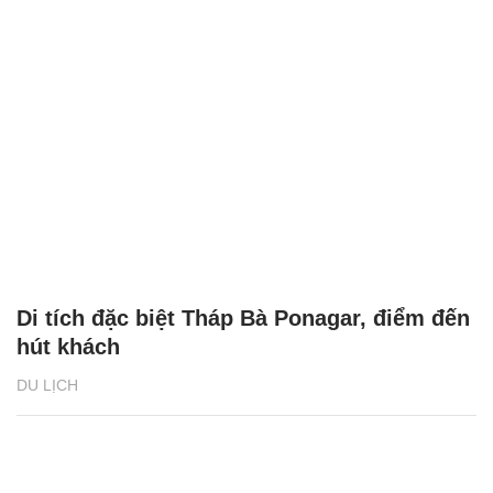
Di tích đặc biệt Tháp Bà Ponagar, điểm đến
hút khách
DU LỊCH