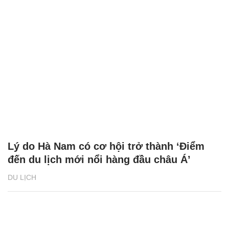
Lý do Hà Nam có cơ hội trở thành ‘Điểm
đến du lịch mới nổi hàng đầu châu Á’
DU LỊCH