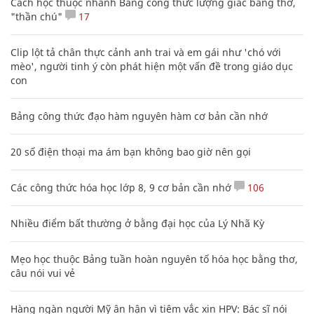
Cách học thuộc nhanh Bảng công thức lượng giác bằng thơ,
"thần chú"
17
Clip lột tả chân thực cảnh anh trai và em gái như 'chó với
mèo', người tinh ý còn phát hiện một vấn đề trong giáo dục
con
Bảng công thức đạo hàm nguyên hàm cơ bản cần nhớ
20 số điện thoại ma ám bạn không bao giờ nên gọi
Các công thức hóa học lớp 8, 9 cơ bản cần nhớ
106
Nhiều điểm bất thường ở bằng đại học của Lý Nhã Kỳ
Mẹo học thuộc Bảng tuần hoàn nguyên tố hóa học bằng thơ,
câu nói vui vẻ
Hàng ngàn người Mỹ ân hận vì tiêm vắc xin HPV: Bác sĩ nói