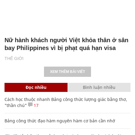
Nữ hành khách người Việt khỏa thân ở sân
bay Philippines vì bị phạt quá hạn visa
THẾ GIỚI
XEM THÊM BÀI VIẾT
Đọc nhiều
Bình luận nhiều
Cách học thuộc nhanh Bảng công thức lượng giác bằng thơ,
"thần chú"
17
Bảng công thức đạo hàm nguyên hàm cơ bản cần nhớ