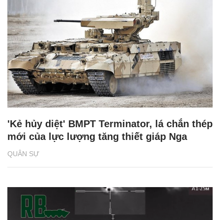
'Kẻ hủy diệt' BMPT Terminator, lá chắn thép
mới của lực lượng tăng thiết giáp Nga
QUÂN SỰ