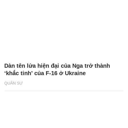
Dàn tên lửa hiện đại của Nga trở thành
‘khắc tinh’ của F-16 ở Ukraine
QUÂN SỰ