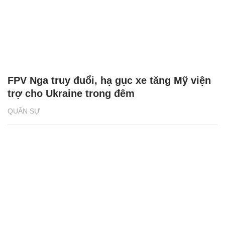
FPV Nga truy đuổi, hạ gục xe tăng Mỹ viện
trợ cho Ukraine trong đêm
QUÂN SỰ