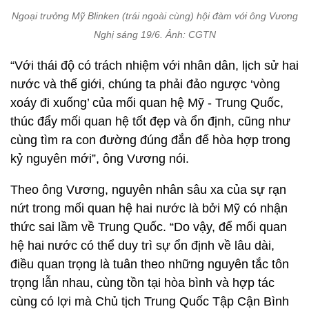
Ngoại trưởng Mỹ Blinken (trái ngoài cùng) hội đàm với ông Vương
Nghị sáng 19/6. Ảnh: CGTN
“Với thái độ có trách nhiệm với nhân dân, lịch sử hai
nước và thế giới, chúng ta phải đảo ngược ‘vòng
xoáy đi xuống’ của mối quan hệ Mỹ - Trung Quốc,
thúc đẩy mối quan hệ tốt đẹp và ổn định, cũng như
cùng tìm ra con đường đúng đắn để hòa hợp trong
kỷ nguyên mới”, ông Vương nói.
Theo ông Vương, nguyên nhân sâu xa của sự rạn
nứt trong mối quan hệ hai nước là bởi Mỹ có nhận
thức sai lầm về Trung Quốc. “Do vậy, để mối quan
hệ hai nước có thể duy trì sự ổn định về lâu dài,
điều quan trọng là tuân theo những nguyên tắc tôn
trọng lẫn nhau, cùng tồn tại hòa bình và hợp tác
cùng có lợi mà Chủ tịch Trung Quốc Tập Cận Bình