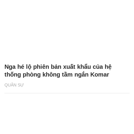
Nga hé lộ phiên bản xuất khẩu của hệ
thống phòng không tầm ngắn Komar
QUÂN SỰ