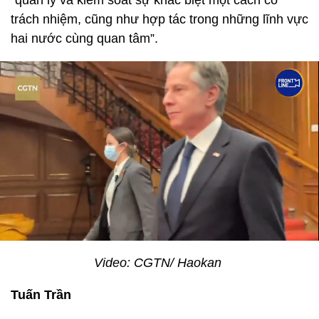
“quản lý và kiểm soát sự khác biệt một cách có
trách nhiệm, cũng như hợp tác trong những lĩnh vực
hai nước cùng quan tâm”.
Video: CGTN/ Haokan
Tuấn Trần