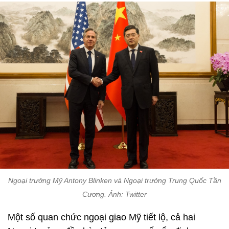
Ngoại trưởng Mỹ Antony Blinken và Ngoại trưởng Trung Quốc Tần
Cương. Ảnh: Twitter
Một số quan chức ngoại giao Mỹ tiết lộ, cả hai