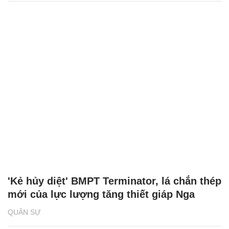
'Kẻ hủy diệt' BMPT Terminator, lá chắn thép
mới của lực lượng tăng thiết giáp Nga
QUÂN SỰ