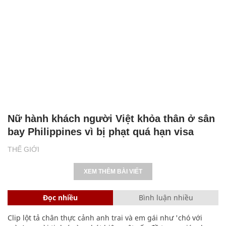
Nữ hành khách người Việt khỏa thân ở sân
bay Philippines vì bị phạt quá hạn visa
THẾ GIỚI
XEM THÊM BÀI VIẾT
Đọc nhiều
Bình luận nhiều
Clip lột tả chân thực cảnh anh trai và em gái như 'chó với