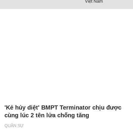
Việt Nam
'Kẻ hủy diệt' BMPT Terminator chịu được
cùng lúc 2 tên lửa chống tăng
QUÂN SỰ