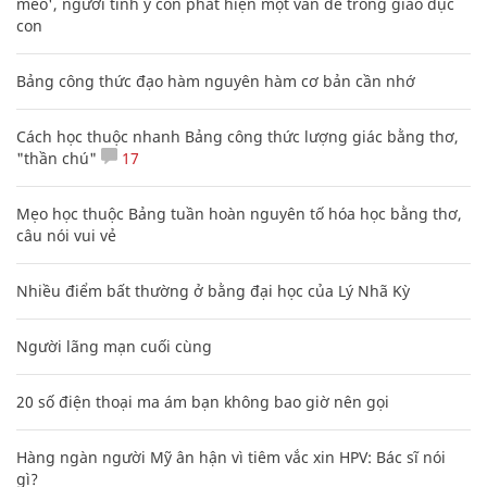
mèo', người tinh ý còn phát hiện một vấn đề trong giáo dục
con
Bảng công thức đạo hàm nguyên hàm cơ bản cần nhớ
Cách học thuộc nhanh Bảng công thức lượng giác bằng thơ,
"thần chú"
17
Mẹo học thuộc Bảng tuần hoàn nguyên tố hóa học bằng thơ,
câu nói vui vẻ
Nhiều điểm bất thường ở bằng đại học của Lý Nhã Kỳ
Người lãng mạn cuối cùng
20 số điện thoại ma ám bạn không bao giờ nên gọi
Hàng ngàn người Mỹ ân hận vì tiêm vắc xin HPV: Bác sĩ nói
gì?