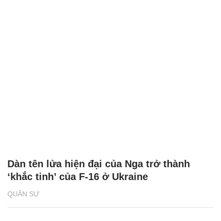
Dàn tên lửa hiện đại của Nga trở thành
‘khắc tinh’ của F-16 ở Ukraine
QUÂN SỰ