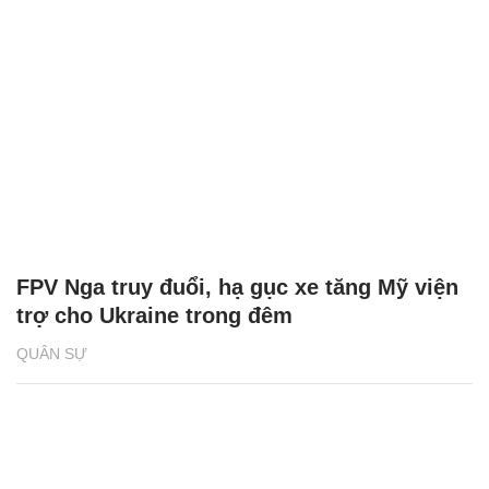
FPV Nga truy đuổi, hạ gục xe tăng Mỹ viện
trợ cho Ukraine trong đêm
QUÂN SỰ