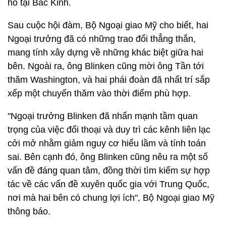
hồ tại Bắc Kinh.
Sau cuộc hội đàm, Bộ Ngoại giao Mỹ cho biết, hai
Ngoại trưởng đã có những trao đổi thẳng thắn,
mang tính xây dựng về những khác biệt giữa hai
bên. Ngoài ra, ông Blinken cũng mời ông Tần tới
thăm Washington, và hai phái đoàn đã nhất trí sắp
xếp một chuyến thăm vào thời điểm phù hợp.
"Ngoại trưởng Blinken đã nhấn mạnh tầm quan
trọng của việc đối thoại và duy trì các kênh liên lạc
cởi mở nhằm giảm nguy cơ hiểu lầm và tính toán
sai. Bên cạnh đó, ông Blinken cũng nêu ra một số
vấn đề đáng quan tâm, đồng thời tìm kiếm sự hợp
tác về các vấn đề xuyên quốc gia với Trung Quốc,
nơi mà hai bên có chung lợi ích", Bộ Ngoại giao Mỹ
thông báo.