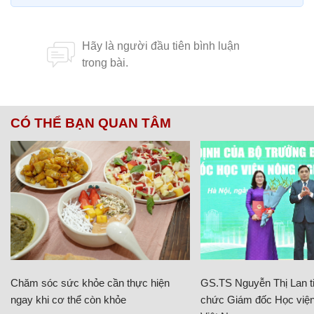
CÓ THỂ BẠN QUAN TÂM
Chăm sóc sức khỏe cần thực hiện
GS.TS Nguyễn Thị Lan ti
ngay khi cơ thể còn khỏe
chức Giám đốc Học viện