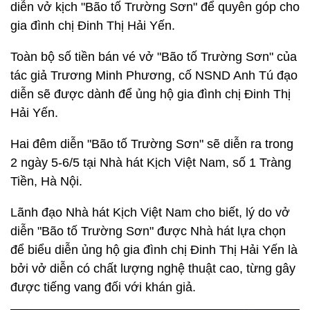
diễn vở kịch "Bão tố Trường Sơn" để quyên góp cho
gia đình chị Đinh Thị Hải Yến.
Toàn bộ số tiền bán vé vở "Bão tố Trường Sơn" của
tác giả Trương Minh Phương, cố NSND Anh Tú đạo
diễn sẽ được dành để ủng hộ gia đình chị Đinh Thị
Hải Yến.
Hai đêm diễn "Bão tố Trường Sơn" sẽ diễn ra trong
2 ngày 5-6/5 tại Nhà hát Kịch Việt Nam, số 1 Tràng
Tiền, Hà Nội.
Lãnh đạo Nhà hát Kịch Việt Nam cho biết, lý do vở
diễn "Bão tố Trường Sơn" được Nhà hát lựa chọn
để biểu diễn ủng hộ gia đình chị Đinh Thị Hải Yến là
bởi vở diễn có chất lượng nghệ thuật cao, từng gây
được tiếng vang đối với khán giả.