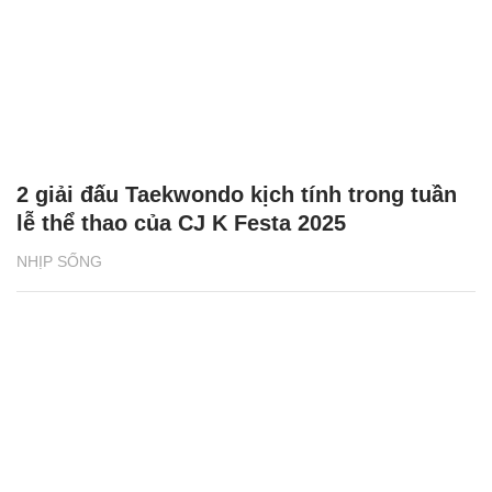
2 giải đấu Taekwondo kịch tính trong tuần
lễ thể thao của CJ K Festa 2025
NHỊP SỐNG