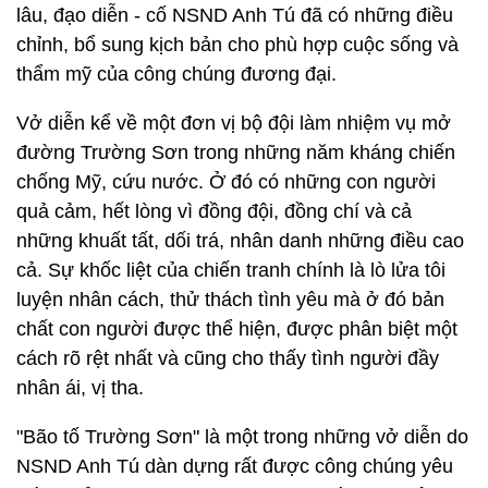
lâu, đạo diễn - cố NSND Anh Tú đã có những điều
chỉnh, bổ sung kịch bản cho phù hợp cuộc sống và
thẩm mỹ của công chúng đương đại.
Vở diễn kể về một đơn vị bộ đội làm nhiệm vụ mở
đường Trường Sơn trong những năm kháng chiến
chống Mỹ, cứu nước. Ở đó có những con người
quả cảm, hết lòng vì đồng đội, đồng chí và cả
những khuất tất, dối trá, nhân danh những điều cao
cả. Sự khốc liệt của chiến tranh chính là lò lửa tôi
luyện nhân cách, thử thách tình yêu mà ở đó bản
chất con người được thể hiện, được phân biệt một
cách rõ rệt nhất và cũng cho thấy tình người đầy
nhân ái, vị tha.
"Bão tố Trường Sơn" là một trong những vở diễn do
NSND Anh Tú dàn dựng rất được công chúng yêu