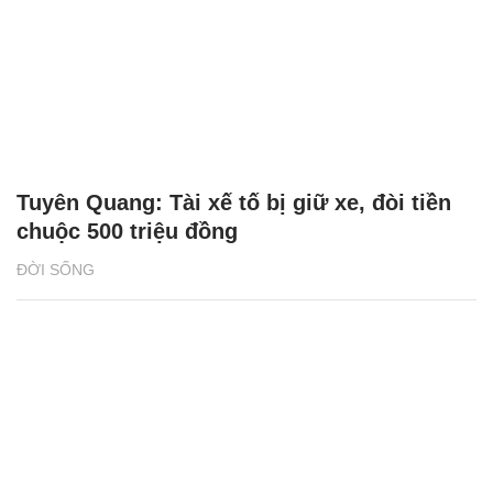
Tuyên Quang: Tài xế tố bị giữ xe, đòi tiền
chuộc 500 triệu đồng
ĐỜI SỐNG