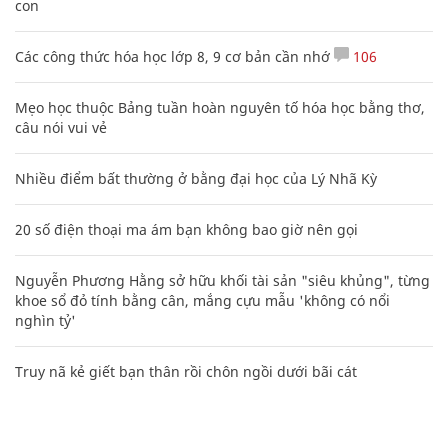
con
Các công thức hóa học lớp 8, 9 cơ bản cần nhớ
106
Mẹo học thuộc Bảng tuần hoàn nguyên tố hóa học bằng thơ,
câu nói vui vẻ
Nhiều điểm bất thường ở bằng đại học của Lý Nhã Kỳ
20 số điện thoại ma ám bạn không bao giờ nên gọi
Nguyễn Phương Hằng sở hữu khối tài sản "siêu khủng", từng
khoe sổ đỏ tính bằng cân, mắng cựu mẫu 'không có nổi
nghìn tỷ'
Truy nã kẻ giết bạn thân rồi chôn ngồi dưới bãi cát