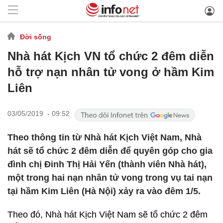
Đời sống
Nhà hát Kịch VN tổ chức 2 đêm diễn
hỗ trợ nạn nhân tử vong ở hầm Kim
Liên
03/05/2019 - 09:52
Theo thông tin từ Nhà hát Kịch Việt Nam, Nhà
hát sẽ tổ chức 2 đêm diễn để quyên góp cho gia
đình chị Đinh Thị Hải Yến (thành viên Nhà hát),
một trong hai nạn nhân tử vong trong vụ tai nạn
tại hầm Kim Liên (Hà Nội) xảy ra vào đêm 1/5.
Theo đó, Nhà hát Kịch Việt Nam sẽ tổ chức 2 đêm