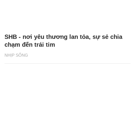
SHB - nơi yêu thương lan tỏa, sự sẻ chia
chạm đến trái tim
NHỊP SỐNG