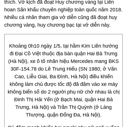
thích. Vở kịch đã đoạt Huy chương vàng tại Liên
hoan Sân khấu chuyên nghiệp toàn quốc năm 2018.
Nhiều cá nhân tham gia vở diễn cũng đã đoạt huy
chương vàng, huy chương bạc tại vở diễn này.
Khoảng 0h10 ngày 1/5, tại hầm Kim Liên hướng
đi Đại Cồ Việt thuộc địa bàn quận Hai Bà Trưng
(Hà Nội), xe ô tô nhãn hiệu Mercedes mang BKS
30F-154.78 do Lê Trung Hiếu (SN 1980, ở Văn
Cao, Liễu Giai, Ba Đình, Hà Nội) điều khiển
không làm chủ được tốc độ đã đâm vào xe máy
không biển số do 2 người phụ nữ chở nhau là chị
Đinh Thị Hải Yến (ở Bạch Mai, quận Hai Bà
Trưng, Hà Nội) và Trần Thị Quỳnh (ở Láng
Thượng, quận Đống Đa, Hà Nội).