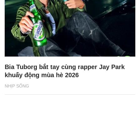
Bia Tuborg bắt tay cùng rapper Jay Park
khuấy động mùa hè 2026
NHỊP SỐNG