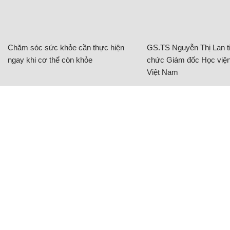
Chăm sóc sức khỏe cần thực hiện
GS.TS Nguyễn Thị Lan ti
ngay khi cơ thể còn khỏe
chức Giám đốc Học viện
Việt Nam