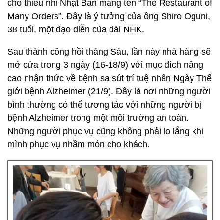
cho thiếu nhi Nhật Bản mang tên “The Restaurant of
Many Orders”. Đây là ý tưởng của ông Shiro Oguni,
38 tuổi, một đạo diễn của đài NHK.
Sau thành công hồi tháng Sáu, lần này nhà hàng sẽ
mở cửa trong 3 ngày (16-18/9) với mục đích nâng
cao nhận thức về bệnh sa sút trí tuệ nhân Ngày Thế
giới bệnh Alzheimer (21/9). Đây là nơi những người
bình thường có thể tương tác với những người bị
bệnh Alzheimer trong một môi trường an toàn.
Những người phục vụ cũng không phải lo lắng khi
mình phục vụ nhầm món cho khách.