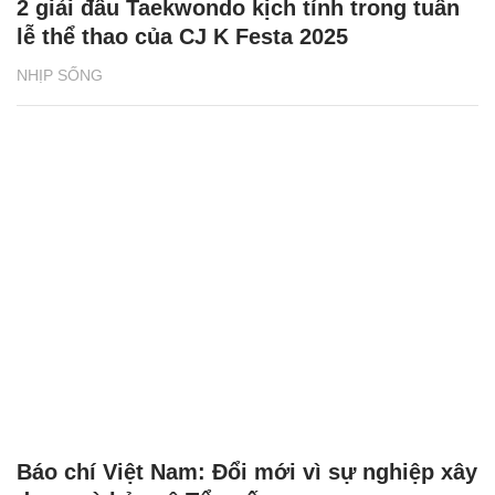
2 giải đấu Taekwondo kịch tính trong tuần
lễ thể thao của CJ K Festa 2025
NHỊP SỐNG
Báo chí Việt Nam: Đổi mới vì sự nghiệp xây