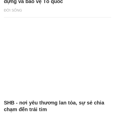
dựng và bảo vệ Tổ quốc
ĐỜI SỐNG
SHB - nơi yêu thương lan tỏa, sự sẻ chia
chạm đến trái tim