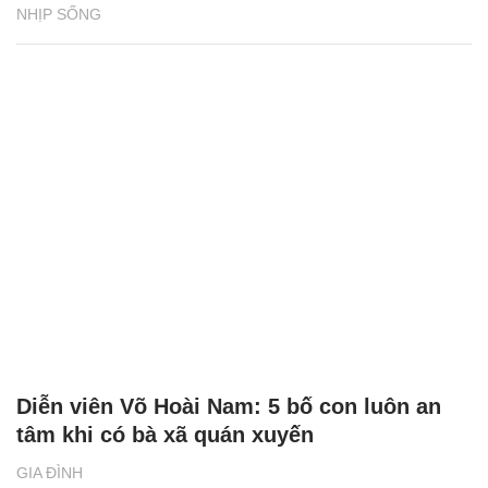
NHỊP SỐNG
Diễn viên Võ Hoài Nam: 5 bố con luôn an
tâm khi có bà xã quán xuyến
GIA ĐÌNH