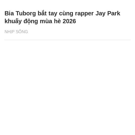
Bia Tuborg bắt tay cùng rapper Jay Park
khuấy động mùa hè 2026
NHỊP SỐNG