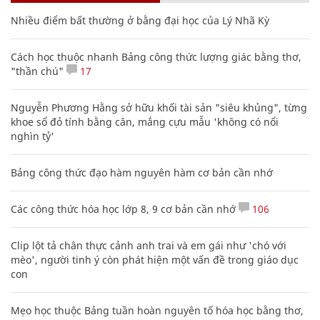
Nhiều điểm bất thường ở bằng đại học của Lý Nhã Kỳ
Cách học thuộc nhanh Bảng công thức lượng giác bằng thơ,
"thần chú"
17
Nguyễn Phương Hằng sở hữu khối tài sản "siêu khủng", từng
khoe sổ đỏ tính bằng cân, mắng cựu mẫu 'không có nổi
nghìn tỷ'
Bảng công thức đạo hàm nguyên hàm cơ bản cần nhớ
Các công thức hóa học lớp 8, 9 cơ bản cần nhớ
106
Clip lột tả chân thực cảnh anh trai và em gái như 'chó với
mèo', người tinh ý còn phát hiện một vấn đề trong giáo dục
con
Mẹo học thuộc Bảng tuần hoàn nguyên tố hóa học bằng thơ,