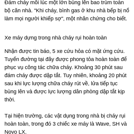
Đám cháy mỗi lúc một lớn bùng lên bao trùm toàn
bộ căn nhà. "Khi cháy, bình gas ở khu nhà bếp bị nổ
làm mọi người khiếp sợ", một nhân chứng cho biết.
Xe máy dựng trong nhà cháy rụi hoàn toàn
Nhận được tin báo, 5 xe cứu hỏa có mặt ứng cứu.
Tuyến đường tại đây được phong tỏa hoàn toàn để
phục vụ công tác chữa cháy. Khoảng 30 phút sau
đám cháy được dập tắt. Tuy nhiên, khoảng 20 phút
sau khi lực lượng chữa cháy rút về, lửa tiếp tục
bùng lên và được lực lượng dân phòng dập tắt kịp
thời.
Tại hiện trường, các vật dụng trong nhà bị cháy rụi
hoàn toàn, trong đó 3 chiếc xe máy là Wave, SH và
Novo LX.