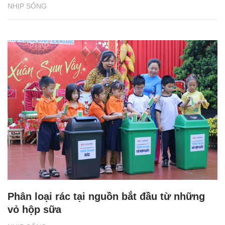
NHỊP SỐNG
Phân loại rác tại nguồn bắt đầu từ những
vỏ hộp sữa