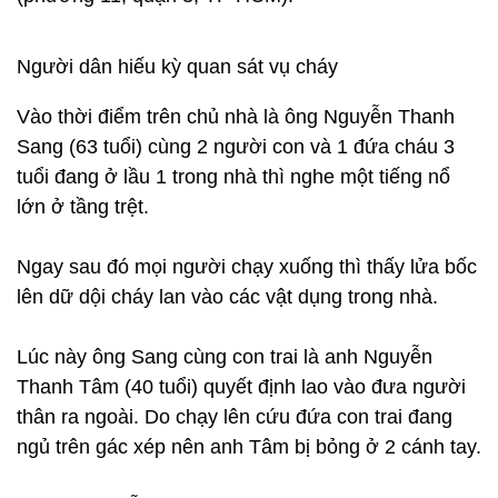
Người dân hiếu kỳ quan sát vụ cháy
Vào thời điểm trên chủ nhà là ông Nguyễn Thanh
Sang (63 tuổi) cùng 2 người con và 1 đứa cháu 3
tuổi đang ở lầu 1 trong nhà thì nghe một tiếng nổ
lớn ở tầng trệt.
Ngay sau đó mọi người chạy xuống thì thấy lửa bốc
lên dữ dội cháy lan vào các vật dụng trong nhà.
Lúc này ông Sang cùng con trai là anh Nguyễn
Thanh Tâm (40 tuổi) quyết định lao vào đưa người
thân ra ngoài. Do chạy lên cứu đứa con trai đang
ngủ trên gác xép nên anh Tâm bị bỏng ở 2 cánh tay.