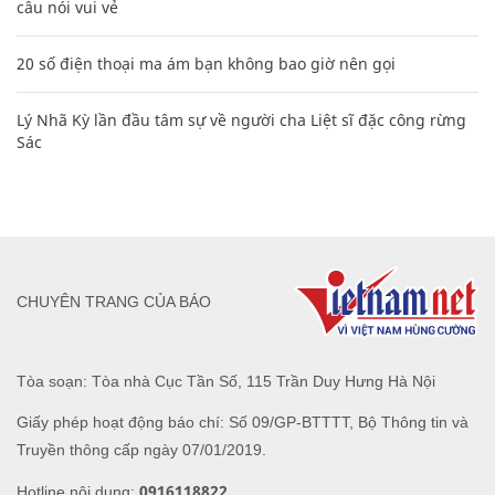
câu nói vui vẻ
20 số điện thoại ma ám bạn không bao giờ nên gọi
Lý Nhã Kỳ lần đầu tâm sự về người cha Liệt sĩ đặc công rừng
Sác
CHUYÊN TRANG CỦA BÁO
Tòa soạn: Tòa nhà Cục Tần Số, 115 Trần Duy Hưng Hà Nội
Giấy phép hoạt động báo chí: Số 09/GP-BTTTT, Bộ Thông tin và
Truyền thông cấp ngày 07/01/2019.
0916118822
Hotline nội dung: