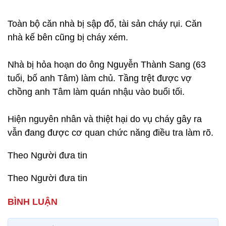
Toàn bộ căn nhà bị sập đổ, tài sản cháy rụi. Căn
nhà kế bên cũng bị cháy xém.
Nhà bị hỏa hoạn do ông Nguyễn Thành Sang (63
tuổi, bố anh Tâm) làm chủ. Tầng trệt được vợ
chồng anh Tâm làm quán nhậu vào buổi tối.
Hiện nguyên nhân và thiệt hại do vụ cháy gây ra
vẫn đang được cơ quan chức năng điều tra làm rõ.
Theo Người đưa tin
Theo Người đưa tin