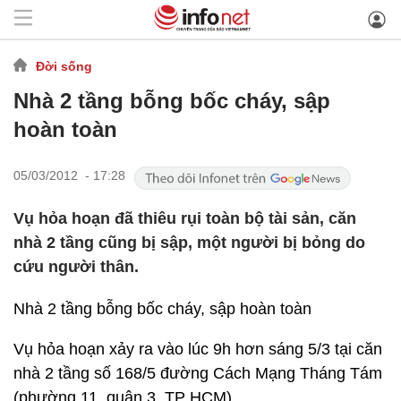
Đời sống
Nhà 2 tầng bỗng bốc cháy, sập
hoàn toàn
05/03/2012 - 17:28
Vụ hỏa hoạn đã thiêu rụi toàn bộ tài sản, căn
nhà 2 tầng cũng bị sập, một người bị bỏng do
cứu người thân.
Nhà 2 tầng bỗng bốc cháy, sập hoàn toàn
Vụ hỏa hoạn xảy ra vào lúc 9h hơn sáng 5/3 tại căn
nhà 2 tầng số 168/5 đường Cách Mạng Tháng Tám
(phường 11, quận 3, TP HCM).