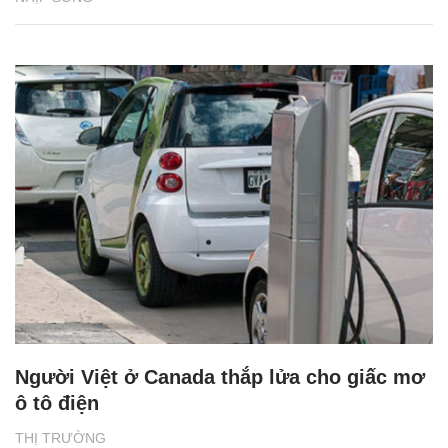
Người Việt ở Canada thắp lửa cho giấc mơ
ô tô điện
THỊ TRƯỜNG