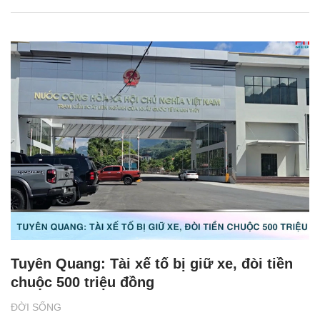
Tuyên Quang: Tài xế tố bị giữ xe, đòi tiền
chuộc 500 triệu đồng
ĐỜI SỐNG