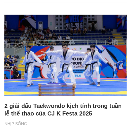
2 giải đấu Taekwondo kịch tính trong tuần
lễ thể thao của CJ K Festa 2025
NHỊP SỐNG