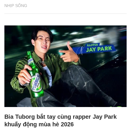
NHỊP SỐNG
Bia Tuborg bắt tay cùng rapper Jay Park
khuấy động mùa hè 2026