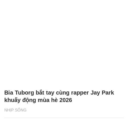
Bia Tuborg bắt tay cùng rapper Jay Park
khuấy động mùa hè 2026
NHỊP SỐNG