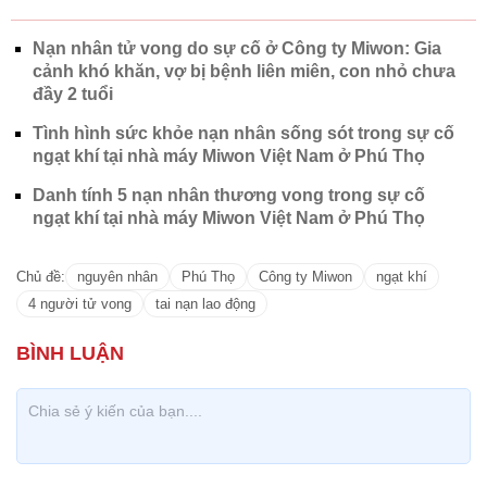
Nạn nhân tử vong do sự cố ở Công ty Miwon: Gia
cảnh khó khăn, vợ bị bệnh liên miên, con nhỏ chưa
đầy 2 tuổi
Tình hình sức khỏe nạn nhân sống sót trong sự cố
ngạt khí tại nhà máy Miwon Việt Nam ở Phú Thọ
Danh tính 5 nạn nhân thương vong trong sự cố
ngạt khí tại nhà máy Miwon Việt Nam ở Phú Thọ
Chủ đề:
nguyên nhân
Phú Thọ
Công ty Miwon
ngạt khí
4 người tử vong
tai nạn lao động