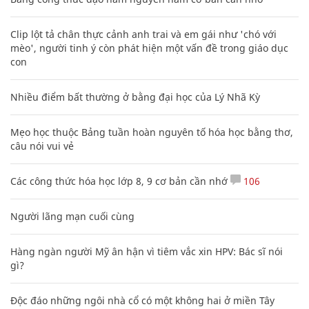
Clip lột tả chân thực cảnh anh trai và em gái như 'chó với
mèo', người tinh ý còn phát hiện một vấn đề trong giáo dục
con
Nhiều điểm bất thường ở bằng đại học của Lý Nhã Kỳ
Mẹo học thuộc Bảng tuần hoàn nguyên tố hóa học bằng thơ,
câu nói vui vẻ
Các công thức hóa học lớp 8, 9 cơ bản cần nhớ
106
Người lãng mạn cuối cùng
Hàng ngàn người Mỹ ân hận vì tiêm vắc xin HPV: Bác sĩ nói
gì?
Độc đáo những ngôi nhà cổ có một không hai ở miền Tây