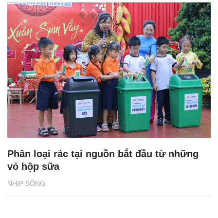
Phân loại rác tại nguồn bắt đầu từ những
vỏ hộp sữa
NHỊP SỐNG