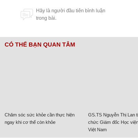
CÓ THỂ BẠN QUAN TÂM
Chăm sóc sức khỏe cần thực hiện
GS.TS Nguyễn Thị Lan ti
ngay khi cơ thể còn khỏe
chức Giám đốc Học viện
Việt Nam