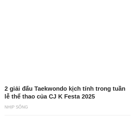
2 giải đấu Taekwondo kịch tính trong tuần
lễ thể thao của CJ K Festa 2025
NHỊP SỐNG