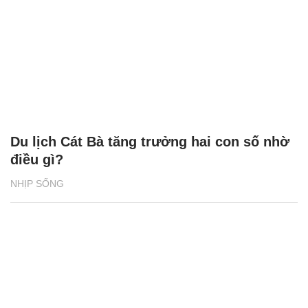
Du lịch Cát Bà tăng trưởng hai con số nhờ
điều gì?
NHỊP SỐNG