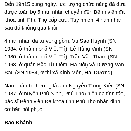
Đến 19h15 cùng ngày, lực lượng chức năng đã đưa
được toàn bộ 5 nạn nhân chuyển đến Bệnh viện đa
khoa tỉnh Phú Thọ cấp cứu. Tuy nhiên, 4 nạn nhân
sau đó không qua khỏi.
4 nạn nhân đã tử vong gồm: Vũ Sao Huỳnh (SN
1984, ở thành phố Việt Trì), Lê Hùng Vinh (SN
1980, ở thành phố Việt Trì), Trần Văn Thẳm (SN
1963, ở quận Bắc Từ Liêm, Hà Nội) và Dương Văn
Sau (SN 1984, ở thị xã Kinh Môn, Hải Dương).
Nạn nhân bị thương là anh Nguyễn Trung Kiên (SN
1987, ở huyện Phù Ninh, Phú Thọ) hiện đã tỉnh táo,
bác sĩ Bệnh viện Đa khoa tỉnh Phú Thọ nhận định
cơ bản hồi phục.
Bảo Khánh