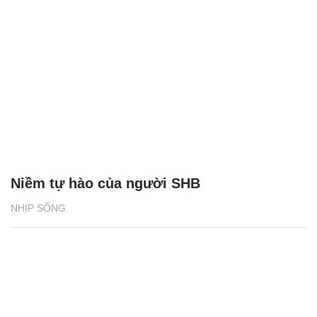
Niềm tự hào của người SHB
NHỊP SỐNG