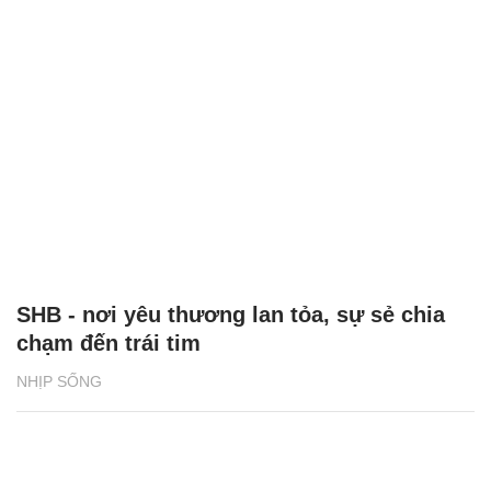
SHB - nơi yêu thương lan tỏa, sự sẻ chia
chạm đến trái tim
NHỊP SỐNG