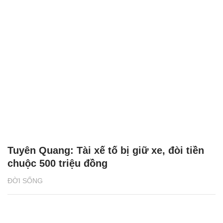
Tuyên Quang: Tài xế tố bị giữ xe, đòi tiền
chuộc 500 triệu đồng
ĐỜI SỐNG