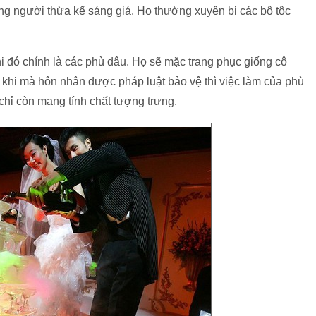
ng người thừa kế sáng giá. Họ thường xuyên bị các bộ tộc
 đó chính là các phù dâu. Họ sẽ mặc trang phục giống cô
 khi mà hôn nhân được pháp luật bảo vệ thì việc làm của phù
 chỉ còn mang tính chất tượng trưng.