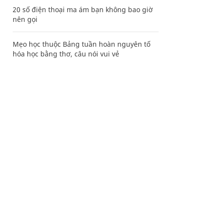
20 số điện thoại ma ám bạn không bao giờ
nên gọi
Mẹo học thuộc Bảng tuần hoàn nguyên tố
hóa học bằng thơ, câu nói vui vẻ