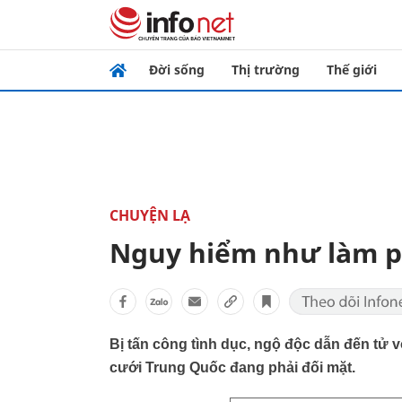
Đời sống
Thị trường
Thế giới
CHUYỆN LẠ
Nguy hiểm như làm p
Bị tấn công tình dục, ngộ độc dẫn đến tử 
cưới Trung Quốc đang phải đối mặt.