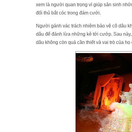
xem là người quan trọng vì giúp sản sinh nhữ
đối thủ bắt cóc trong đám cưới.
Người gánh vác trách nhiệm bảo vệ cô dâu khi
dâu để đánh lừa những kẻ tới cướp. Sau này,
dâu không còn quá cần thiết và vai trò của họ