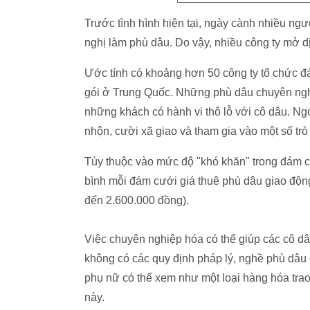
Trước tình hình hiện tại, ngày cành nhiều n
nghị làm phù dâu. Do vậy, nhiều công ty mở d
Ước tính có khoảng hơn 50 công ty tổ chức đá
gói ở Trung Quốc. Những phù dâu chuyên nghi
những khách có hành vi thô lỗ với cô dâu. Ngo
nhộn, cười xã giao và tham gia vào một số trò 
Tùy thuộc vào mức độ "khó khăn" trong đám 
bình mỗi đám cưới giá thuê phù dâu giao độ
đến 2.600.000 đồng).
Việc chuyên nghiệp hóa có thể giúp các cô 
không có các quy định pháp lý, nghề phù dâu 
phụ nữ có thể xem như một loại hàng hóa trao 
này.