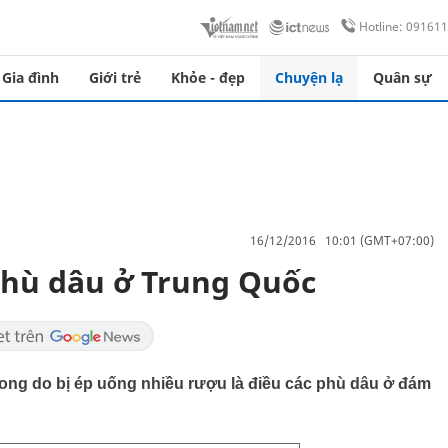
Hotline: 09161
Gia đình
Giới trẻ
Khỏe - đẹp
Chuyện lạ
Quân sự
16/12/2016 10:01 (GMT+07:00)
hù dâu ở Trung Quốc
vong do bị ép uống nhiều rượu là điều các phù dâu ở đám