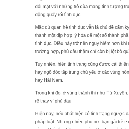
đối mặt với những trò đùa mang tính tượng t
động quấy rối tình dục.
Mặc dù quan hệ tình dục vẫn là chủ đề cấm k
thành một dịp hợp lý hóa để một số thành phầ
tình dục. Điều này trở nên nguy hiểm hơn khi
trường hợp, phù dâu thậm chí còn bị lột bỏ qu
Tuy nhiên, hiện tình trạng cũng được cải thiện
hay ngộ độc tập trung chủ yếu ở các vùng nô
hay Hải Nam.
Trong khi đó, ở vùng thành thị như Tứ Xuyên,
rể thay vì phù dâu.
Hiện nay, nếu phát hiện có tình trạng ngược đã
pháp luật. Nhưng nhiều phụ nữ, bạn gái trẻ e 