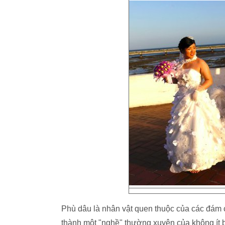
Phù dâu là nhân vật quen thuộc của các đám c
thành một "nghề" thường xuyên của không ít bạn