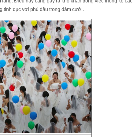
 lặng. Điều này càng gây ra khó khăn trong việc thống kê các
ng tình dục với phù dâu trong đám cưới.