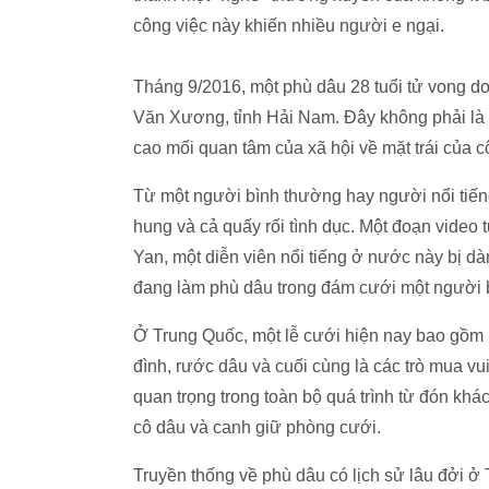
công việc này khiến nhiều người e ngại.
Tháng 9/2016, một phù dâu 28 tuổi tử vong d
Văn Xương, tỉnh Hải Nam. Đây không phải là
cao mối quan tâm của xã hội về mặt trái của cô
Từ một người bình thường hay người nổi tiến
hung và cả quấy rối tình dục. Một đoạn video 
Yan, một diễn viên nổi tiếng ở nước này bị dà
đang làm phù dâu trong đám cưới một người 
Ở Trung Quốc, một lễ cưới hiện nay bao gồm ng
đình, rước dâu và cuối cùng là các trò mua vu
quan trọng trong toàn bộ quá trình từ đón kh
cô dâu và canh giữ phòng cưới.
Truyền thống về phù dâu có lịch sử lâu đởi ở