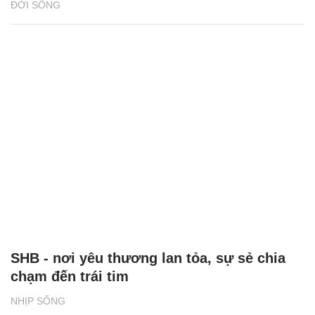
ĐỜI SỐNG
SHB - nơi yêu thương lan tỏa, sự sẻ chia
chạm đến trái tim
NHỊP SỐNG