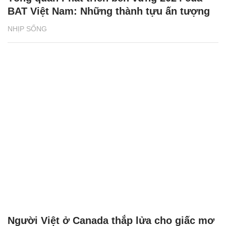
BAT Việt Nam: Những thành tựu ấn tượng
NHỊP SỐNG
Người Việt ở Canada thắp lửa cho giấc mơ