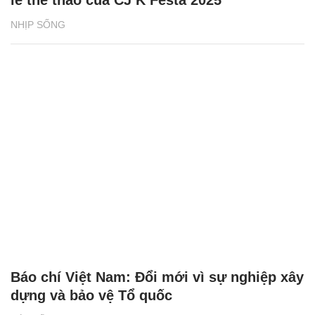
NHỊP SỐNG
Báo chí Việt Nam: Đổi mới vì sự nghiệp xây
dựng và bảo vệ Tổ quốc