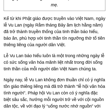
mẹ.
Kể từ khi Phật giáo được truyền vào Việt Nam, ngày
lễ Vu Lan (ngày Rằm tháng Bảy âm lịch hằng năm)
đã trở thành truyền thống của tinh thần báo hiếu,
báo ân, phù hợp với tinh thần tín ngưỡng thờ tổ tiên
thiêng liêng của người dân Việt.
Lễ Vu Lan báo hiếu luôn là một trong những ngày lễ
có sức sống văn hóa mãnh liệt nhất trong đời sống
tinh thần của mỗi người dân Việt Nam chúng ta.
Ngày nay, lễ Vu Lan không đơn thuần chỉ có ý nghĩa
tôn giáo thiêng liêng mà đã trở thành “lễ hội văn hóa
tình người”. Pháp hội Vu Lan còn có ý nghĩa đặc
biệt sâu sắc, hướng mỗi người trở về với cội nguồn
dân tộc, về với đạo lý “uống nước nhớ nguồn” với