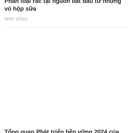
Phân loại rác tại nguồn bắt đầu từ những
vỏ hộp sữa
NHỊP SỐNG
Tổng quan Phát triển bền vững 2024 của