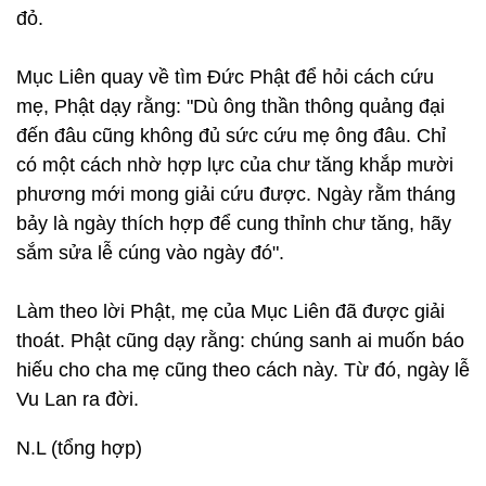
đỏ.
Mục Liên quay về tìm Đức Phật để hỏi cách cứu
mẹ, Phật dạy rằng: "Dù ông thần thông quảng đại
đến đâu cũng không đủ sức cứu mẹ ông đâu. Chỉ
có một cách nhờ hợp lực của chư tăng khắp mười
phương mới mong giải cứu được. Ngày rằm tháng
bảy là ngày thích hợp để cung thỉnh chư tăng, hãy
sắm sửa lễ cúng vào ngày đó".
Làm theo lời Phật, mẹ của Mục Liên đã được giải
thoát. Phật cũng dạy rằng: chúng sanh ai muốn báo
hiếu cho cha mẹ cũng theo cách này. Từ đó, ngày lễ
Vu Lan ra đời.
N.L (tổng hợp)