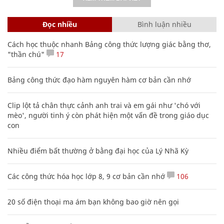
Đọc nhiều
Bình luận nhiều
Cách học thuộc nhanh Bảng công thức lượng giác bằng thơ,
"thần chú"
17
Bảng công thức đạo hàm nguyên hàm cơ bản cần nhớ
Clip lột tả chân thực cảnh anh trai và em gái như 'chó với
mèo', người tinh ý còn phát hiện một vấn đề trong giáo dục
con
Nhiều điểm bất thường ở bằng đại học của Lý Nhã Kỳ
Các công thức hóa học lớp 8, 9 cơ bản cần nhớ
106
20 số điện thoại ma ám bạn không bao giờ nên gọi