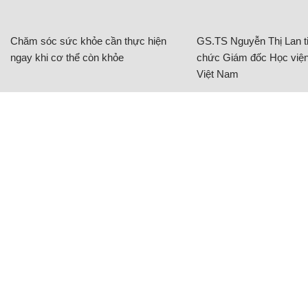
Chăm sóc sức khỏe cần thực hiện
GS.TS Nguyễn Thị Lan ti
ngay khi cơ thể còn khỏe
chức Giám đốc Học viện
Việt Nam