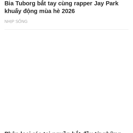
Bia Tuborg bắt tay cùng rapper Jay Park
khuấy động mùa hè 2026
NHỊP SỐNG