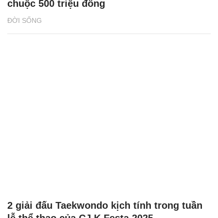
chuộc 500 triệu đồng
ĐỜI SỐNG
2 giải đấu Taekwondo kịch tính trong tuần
lễ thể thao của CJ K Festa 2025