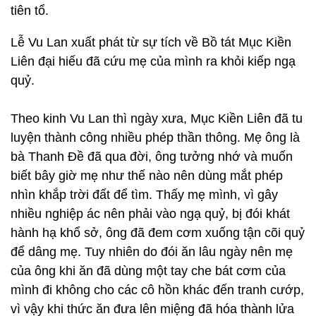
tiên tổ.
Lễ Vu Lan xuất phát từ sự tích về Bồ tát Mục Kiền
Liên đại hiếu đã cứu mẹ của mình ra khỏi kiếp ngạ
quỷ.
Theo kinh Vu Lan thì ngày xưa, Mục Kiền Liên đã tu
luyện thành công nhiều phép thần thông. Mẹ ông là
bà Thanh Đề đã qua đời, ông tưởng nhớ và muốn
biết bây giờ mẹ như thế nào nên dùng mắt phép
nhìn khắp trời đất để tìm. Thấy mẹ mình, vì gây
nhiều nghiệp ác nên phải vào ngạ quỷ, bị đói khát
hành hạ khổ sở, ông đã đem cơm xuống tận cõi quỷ
để dâng mẹ. Tuy nhiên do đói ăn lâu ngày nên mẹ
của ông khi ăn đã dùng một tay che bát cơm của
mình đi không cho các cô hồn khác đến tranh cướp,
vì vậy khi thức ăn đưa lên miệng đã hóa thành lửa