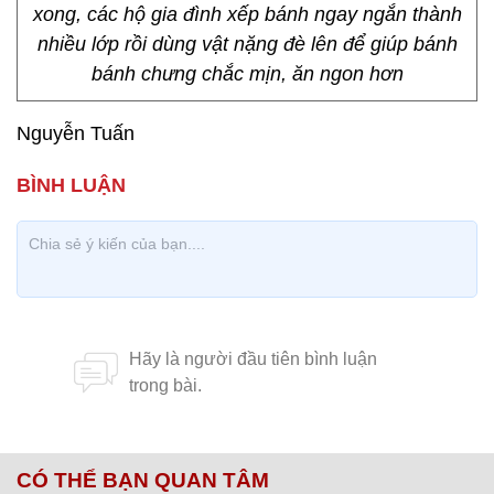
xong, các hộ gia đình xếp bánh ngay ngắn thành
nhiều lớp rồi dùng vật nặng đè lên để giúp bánh
bánh chưng chắc mịn, ăn ngon hơn
Nguyễn Tuấn
CÓ THỂ BẠN QUAN TÂM