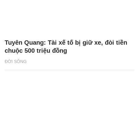
Tuyên Quang: Tài xế tố bị giữ xe, đòi tiền
chuộc 500 triệu đồng
ĐỜI SỐNG