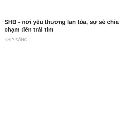
SHB - nơi yêu thương lan tỏa, sự sẻ chia
chạm đến trái tim
NHỊP SỐNG