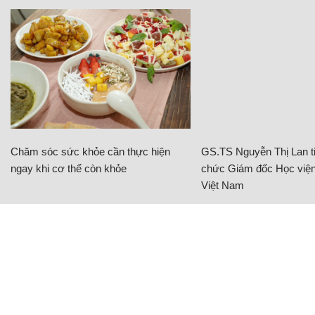
Chăm sóc sức khỏe cần thực hiện
GS.TS Nguyễn Thị Lan ti
ngay khi cơ thể còn khỏe
chức Giám đốc Học viện
Việt Nam