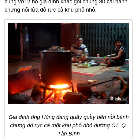
cùng với 2 hộ gia đình khác gói chung 30 cái bánh
chưng nổi lửa đỏ rực cả khu phố nhỏ.
Gia đình ông Hùng đang quây quầy bên nồi bánh
chưng đỏ rực cả một khu phố nhỏ đường C1, Q.
Tân Bình