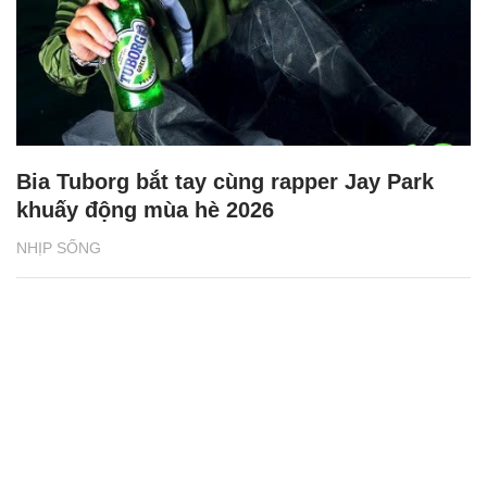
Bia Tuborg bắt tay cùng rapper Jay Park
khuấy động mùa hè 2026
NHỊP SỐNG