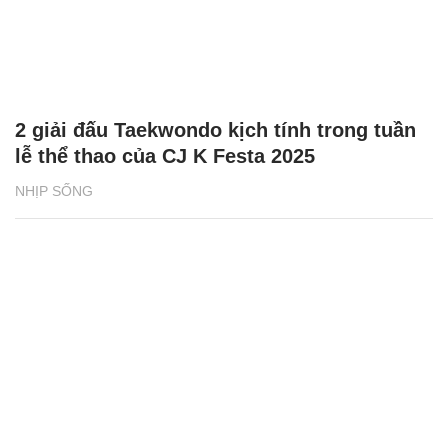
2 giải đấu Taekwondo kịch tính trong tuần
lễ thể thao của CJ K Festa 2025
NHỊP SỐNG