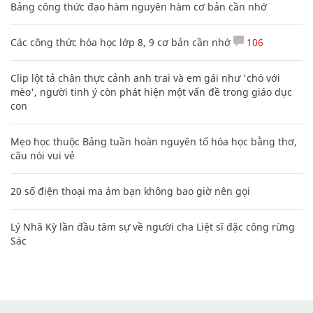
Bảng công thức đạo hàm nguyên hàm cơ bản cần nhớ
Các công thức hóa học lớp 8, 9 cơ bản cần nhớ
106
Clip lột tả chân thực cảnh anh trai và em gái như 'chó với
mèo', người tinh ý còn phát hiện một vấn đề trong giáo dục
con
Mẹo học thuộc Bảng tuần hoàn nguyên tố hóa học bằng thơ,
câu nói vui vẻ
20 số điện thoại ma ám bạn không bao giờ nên gọi
Lý Nhã Kỳ lần đầu tâm sự về người cha Liệt sĩ đặc công rừng
Sác