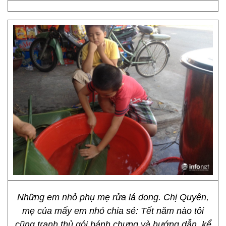
Những em nhỏ phụ mẹ rửa lá dong. Chị Quyên,
mẹ của mấy em nhỏ chia sẻ: Tết năm nào tôi
cũng tranh thủ gói bánh chưng và hướng dẫn, kể