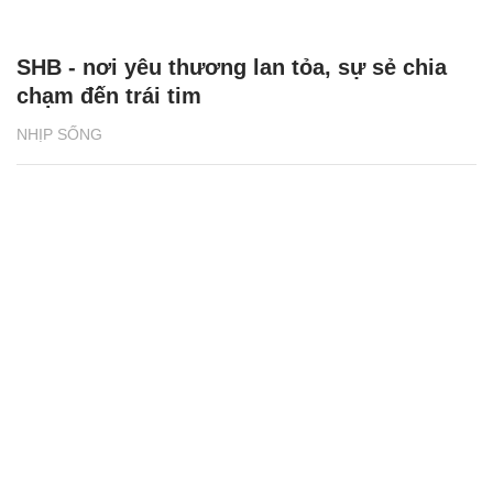
SHB - nơi yêu thương lan tỏa, sự sẻ chia
chạm đến trái tim
NHỊP SỐNG