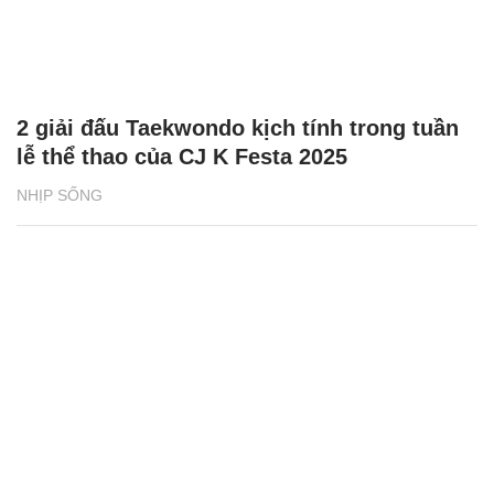
2 giải đấu Taekwondo kịch tính trong tuần
lễ thể thao của CJ K Festa 2025
NHỊP SỐNG