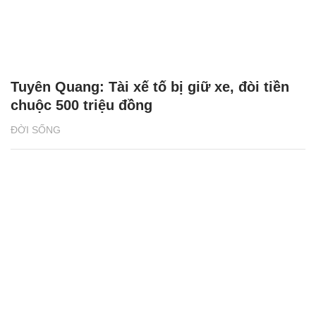
Tuyên Quang: Tài xế tố bị giữ xe, đòi tiền
chuộc 500 triệu đồng
ĐỜI SỐNG