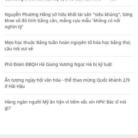
Nguyễn Phương Hằng sở hữu khối tài sản "siêu khủng", từng
khoe sổ đỏ tính bằng cân, mắng cựu mẫu 'không có nổi
nghìn tỷ'
Mẹo học thuộc Bảng tuần hoàn nguyên tố hóa học bằng thơ,
câu nói vui vẻ
Phó Đoàn ĐBQH Hà Giang Vương Ngọc Hà bị kỷ luật
Ấn tượng ngày hội văn hóa - thể thao mừng Quốc khánh 2/9
ở Hải Hậu
Hàng ngàn người Mỹ ân hận vì tiêm vắc xin HPV: Bác sĩ nói
gì?