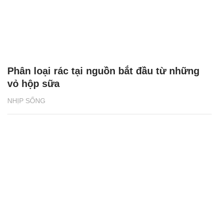
Phân loại rác tại nguồn bắt đầu từ những
vỏ hộp sữa
NHỊP SỐNG