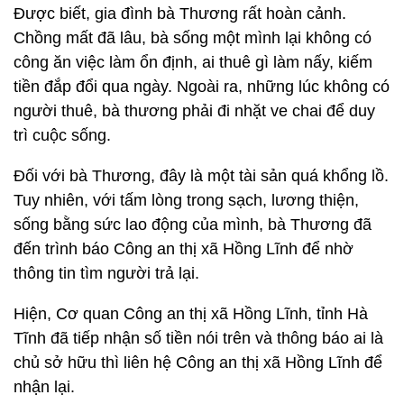
Được biết, gia đình bà Thương rất hoàn cảnh.
Chồng mất đã lâu, bà sống một mình lại không có
công ăn việc làm ổn định, ai thuê gì làm nấy, kiếm
tiền đắp đổi qua ngày. Ngoài ra, những lúc không có
người thuê, bà thương phải đi nhặt ve chai để duy
trì cuộc sống.
Đối với bà Thương, đây là một tài sản quá khổng lồ.
Tuy nhiên, với tấm lòng trong sạch, lương thiện,
sống bằng sức lao động của mình, bà Thương đã
đến trình báo Công an thị xã Hồng Lĩnh để nhờ
thông tin tìm người trả lại.
Hiện, Cơ quan Công an thị xã Hồng Lĩnh, tỉnh Hà
Tĩnh đã tiếp nhận số tiền nói trên và thông báo ai là
chủ sở hữu thì liên hệ Công an thị xã Hồng Lĩnh để
nhận lại.