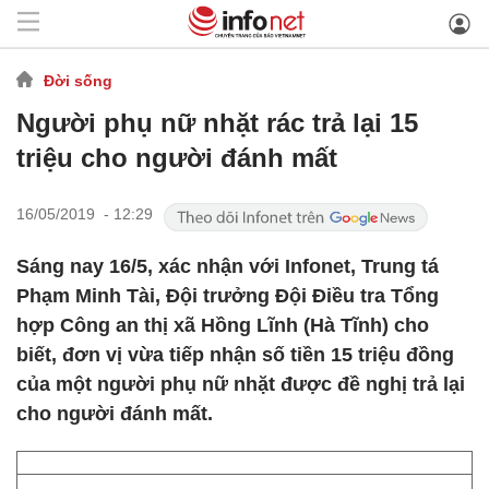
Đời sống
Người phụ nữ nhặt rác trả lại 15
triệu cho người đánh mất
16/05/2019 - 12:29
Sáng nay 16/5, xác nhận với Infonet, Trung tá
Phạm Minh Tài, Đội trưởng Đội Điều tra Tổng
hợp Công an thị xã Hồng Lĩnh (Hà Tĩnh) cho
biết, đơn vị vừa tiếp nhận số tiền 15 triệu đồng
của một người phụ nữ nhặt được đề nghị trả lại
cho người đánh mất.