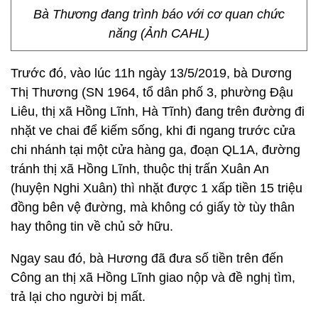
Bà Thương đang trình báo với cơ quan chức
năng (Ảnh CAHL)
Trước đó, vào lúc 11h ngày 13/5/2019, bà Dương
Thị Thương (SN 1964, tổ dân phố 3, phường Đậu
Liêu, thị xã Hồng Lĩnh, Hà Tĩnh) đang trên đường đi
nhặt ve chai để kiếm sống, khi đi ngang trước cửa
chi nhánh tại một cửa hàng ga, đoạn QL1A, đường
tránh thị xã Hồng Lĩnh, thuộc thị trấn Xuân An
(huyện Nghi Xuân) thì nhặt được 1 xấp tiền 15 triệu
đồng bên vệ đường, mà không có giấy tờ tùy thân
hay thông tin về chủ sở hữu.
Ngay sau đó, bà Hương đã đưa số tiền trên đến
Công an thị xã Hồng Lĩnh giao nộp và đề nghị tìm,
trả lại cho người bị mất.