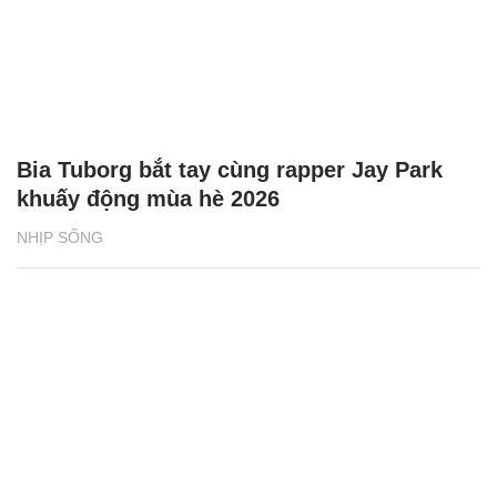
Bia Tuborg bắt tay cùng rapper Jay Park
khuấy động mùa hè 2026
NHỊP SỐNG