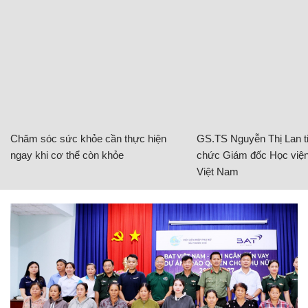
Chăm sóc sức khỏe cần thực hiện
GS.TS Nguyễn Thị Lan ti
ngay khi cơ thể còn khỏe
chức Giám đốc Học viện
Việt Nam