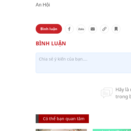
An Hội
Bình luận
Có thể bạn quan tâm