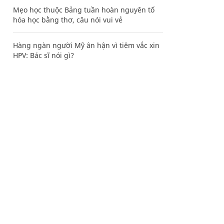
Mẹo học thuộc Bảng tuần hoàn nguyên tố
hóa học bằng thơ, câu nói vui vẻ
Hàng ngàn người Mỹ ân hận vì tiêm vắc xin
HPV: Bác sĩ nói gì?