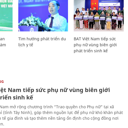
Lan
Tìm hướng phát triển du
BAT Việt Nam tiếp sức
Giám
lịch y tế
phụ nữ vùng biên giới
phát triển sinh kế
NG
iệt Nam tiếp sức phụ nữ vùng biên giới
riển sinh kế
 Nam mở rộng chương trình “Trao quyền cho Phụ nữ” tại xã
ỉ (tỉnh Tây Ninh), góp thêm nguồn lực để phụ nữ khó khăn phát
nh tế gia đình và tạo thêm nền tảng ổn định cho cộng đồng nơi
ên.