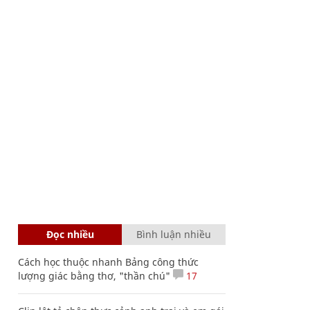
Đọc nhiều
Bình luận nhiều
Cách học thuộc nhanh Bảng công thức
lượng giác bằng thơ, "thần chú"
17