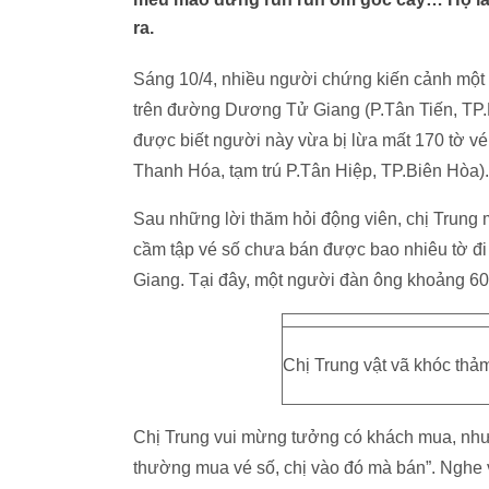
ra.
Sáng 10/4, nhiều người chứng kiến cảnh một 
trên đường Dương Tử Giang (P.Tân Tiến, TP.Bi
được biết người này vừa bị lừa mất 170 tờ vé s
Thanh Hóa, tạm trú P.Tân Hiệp, TP.Biên Hòa).
Sau những lời thăm hỏi động viên, chị Trung mớ
cầm tập vé số chưa bán được bao nhiêu tờ đ
Giang. Tại đây, một người đàn ông khoảng 60 tu
Chị Trung vật vã khóc thảm 
Chị Trung vui mừng tưởng có khách mua, như
thường mua vé số, chị vào đó mà bán”. Nghe v