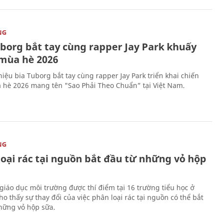
NG
uborg bắt tay cùng rapper Jay Park khuấy
mùa hè 2026
iệu bia Tuborg bắt tay cùng rapper Jay Park triển khai chiến
 hè 2026 mang tên "Sao Phải Theo Chuẩn” tại Việt Nam.
NG
loại rác tại nguồn bắt đầu từ những vỏ hộp
giáo dục môi trường được thí điểm tại 16 trường tiểu học ở
o thấy sự thay đổi của việc phân loại rác tại nguồn có thể bắt
hững vỏ hộp sữa.