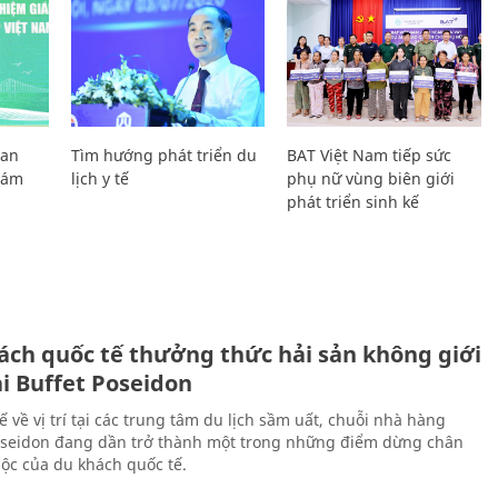
Lan
Tìm hướng phát triển du
BAT Việt Nam tiếp sức
Giám
lịch y tế
phụ nữ vùng biên giới
phát triển sinh kế
ách quốc tế thưởng thức hải sản không giới
ại Buffet Poseidon
hế về vị trí tại các trung tâm du lịch sầm uất, chuỗi nhà hàng
oseidon đang dần trở thành một trong những điểm dừng chân
ộc của du khách quốc tế.