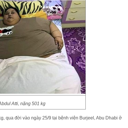
bdul Atti, nặng 501 kg
g, qua đời vào ngày 25/9 tại bệnh viện Burjeel, Abu Dhabi ở