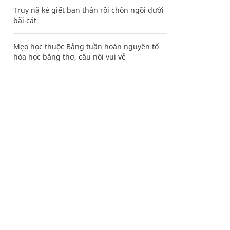
Truy nã kẻ giết bạn thân rồi chôn ngồi dưới
bãi cát
Mẹo học thuộc Bảng tuần hoàn nguyên tố
hóa học bằng thơ, câu nói vui vẻ