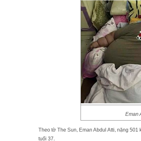
Eman A
Theo tờ The Sun, Eman Abdul Atti, nặng 501 k
tuổi 37.