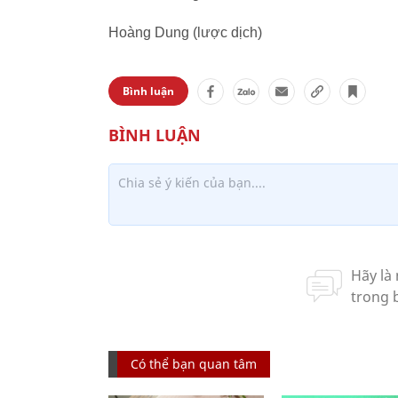
Hoàng Dung (lược dịch)
Bình luận
Có thể bạn quan tâm