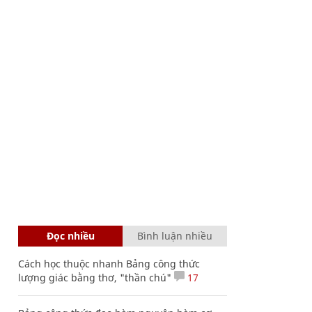
Đọc nhiều
Bình luận nhiều
Cách học thuộc nhanh Bảng công thức
lượng giác bằng thơ, "thần chú"
17