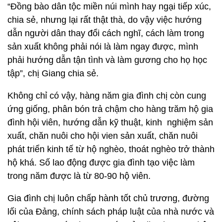
“Đồng bào dân tộc miền núi mình hay ngại tiếp xúc,
chia sẻ, nhưng lại rất thật thà, do vậy việc hướng
dẫn người dân thay đổi cách nghĩ, cách làm trong
sản xuất không phải nói là làm ngay được, mình
phải hướng dẫn tận tình và làm gương cho họ học
tập”, chị Giang chia sẻ.
Không chỉ có vậy, hàng năm gia đình chị còn cung
ứng giống, phân bón trả chậm cho hàng trăm hộ gia
đình hội viên, hướng dẫn kỹ thuật, kinh nghiệm sản
xuất, chăn nuôi cho hội vien sản xuất, chăn nuôi
phát triển kinh tế từ hộ nghèo, thoát nghèo trở thành
hộ khá. Số lao động được gia đình tạo việc làm
trong năm được là từ 80-90 hộ viên.
Gia đình chị luôn chấp hành tốt chủ trương, đường
lối của Đảng, chính sách pháp luật của nhà nước và