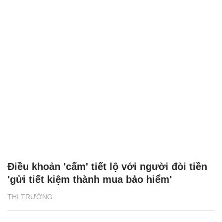
Điều khoản 'cấm' tiết lộ với người đòi tiền
'gửi tiết kiệm thành mua bảo hiểm'
THỊ TRƯỜNG