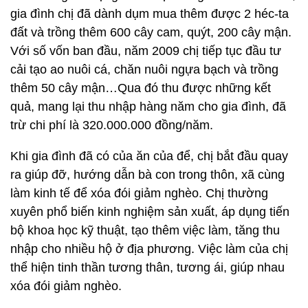
gia đình chị đã dành dụm mua thêm được 2 héc-ta
đất và trồng thêm 600 cây cam, quýt, 200 cây mận.
Với số vốn ban đầu, năm 2009 chị tiếp tục đầu tư
cải tạo ao nuôi cá, chăn nuôi ngựa bạch và trồng
thêm 50 cây mận…Qua đó thu được những kết
quả, mang lại thu nhập hàng năm cho gia đình, đã
trừ chi phí là 320.000.000 đồng/năm.
Khi gia đình đã có của ăn của để, chị bắt đầu quay
ra giúp đỡ, hướng dẫn bà con trong thôn, xã cùng
làm kinh tế để xóa đói giảm nghèo. Chị thường
xuyên phổ biến kinh nghiệm sản xuất, áp dụng tiến
bộ khoa học kỹ thuật, tạo thêm việc làm, tăng thu
nhập cho nhiều hộ ở địa phương. Việc làm của chị
thể hiện tinh thần tương thân, tương ái, giúp nhau
xóa đói giảm nghèo.