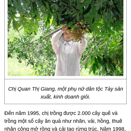
Chị Quan Thị Giang, một phụ nữ dân tộc Tày sản
xuất, kinh doanh giỏi.
Đến năm 1995, chị trồng được 2.000 cây quế và
trồng một số cây ăn quả như nhãn, vải, hồng, thuê
nhân công mở rộng và cải tạo rừng trúc. Năm 1998,