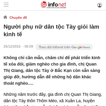
Chuyên đề
Người phụ nữ dân tộc Tày giỏi làm
kinh tế
25/12/2015 - 05:09
Không chỉ cần mẫn, chăm chỉ để phát triển kinh
tế xóa đói, giảm nghèo cho gia đình, chị Quan
Thị Giang, dân tộc Tày ở Bắc Kạn còn sẵn sàng
giúp đỡ, hướng dẫn để những hộ dân khác
thoát nghèo….
Những năm trước đây, gia đình chị Quan Thị Giang,
dân tộc Tày thôn Thôm Mèo, xã Xuân La, huyện