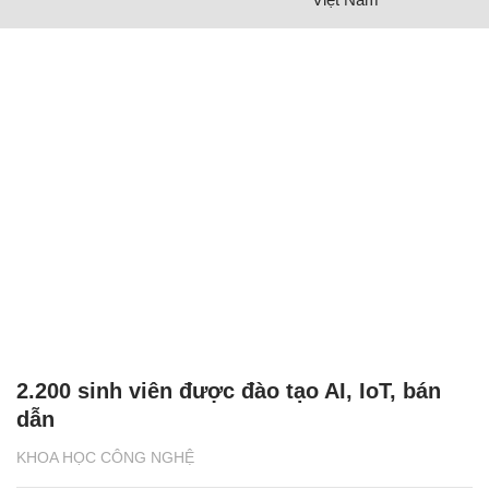
2.200 sinh viên được đào tạo AI, IoT, bán
dẫn
KHOA HỌC CÔNG NGHỆ