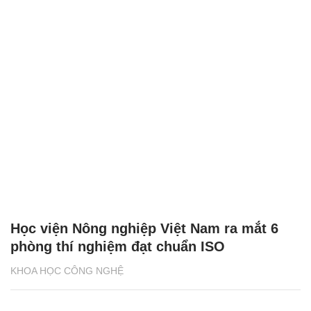
Học viện Nông nghiệp Việt Nam ra mắt 6
phòng thí nghiệm đạt chuẩn ISO
KHOA HỌC CÔNG NGHỆ