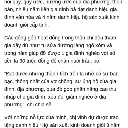
nội quy, quy ước, hương ước của địa phương, thôn
bản, nhiều năm liền gia đình bà đạt danh hiệu gia
đình văn hóa và 4 năm danh hiệu hộ sản xuất kinh
doanh giỏi cấp tỉnh.
Các đóng góp hoạt động trong thôn chị đều tham
gia đầy đủ như: tu sửa đường làng ngõ xóm và
trong năm giúp đỡ được 1 gia đình nghèo với số
tiền là 30 triệu đồng để chăn nuôi trâu, bò.
“Đạt được những thành tích trên là nhờ có sự bàn
bạc, thống nhất của vợ chồng, sự ủng hộ của gia
đình, địa phương, qua đó góp phần nâng cao thu
nhập cho gia đình, xóa đói giảm nghèo ở địa
phương”, chị chia sẻ.
Với những nỗ lực của minh, chị vinh dự được trao
tặng danh hiệu “Hộ sản xuất kinh doanh giỏi 3 năm