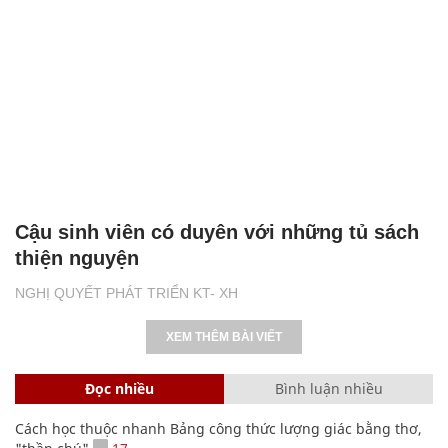
Cậu sinh viên có duyên với những tủ sách
thiện nguyện
NGHỊ QUYẾT PHÁT TRIỂN KT- XH
XEM THÊM BÀI VIẾT
Đọc nhiều
Bình luận nhiều
Cách học thuộc nhanh Bảng công thức lượng giác bằng thơ,