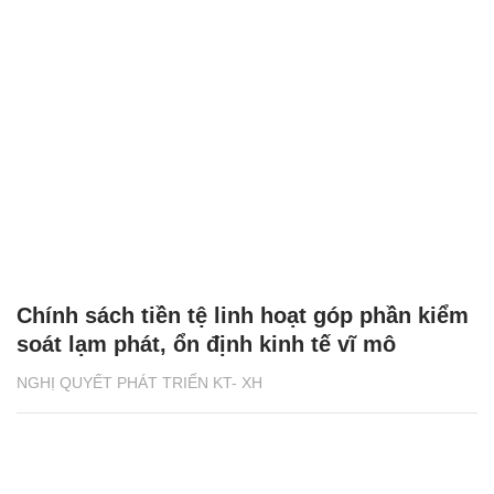
Chính sách tiền tệ linh hoạt góp phần kiểm
soát lạm phát, ổn định kinh tế vĩ mô
NGHỊ QUYẾT PHÁT TRIỂN KT- XH