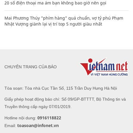
20 số điện thoại ma ám bạn không bao giờ nên gọi
Mai Phương Thúy "phím hàng" quá chuẩn, vợ tỷ phú Phạm
Nhật Vượng giành lại vị trí top 5 người giàu nhất
CHUYÊN TRANG CỦA BÁO
Tòa soạn: Tòa nhà Cục Tần Số, 115 Trần Duy Hưng Hà Nội
Giấy phép hoạt động báo chí: Số 09/GP-BTTTT, Bộ Thông tin và
Truyền thông cấp ngày 07/01/2019.
0916118822
Hotline nội dung:
toasoan@infonet.vn
Email: