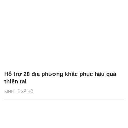
Hỗ trợ 28 địa phương khắc phục hậu quả
thiên tai
KINH TẾ XÃ HỘI