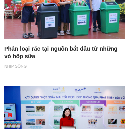
Phân loại rác tại nguồn bắt đầu từ những
vỏ hộp sữa
NHỊP SỐNG