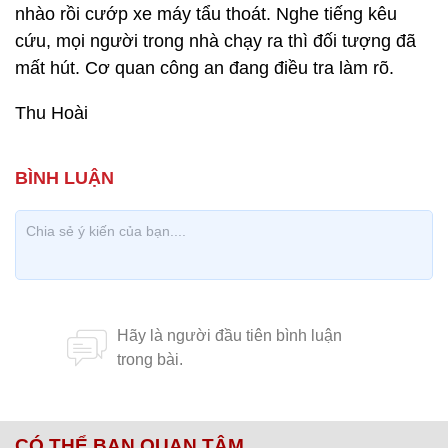
nhào rồi cướp xe máy tẩu thoát. Nghe tiếng kêu
cứu, mọi người trong nhà chạy ra thì đối tượng đã
mất hút. Cơ quan công an đang điều tra làm rõ.
Thu Hoài
CÓ THỂ BẠN QUAN TÂM