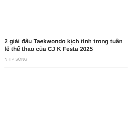
2 giải đấu Taekwondo kịch tính trong tuần
lễ thể thao của CJ K Festa 2025
NHỊP SỐNG