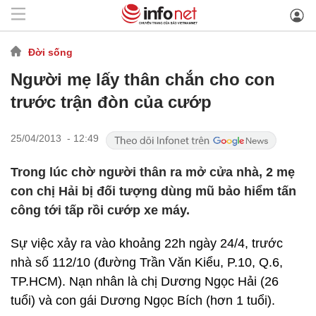
Đời sống
Người mẹ lấy thân chắn cho con
trước trận đòn của cướp
25/04/2013 - 12:49
Trong lúc chờ người thân ra mở cửa nhà, 2 mẹ
con chị Hải bị đối tượng dùng mũ bảo hiểm tấn
công tới tấp rồi cướp xe máy.
Sự việc xảy ra vào khoảng 22h ngày 24/4, trước
nhà số 112/10 (đường Trần Văn Kiểu, P.10, Q.6,
TP.HCM). Nạn nhân là chị Dương Ngọc Hải (26
tuổi) và con gái Dương Ngọc Bích (hơn 1 tuổi).