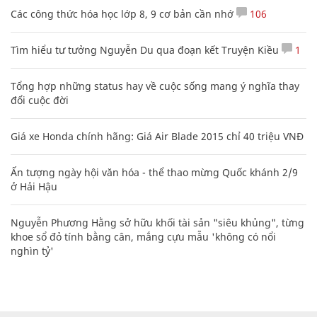
Các công thức hóa học lớp 8, 9 cơ bản cần nhớ
106
Tìm hiểu tư tưởng Nguyễn Du qua đoạn kết Truyện Kiều
1
Tổng hợp những status hay về cuộc sống mang ý nghĩa thay
đổi cuộc đời
Giá xe Honda chính hãng: Giá Air Blade 2015 chỉ 40 triệu VNĐ
Ấn tượng ngày hội văn hóa - thể thao mừng Quốc khánh 2/9
ở Hải Hậu
Nguyễn Phương Hằng sở hữu khối tài sản "siêu khủng", từng
khoe sổ đỏ tính bằng cân, mắng cựu mẫu 'không có nổi
nghìn tỷ'