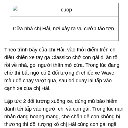
Cửa nhà chị Hải, nơi xảy ra vụ cướp táo tợn.
Theo trình bày của chị Hải, vào thời điểm trên chị
điều khiển xe tay ga Classico chở con gái đi ăn tối
rồi về nhà, gọi người thân mở cửa. Trong lúc đang
chờ thì bất ngờ có 2 đối tượng đi chiếc xe Wave
màu đỏ chạy vượt qua, sau đó quay lại tấp vào
cạnh xe của chị Hải.
Lập tức 2 đối tượng xuống xe, dùng mũ bảo hiểm
đánh tới tấp vào người chị và con gái. Trong lúc nạn
nhân đang hoang mang, che chắn để con không bị
thương thì đối tượng xô chị Hải cùng con gái ngã