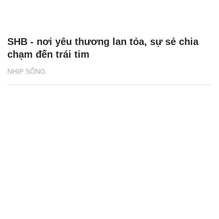
SHB - nơi yêu thương lan tỏa, sự sẻ chia
chạm đến trái tim
NHỊP SỐNG