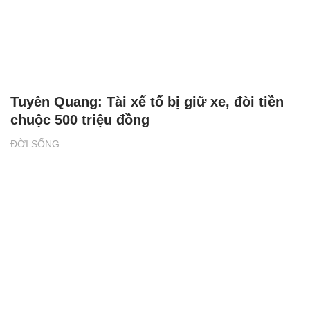
Tuyên Quang: Tài xế tố bị giữ xe, đòi tiền
chuộc 500 triệu đồng
ĐỜI SỐNG