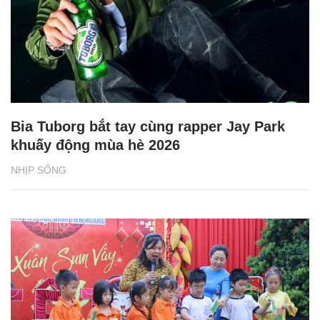
Bia Tuborg bắt tay cùng rapper Jay Park
khuấy động mùa hè 2026
NHỊP SỐNG