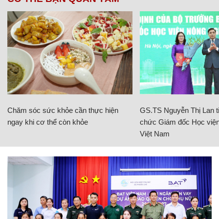
Chăm sóc sức khỏe cần thực hiện
GS.TS Nguyễn Thị Lan ti
ngay khi cơ thể còn khỏe
chức Giám đốc Học viện
Việt Nam