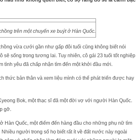
chồng trên một chuyến xe buýt ở Hàn Quốc.
hồng vừa cưới gần như gấp đôi tuổi cũng không biết nói
ô sẽ sống trong tương lai. Tuy nhiên, cô gái 23 tuổi tốt nghiệp
ếm tình yêu đã chấp nhận tìm đến một khởi đầu mới.
h thức bản thân và xem liệu mình có thể phát triển được hay
yeong Bok, một thạc sĩ đã một đời vợ với người Hàn Quốc.
ặp gỡ.
m ở Hàn Quốc, một điểm đến hàng đầu cho những phụ nữ tìm
 Nhiều người trong số họ biết rất ít về đất nước này ngoài