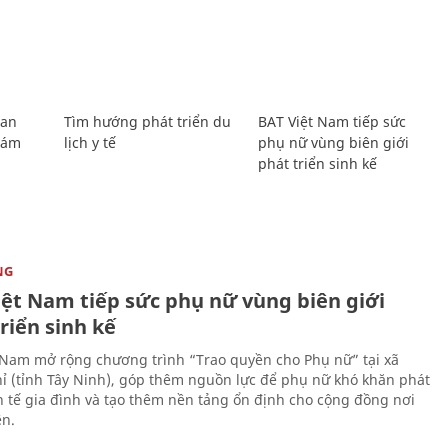
Lan
Tìm hướng phát triển du
BAT Việt Nam tiếp sức
Giám
lịch y tế
phụ nữ vùng biên giới
phát triển sinh kế
NG
iệt Nam tiếp sức phụ nữ vùng biên giới
riển sinh kế
 Nam mở rộng chương trình “Trao quyền cho Phụ nữ” tại xã
ỉ (tỉnh Tây Ninh), góp thêm nguồn lực để phụ nữ khó khăn phát
nh tế gia đình và tạo thêm nền tảng ổn định cho cộng đồng nơi
ên.