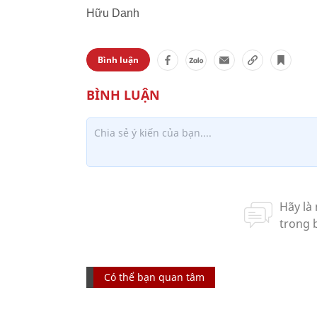
Hữu Danh
Bình luận
Có thể bạn quan tâm