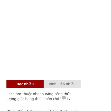
Đọc nhiều
Bình luận nhiều
Cách học thuộc nhanh Bảng công thức
lượng giác bằng thơ, "thần chú"
17