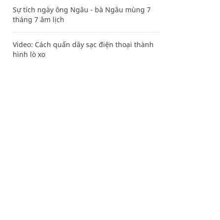
Sự tích ngày ông Ngâu - bà Ngâu mùng 7
tháng 7 âm lịch
Video: Cách quấn dây sạc điện thoại thành
hình lò xo