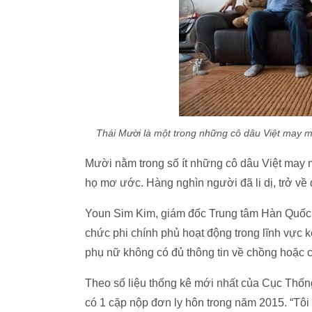
Thái Mười là một trong những cô dâu Việt may m
Mười nằm trong số ít những cô dâu Việt may
họ mơ ước. Hàng nghìn người đã li dị, trở v
Youn Sim Kim, giám đốc Trung tâm Hàn Quốc
chức phi chính phủ hoạt động trong lĩnh vực 
phụ nữ không có đủ thông tin về chồng hoặc 
Theo số liệu thống kê mới nhất của Cục Thố
có 1 cặp nộp đơn ly hôn trong năm 2015. “Tôi