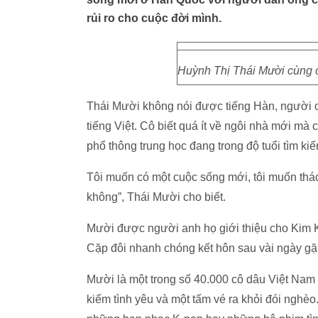
rủi ro cho cuộc đời mình.
Huỳnh Thị Thái Mười cùng 
Thái Mười không nói được tiếng Hàn, người c
tiếng Việt. Cô biết quá ít về ngôi nhà mới mà c
phổ thông trung học đang trong độ tuổi tìm ki
Tôi muốn có một cuộc sống mới, tôi muốn thác
không”, Thái Mười cho biết.
Mười được người anh họ giới thiệu cho Kim K
Cặp đôi nhanh chóng kết hôn sau vài ngày g
Mười là một trong số 40.000 cô dâu Việt Na
kiếm tình yêu và một tấm vé ra khỏi đói nghèo.