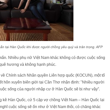
ắn tại Hàn Quốc khi được người chồng yêu quý và trân trọng. AFP
 mắn. Nhiều phụ nữ Việt Nam khác không có được cuộc sống
ề quê hương và không hạnh phúc.
 về Chính sách Nhân quyền Liên hợp quốc (KOCUN), một tổ
kết hôn xuyên biên giới tại Cần Thơ nhận định: "Nhiều người
cuộc sống của người nhập cư ở Hàn Quốc sẽ bị như vậy”.
ng kê Hàn Quốc, cứ 5 cặp vợ chồng Việt Nam – Hàn Quốc lại
 nghĩ cuộc sống sẽ ổn như ở Việt Nam thôi, có chăng khác