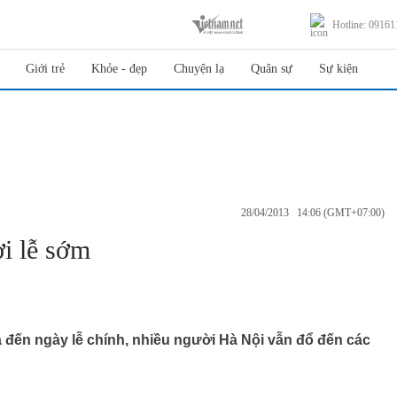
Hotline: 0916
Giới trẻ
Khỏe - đẹp
Chuyện lạ
Quân sự
Sự kiện
28/04/2013 14:06 (GMT+07:00)
i lễ sớm
 đến ngày lễ chính, nhiều người Hà Nội vẫn đổ đến các