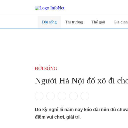
Đời sống
Thị trường
Thế giới
Gia đình
ĐỜI SỐNG
Người Hà Nội đổ xô đi chơ
Do kỳ nghỉ lễ năm nay kéo dài nên dù chưa
điểm vui chơi, giải trí.