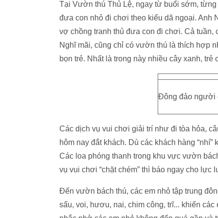
Tại Vườn thú Thủ Lệ, ngay từ buổi sớm, từng 
đưa con nhỏ đi chơi theo kiểu dã ngoại. Anh N
vợ chồng tranh thủ đưa con đi chơi. Cả tuần, c
Nghĩ mãi, cũng chỉ có vườn thú là thích hợp n
bọn trẻ. Nhất là trong này nhiều cây xanh, trẻ
Đông đảo người d
Các dịch vụ vui chơi giải trí như đi tòa hỏa, 
hôm nay đắt khách. Dù các khách hàng “nhí” k
Các loa phóng thanh trong khu vực vườn bách 
vụ vui chơi “chặt chém” thì báo ngay cho lực 
Đến vườn bách thú, các em nhỏ tập trung đông
sấu, voi, hươu, nai, chim công, trĩ... khiến cá