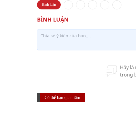
Bình luận
Có thể bạn quan tâm