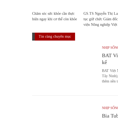
Chăm sóc sức khỏe cần thực
GS.TS Nguyễn Thị Lan
hiện ngay khi cơ thể còn khỏe
tục giữ chức Giám đố
viện Nông nghiệp Việ
Tin cùng chuyên mục
NHỊP SỐN
BAT Việ
kế
BAT Việt 
Tây Ninh),
thêm nền t
NHỊP SỐN
Bia Tub