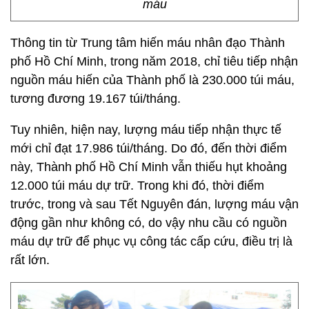
máu
Thông tin từ Trung tâm hiến máu nhân đạo Thành
phố Hồ Chí Minh, trong năm 2018, chỉ tiêu tiếp nhận
nguồn máu hiến của Thành phố là 230.000 túi máu,
tương đương 19.167 túi/tháng.
Tuy nhiên, hiện nay, lượng máu tiếp nhận thực tế
mới chỉ đạt 17.986 túi/tháng. Do đó, đến thời điểm
này, Thành phố Hồ Chí Minh vẫn thiếu hụt khoảng
12.000 túi máu dự trữ. Trong khi đó, thời điểm
trước, trong và sau Tết Nguyên đán, lượng máu vận
động gần như không có, do vậy nhu cầu có nguồn
máu dự trữ để phục vụ công tác cấp cứu, điều trị là
rất lớn.