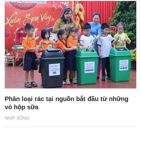
Phân loại rác tại nguồn bắt đầu từ những
vỏ hộp sữa
NHỊP SỐNG