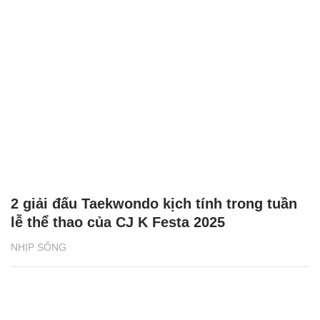
2 giải đấu Taekwondo kịch tính trong tuần
lễ thể thao của CJ K Festa 2025
NHỊP SỐNG