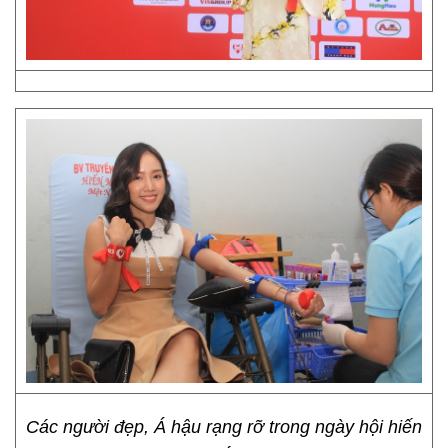
Các người đẹp, Á hậu rạng rỡ trong ngày hội hiến