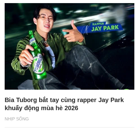
Bia Tuborg bắt tay cùng rapper Jay Park
khuấy động mùa hè 2026
NHỊP SỐNG