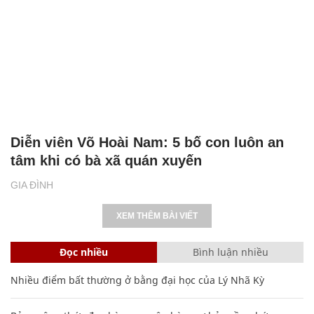
Diễn viên Võ Hoài Nam: 5 bố con luôn an
tâm khi có bà xã quán xuyến
GIA ĐÌNH
XEM THÊM BÀI VIẾT
Đọc nhiều
Bình luận nhiều
Nhiều điểm bất thường ở bằng đại học của Lý Nhã Kỳ