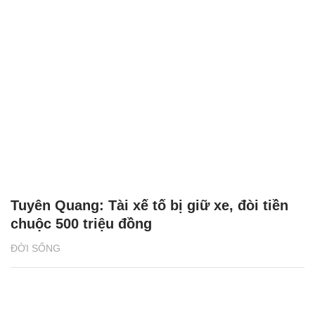
Tuyên Quang: Tài xế tố bị giữ xe, đòi tiền
chuộc 500 triệu đồng
ĐỜI SỐNG