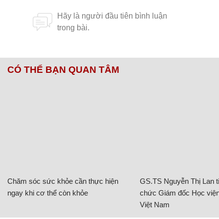
CÓ THỂ BẠN QUAN TÂM
Chăm sóc sức khỏe cần thực hiện
GS.TS Nguyễn Thị Lan ti
ngay khi cơ thể còn khỏe
chức Giám đốc Học viện
Việt Nam