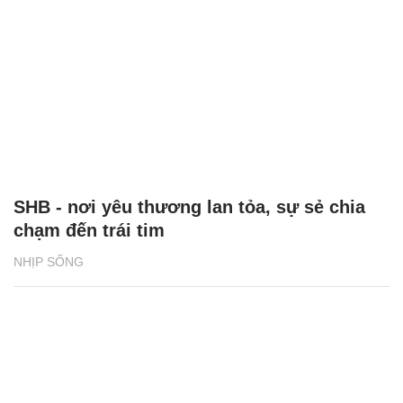
SHB - nơi yêu thương lan tỏa, sự sẻ chia
chạm đến trái tim
NHỊP SỐNG