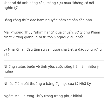
khoe sổ đỏ tính bằng cân, mắng cựu mẫu 'không có nổi
nghìn tỷ'
Bảng công thức đạo hàm nguyên hàm cơ bản cần nhớ
Mai Phương Thúy "phím hàng" quá chuẩn, vợ tỷ phú Phạm
Nhật Vượng giành lại vị trí top 5 người giàu nhất
Lý Nhã Kỳ lần đầu tâm sự về người cha Liệt sĩ đặc công rừng
Sác
Những status buồn về tình yêu, cuộc sống hàm ẩn nhiều ý
nghĩa
Nhiều điểm bất thường ở bằng đại học của Lý Nhã Kỳ
Ngắm Mai Phương Thúy trong trang phục bikini