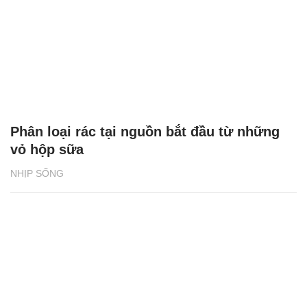
Phân loại rác tại nguồn bắt đầu từ những
vỏ hộp sữa
NHỊP SỐNG