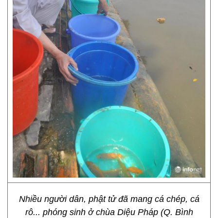
Nhiều người dân, phật tử đã mang cá chép, cá
rô... phóng sinh ở chùa Diệu Pháp (Q. Bình