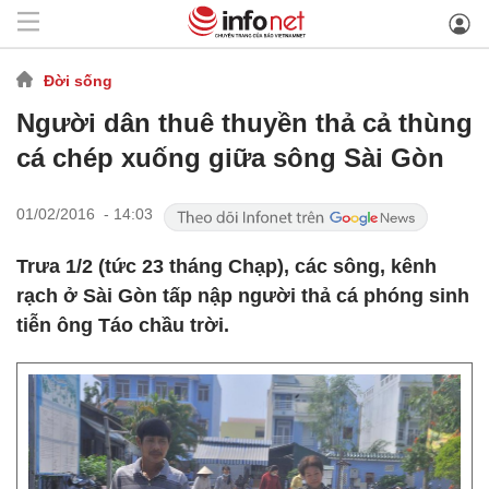
Đời sống
Người dân thuê thuyền thả cả thùng
cá chép xuống giữa sông Sài Gòn
01/02/2016 - 14:03
Trưa 1/2 (tức 23 tháng Chạp), các sông, kênh
rạch ở Sài Gòn tấp nập người thả cá phóng sinh
tiễn ông Táo chầu trời.