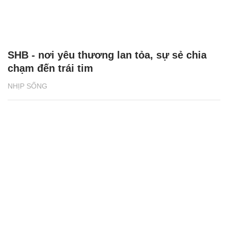
SHB - nơi yêu thương lan tỏa, sự sẻ chia
chạm đến trái tim
NHỊP SỐNG