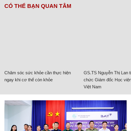
CÓ THỂ BẠN QUAN TÂM
Chăm sóc sức khỏe cần thực hiện
GS.TS Nguyễn Thị Lan ti
ngay khi cơ thể còn khỏe
chức Giám đốc Học viện
Việt Nam