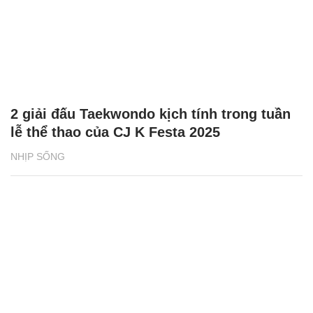
2 giải đấu Taekwondo kịch tính trong tuần
lễ thể thao của CJ K Festa 2025
NHỊP SỐNG