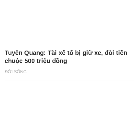
Tuyên Quang: Tài xế tố bị giữ xe, đòi tiền
chuộc 500 triệu đồng
ĐỜI SỐNG