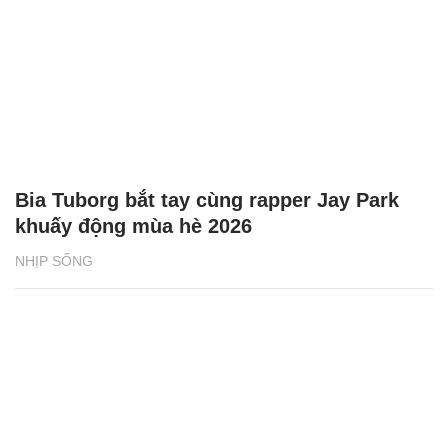
Bia Tuborg bắt tay cùng rapper Jay Park
khuấy động mùa hè 2026
NHỊP SỐNG