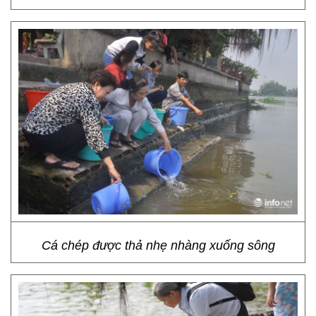
Cá chép được thả nhẹ nhàng xuống sông