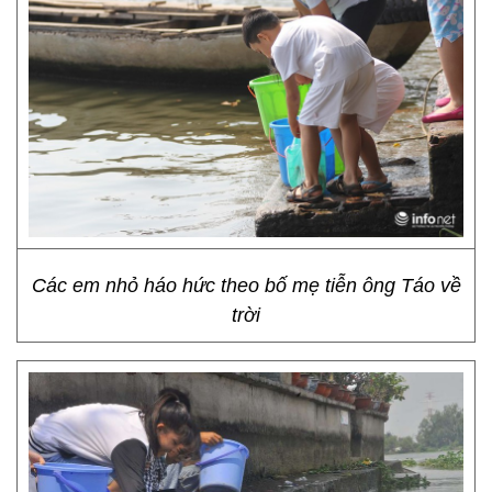
Các em nhỏ háo hức theo bố mẹ tiễn ông Táo về
trời