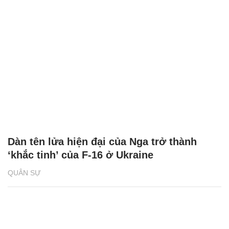
Dàn tên lửa hiện đại của Nga trở thành
‘khắc tinh’ của F-16 ở Ukraine
QUÂN SỰ