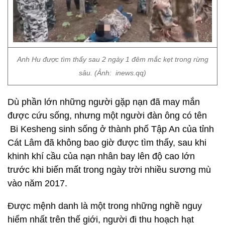
Anh Hu được tìm thấy sau 2 ngày 1 đêm mắc kẹt trong rừng
sâu. (Ảnh: inews.qq)
Dù phần lớn những người gặp nạn đã may mắn
được cứu sống, nhưng một người đàn ông có tên
Bi Kesheng sinh sống ở thành phố Tập An của tỉnh
Cát Lâm đã không bao giờ được tìm thấy, sau khi
khinh khí cầu của nạn nhân bay lên độ cao lớn
trước khi biến mất trong ngày trời nhiều sương mù
vào năm 2017.
Được mệnh danh là một trong những nghề nguy
hiểm nhất trên thế giới, người đi thu hoạch hạt