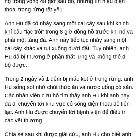
hộ trong vòng 48 giờ sau đó, nhưng tín hiệu điện
thoại trong rừng rất yếu.
Anh Hu đã cố nhảy sang một cái cây sau khi khinh
khí cầu “lạc trôi” trong 8 giờ đồng hồ trước khi nó va
phải một tảng đá. Anh này tiếp tục nhảy sang một
cái cây khác và tụt xuống dưới đất. Tuy nhiên, anh
Hu đã bị thương ở phần thắt lưng và không thể đi
bộ được.
Trong 2 ngày và 1 đêm bị mắc kẹt ở trong rừng, anh
Hu sống sót nhờ chút thức ăn và nước uống có sẵn.
Các nhân viên cứu hộ tìm thấy anh Hu khi anh này
đã di chuyển tới khu vực có sóng điện thoại để liên
lạc. Anh Hu được chuyển tới bệnh viện để điều trị
các vết thương.
Chia sẻ sau khi được giải cứu, anh Hu cho biết anh