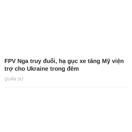
FPV Nga truy đuổi, hạ gục xe tăng Mỹ viện
trợ cho Ukraine trong đêm
QUÂN SỰ