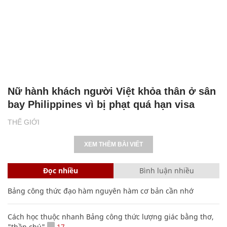
Nữ hành khách người Việt khỏa thân ở sân
bay Philippines vì bị phạt quá hạn visa
THẾ GIỚI
XEM THÊM BÀI VIẾT
Đọc nhiều
Bình luận nhiều
Bảng công thức đạo hàm nguyên hàm cơ bản cần nhớ
Cách học thuộc nhanh Bảng công thức lượng giác bằng thơ,
"thần chú"
17