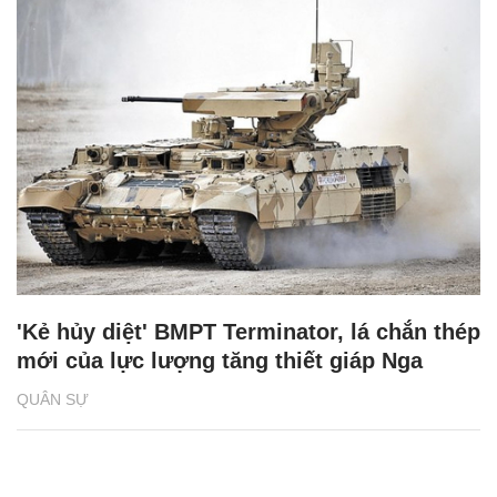
'Kẻ hủy diệt' BMPT Terminator, lá chắn thép
mới của lực lượng tăng thiết giáp Nga
QUÂN SỰ