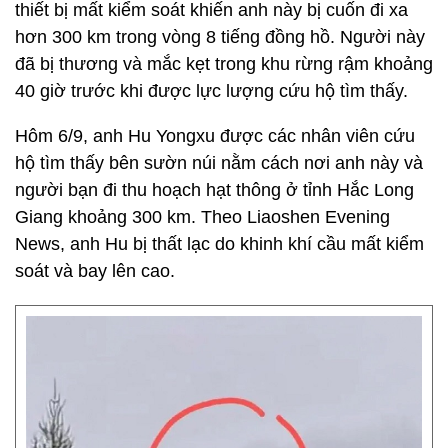
thiết bị mất kiểm soát khiến anh này bị cuốn đi xa
hơn 300 km trong vòng 8 tiếng đồng hồ. Người này
đã bị thương và mắc kẹt trong khu rừng rậm khoảng
40 giờ trước khi được lực lượng cứu hộ tìm thấy.
Hôm 6/9, anh Hu Yongxu được các nhân viên cứu
hộ tìm thấy bên sườn núi nằm cách nơi anh này và
người bạn đi thu hoạch hạt thông ở tỉnh Hắc Long
Giang khoảng 300 km. Theo Liaoshen Evening
News, anh Hu bị thất lạc do khinh khí cầu mất kiểm
soát và bay lên cao.