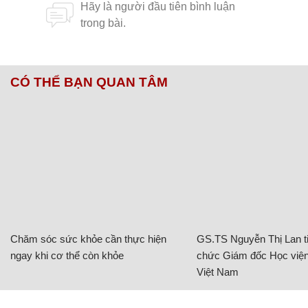
CÓ THỂ BẠN QUAN TÂM
Chăm sóc sức khỏe cần thực hiện
GS.TS Nguyễn Thị Lan ti
ngay khi cơ thể còn khỏe
chức Giám đốc Học viện
Việt Nam