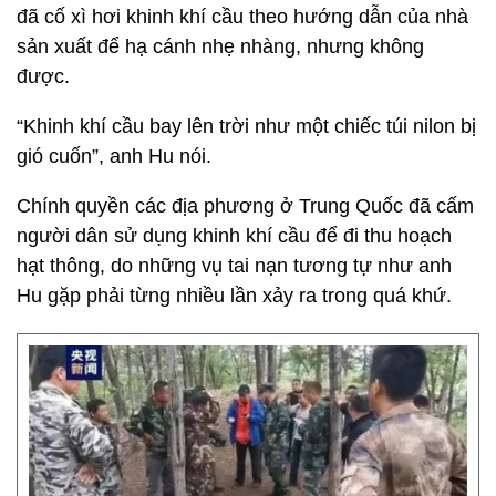
đã cố xì hơi khinh khí cầu theo hướng dẫn của nhà
sản xuất để hạ cánh nhẹ nhàng, nhưng không
được.
“Khinh khí cầu bay lên trời như một chiếc túi nilon bị
gió cuốn”, anh Hu nói.
Chính quyền các địa phương ở Trung Quốc đã cấm
người dân sử dụng khinh khí cầu để đi thu hoạch
hạt thông, do những vụ tai nạn tương tự như anh
Hu gặp phải từng nhiều lần xảy ra trong quá khứ.