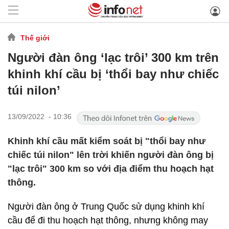
Thế giới
Người đàn ông ‘lạc trôi’ 300 km trên
khinh khí cầu bị ‘thổi bay như chiếc
túi nilon’
13/09/2022 - 10:36
Khinh khí cầu mất kiểm soát bị "thổi bay như
chiếc túi nilon" lên trời khiến người đàn ông bị
"lạc trôi" 300 km so với địa điểm thu hoạch hạt
thông.
Người đàn ông ở Trung Quốc sử dụng khinh khí
cầu để đi thu hoạch hạt thông, nhưng không may