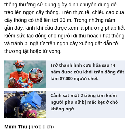
thông thường sử dụng giày đinh chuyên dụng để
trèo lên ngọn cây thông. Trên thực tế, chiều cao của
cây thông có thể lên tới 30 m. Trong những năm
gần đây, kinh khí cầu được xem là phương pháp tiết
kiệm sức lao động cho người đi thu hoạch hạt thông
và tránh bị ngã từ trên ngọn cây xuống đất dẫn tới
thương tật hoặc tử vong.
Trở thành lính cứu hỏa sau 14
năm được cứu khỏi trận động đất
làm 87.000 người chết
Cảnh sát mất 2 tiếng tìm kiếm
người phụ nữ bị mắc kẹt ở chỗ
không ngờ
Minh Thu
(lược dịch)