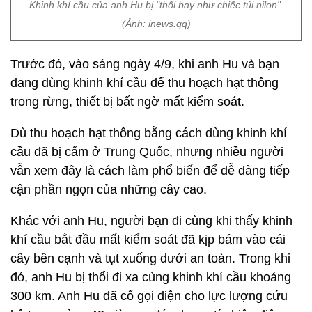
Khinh khí cầu của anh Hu bị "thổi bay như chiếc túi nilon".
(Ảnh: inews.qq)
Trước đó, vào sáng ngày 4/9, khi anh Hu và bạn
đang dùng khinh khí cầu để thu hoạch hạt thông
trong rừng, thiết bị bất ngờ mất kiểm soát.
Dù thu hoạch hạt thông bằng cách dùng khinh khí
cầu đã bị cấm ở Trung Quốc, nhưng nhiều người
vẫn xem đây là cách làm phổ biến để dễ dàng tiếp
cận phần ngọn của những cây cao.
Khác với anh Hu, người bạn đi cùng khi thấy khinh
khí cầu bắt đầu mất kiểm soát đã kịp bám vào cái
cây bên cạnh và tụt xuống dưới an toàn. Trong khi
đó, anh Hu bị thổi đi xa cùng khinh khí cầu khoảng
300 km. Anh Hu đã cố gọi điện cho lực lượng cứu