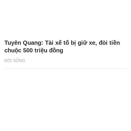
Tuyên Quang: Tài xế tố bị giữ xe, đòi tiền
chuộc 500 triệu đồng
ĐỜI SỐNG