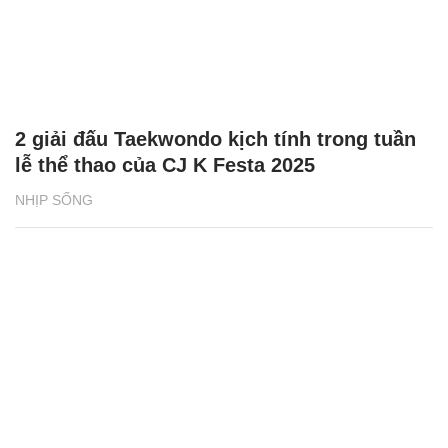
2 giải đấu Taekwondo kịch tính trong tuần
lễ thể thao của CJ K Festa 2025
NHỊP SỐNG