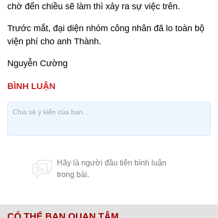
chờ đến chiều sẽ làm thì xảy ra sự việc trên.
Trước mắt, đại diện nhóm công nhân đã lo toàn bộ
viện phí cho anh Thành.
Nguyễn Cường
CÓ THỂ BẠN QUAN TÂM