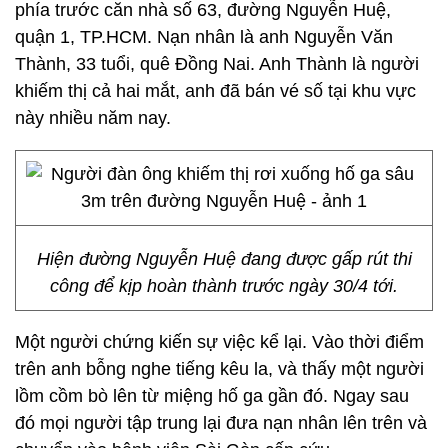
phía trước căn nhà số 63, đường Nguyễn Huệ,
quận 1, TP.HCM. Nạn nhân là anh Nguyễn Văn
Thành, 33 tuổi, quê Đồng Nai. Anh Thành là người
khiếm thị cả hai mắt, anh đã bán vé số tại khu vực
này nhiều năm nay.
Hiện đường Nguyễn Huệ đang được gấp rút thi
công để kịp hoàn thành trước ngày 30/4 tới.
Một người chứng kiến sự việc kể lại. Vào thời điểm
trên anh bỗng nghe tiếng kêu la, và thấy một người
lồm cồm bò lên từ miệng hố ga gần đó. Ngay sau
đó mọi người tập trung lại đưa nạn nhân lên trên và