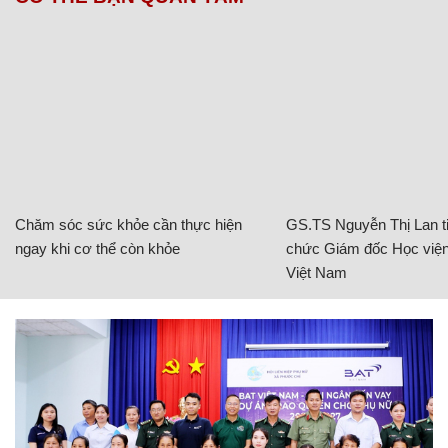
Chăm sóc sức khỏe cần thực hiện
GS.TS Nguyễn Thị Lan ti
ngay khi cơ thể còn khỏe
chức Giám đốc Học viện
Việt Nam