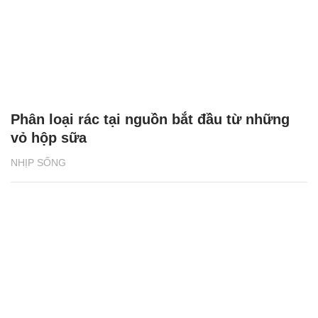
Phân loại rác tại nguồn bắt đầu từ những
vỏ hộp sữa
NHỊP SỐNG