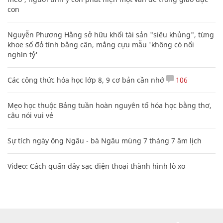
con
Nguyễn Phương Hằng sở hữu khối tài sản "siêu khủng", từng
khoe sổ đỏ tính bằng cân, mắng cựu mẫu 'không có nổi
nghìn tỷ'
Các công thức hóa học lớp 8, 9 cơ bản cần nhớ
106
Mẹo học thuộc Bảng tuần hoàn nguyên tố hóa học bằng thơ,
câu nói vui vẻ
Sự tích ngày ông Ngâu - bà Ngâu mùng 7 tháng 7 âm lịch
Video: Cách quấn dây sạc điện thoại thành hình lò xo