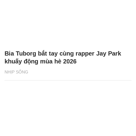
Bia Tuborg bắt tay cùng rapper Jay Park
khuấy động mùa hè 2026
NHỊP SỐNG