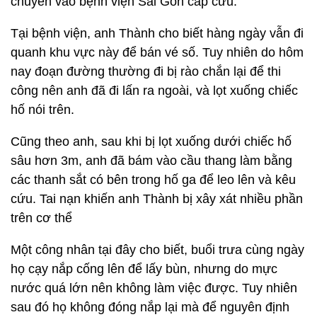
chuyển vào bệnh viện Sài Gòn cấp cứu.
Tại bệnh viện, anh Thành cho biết hàng ngày vẫn đi
quanh khu vực này để bán vé số. Tuy nhiên do hôm
nay đoạn đường thường đi bị rào chắn lại để thi
công nên anh đã đi lấn ra ngoài, và lọt xuống chiếc
hố nói trên.
Cũng theo anh, sau khi bị lọt xuống dưới chiếc hố
sâu hơn 3m, anh đã bám vào cầu thang làm bằng
các thanh sắt có bên trong hố ga để leo lên và kêu
cứu. Tai nạn khiến anh Thành bị xây xát nhiều phần
trên cơ thể
Một công nhân tại đây cho biết, buổi trưa cùng ngày
họ cạy nắp cống lên để lấy bùn, nhưng do mực
nước quá lớn nên không làm việc được. Tuy nhiên
sau đó họ không đóng nắp lại mà để nguyên định