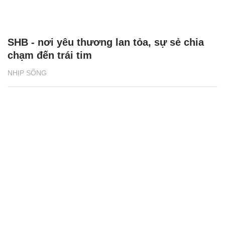
SHB - nơi yêu thương lan tỏa, sự sẻ chia
chạm đến trái tim
NHỊP SỐNG