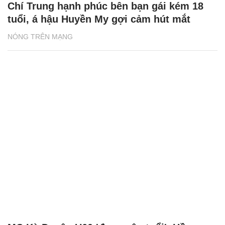
Chí Trung hạnh phúc bên bạn gái kém 18
tuổi, á hậu Huyền My gợi cảm hút mắt
NÓNG TRÊN MẠNG