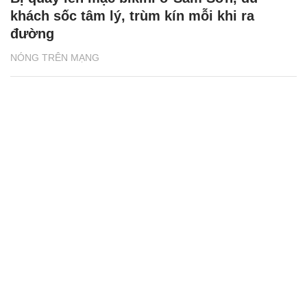
khách sốc tâm lý, trùm kín mỗi khi ra
đường
NÓNG TRÊN MẠNG