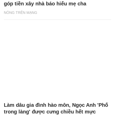
góp tiền xây nhà báo hiếu mẹ cha
NÓNG TRÊN MẠNG
Làm dâu gia đình hào môn, Ngọc Anh 'Phố
trong làng' được cưng chiều hết mực