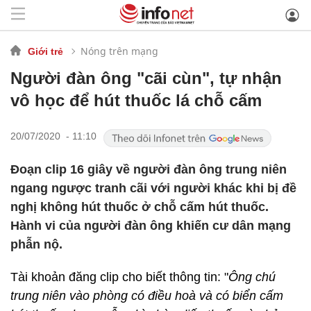
Nóng trên mạng
Giới trẻ
Người đàn ông "cãi cùn", tự nhận
vô học để hút thuốc lá chỗ cấm
20/07/2020 - 11:10
Đoạn clip 16 giây về người đàn ông trung niên
ngang ngược tranh cãi với người khác khi bị đề
nghị không hút thuốc ở chỗ cấm hút thuốc.
Hành vi của người đàn ông khiến cư dân mạng
phẫn nộ.
Tài khoản đăng clip cho biết thông tin: "
Ông chú
trung niên vào phòng có điều hoà và có biển cấm