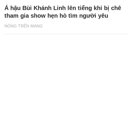
Á hậu Bùi Khánh Linh lên tiếng khi bị chê
tham gia show hẹn hò tìm người yêu
NÓNG TRÊN MẠNG