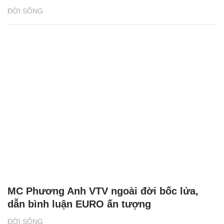
ĐỜI SỐNG
MC Phương Anh VTV ngoài đời bốc lửa,
dẫn bình luận EURO ấn tượng
ĐỜI SỐNG