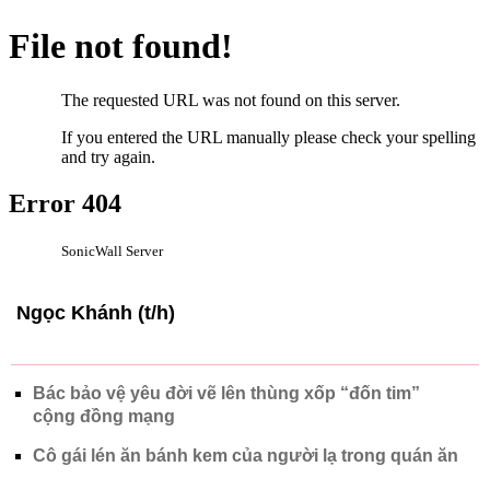
Ngọc Khánh (t/h)
Bác bảo vệ yêu đời vẽ lên thùng xốp “đốn tim”
cộng đồng mạng
Cô gái lén ăn bánh kem của người lạ trong quán ăn