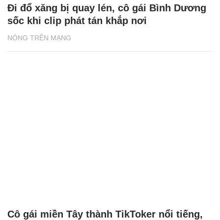
Đi đổ xăng bị quay lén, cô gái Bình Dương
sốc khi clip phát tán khắp nơi
NÓNG TRÊN MẠNG
Cô gái miền Tây thành TikToker nổi tiếng,