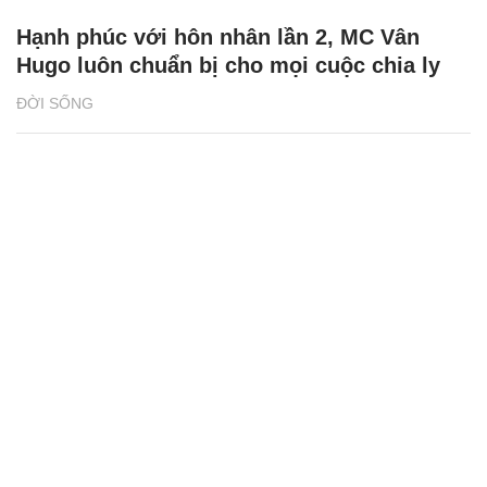
Hạnh phúc với hôn nhân lần 2, MC Vân
Hugo luôn chuẩn bị cho mọi cuộc chia ly
ĐỜI SỐNG