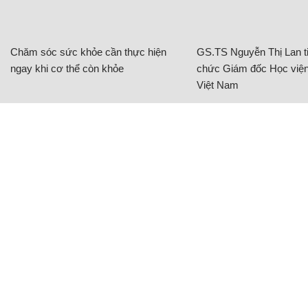
Chăm sóc sức khỏe cần thực hiện
GS.TS Nguyễn Thị Lan ti
ngay khi cơ thể còn khỏe
chức Giám đốc Học viện
Việt Nam