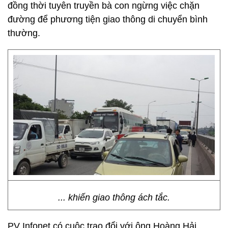
đồng thời tuyên truyền bà con ngừng việc chặn
đường để phương tiện giao thông di chuyển bình
thường.
... khiến giao thông ách tắc.
PV Infonet có cuộc trao đổi với ông Hoàng Hải