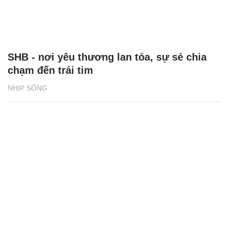
SHB - nơi yêu thương lan tỏa, sự sẻ chia
chạm đến trái tim
NHỊP SỐNG