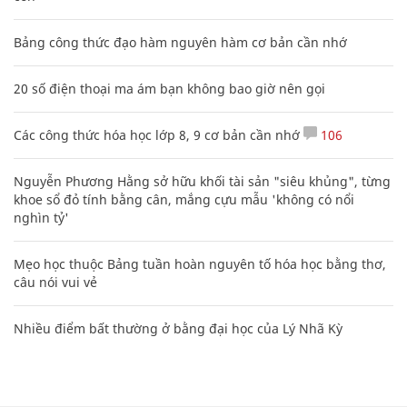
Bảng công thức đạo hàm nguyên hàm cơ bản cần nhớ
20 số điện thoại ma ám bạn không bao giờ nên gọi
Các công thức hóa học lớp 8, 9 cơ bản cần nhớ
106
Nguyễn Phương Hằng sở hữu khối tài sản "siêu khủng", từng
khoe sổ đỏ tính bằng cân, mắng cựu mẫu 'không có nổi
nghìn tỷ'
Mẹo học thuộc Bảng tuần hoàn nguyên tố hóa học bằng thơ,
câu nói vui vẻ
Nhiều điểm bất thường ở bằng đại học của Lý Nhã Kỳ