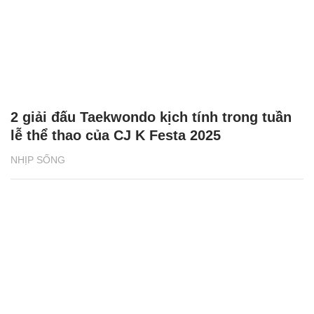
2 giải đấu Taekwondo kịch tính trong tuần
lễ thể thao của CJ K Festa 2025
NHỊP SỐNG