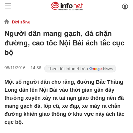
Đời sống
Người dân mang gạch, đá chặn
đường, cao tốc Nội Bài ách tắc cục
bộ
08/11/2016 - 14:36
Một số người dân cho rằng, đường Bắc Thăng
Long dẫn lên Nội Bài vào thời gian gần đây
thường xuyên xảy ra tai nạn giao thông nên đã
mang gạch đá, lốp cũ, xe đạp, xe máy ra chắn
đường khiến giao thông ở khu vực này ách tắc
cục bộ.