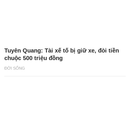
Tuyên Quang: Tài xế tố bị giữ xe, đòi tiền
chuộc 500 triệu đồng
ĐỜI SỐNG