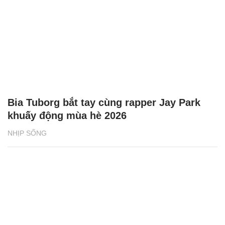
Bia Tuborg bắt tay cùng rapper Jay Park
khuấy động mùa hè 2026
NHỊP SỐNG