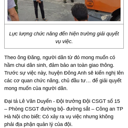
Lực lượng chức năng đến hiện trường giải quyết
vụ việc.
Theo ông Đăng, người dân từ đó mong muốn có
hầm chui dân sinh, đảm bảo an toàn giao thông.
Trước sự việc này, huyện Đông Anh sẽ kiến nghị lên
các cơ quan chức năng, chủ đầu tư… để giải quyết
mong muốn của người dân.
Đại tá Lê Văn Duyển - Đội trưởng Đội CSGT số 15
– Phòng CSGT đường bộ- đường sắt – Công an TP
Hà Nội cho biết: Có xảy ra vụ việc nhưng không
phải địa phận quản lý của đội.