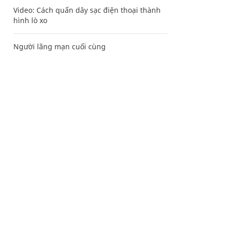
Video: Cách quấn dây sạc điện thoại thành
hình lò xo
Người lãng mạn cuối cùng