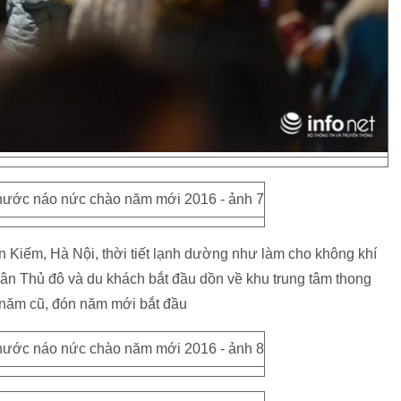
n Kiếm, Hà Nội, thời tiết lạnh dường như làm cho không khí
n Thủ đô và du khách bắt đầu dồn về khu trung tâm thong
 năm cũ, đón năm mới bắt đầu