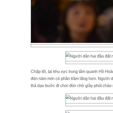
Chập tối, tại khu vực trung tâm quanh Hồ Hoà
đón năm mới có phần trầm lắng hơn. Người dâ
thả dạo bước đi chơi đón chờ giây phút chào