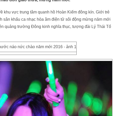
về khu vực trung tâm quanh hồ Hoàn Kiếm đông kín. Giới trẻ
nh sân khấu ca nhạc hòa âm điện tử sôi động mừng năm mới
n quảng trường Đông kinh nghĩa thục, tượng đài Lý Thái Tổ