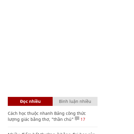
Đọc nhiều
Bình luận nhiều
Cách học thuộc nhanh Bảng công thức
lượng giác bằng thơ, "thần chú"
17