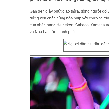
Gần đến giây phút giao thừa, dòng người đổ 
đứng ken chân cùng hòa nhịp với chương trì
của nhãn hàng Heineken, Sabeco, Yamaha trê
và Nhà hát Lớn thành phố