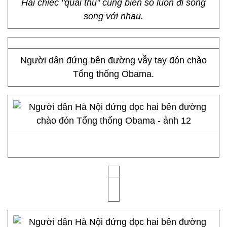
Hai chiếc "quái thú" cùng biển số luôn đi song
song với nhau.
Người dân đứng bên đường vẫy tay đón chào
Tổng thống Obama.