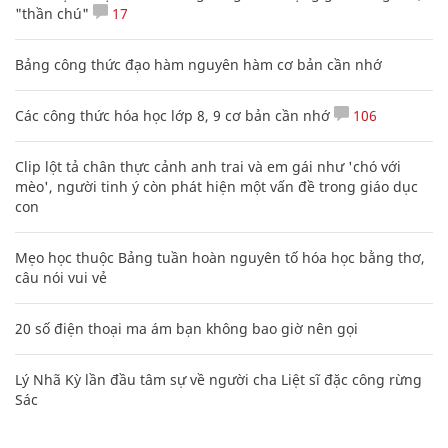
"thần chú"
17
Bảng công thức đạo hàm nguyên hàm cơ bản cần nhớ
Các công thức hóa học lớp 8, 9 cơ bản cần nhớ
106
Clip lột tả chân thực cảnh anh trai và em gái như 'chó với
mèo', người tinh ý còn phát hiện một vấn đề trong giáo dục
con
Mẹo học thuộc Bảng tuần hoàn nguyên tố hóa học bằng thơ,
câu nói vui vẻ
20 số điện thoại ma ám bạn không bao giờ nên gọi
Lý Nhã Kỳ lần đầu tâm sự về người cha Liệt sĩ đặc công rừng
Sác