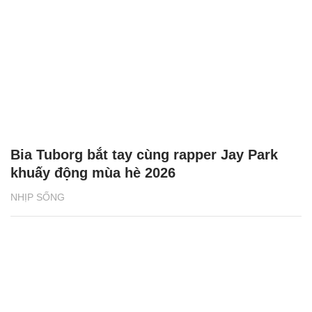
Bia Tuborg bắt tay cùng rapper Jay Park
khuấy động mùa hè 2026
NHỊP SỐNG