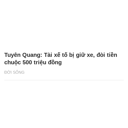
Tuyên Quang: Tài xế tố bị giữ xe, đòi tiền
chuộc 500 triệu đồng
ĐỜI SỐNG