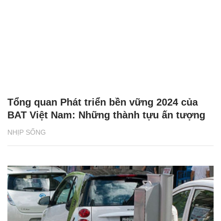
Tổng quan Phát triển bền vững 2024 của
BAT Việt Nam: Những thành tựu ấn tượng
NHỊP SỐNG