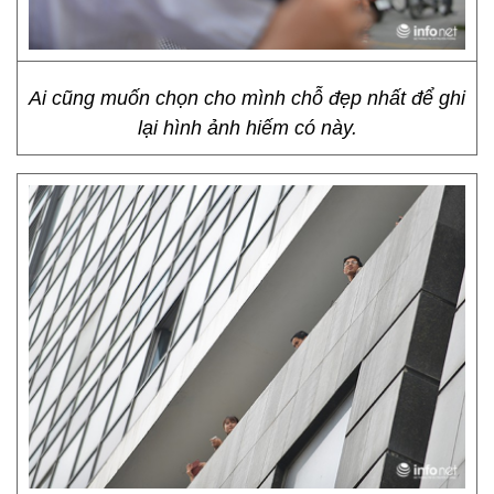
Ai cũng muốn chọn cho mình chỗ đẹp nhất để ghi
lại hình ảnh hiếm có này.