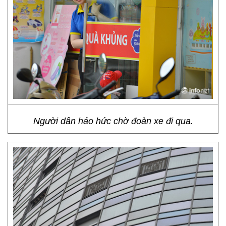
Người dân háo hức chờ đoàn xe đi qua.