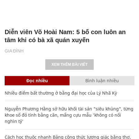
Diễn viên Võ Hoài Nam: 5 bố con luôn an
tâm khi có bà xã quán xuyến
GIA ĐÌNH
XEM THÊM BÀI VIẾT
Đọc nhiều
Bình luận nhiều
Nhiều điểm bất thường ở bằng đại học của Lý Nhã Kỳ
Nguyễn Phương Hằng sở hữu khối tài sản "siêu khủng", từng
khoe sổ đỏ tính bằng cân, mắng cựu mẫu 'không có nổi
nghìn tỷ'
Cách học thuộc nhanh Bảng công thức lượng giác bằng thơ,