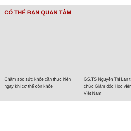
CÓ THỂ BẠN QUAN TÂM
Chăm sóc sức khỏe cần thực hiện
GS.TS Nguyễn Thị Lan ti
ngay khi cơ thể còn khỏe
chức Giám đốc Học viện
Việt Nam