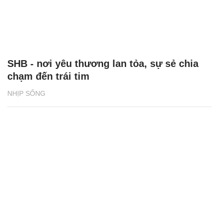
SHB - nơi yêu thương lan tỏa, sự sẻ chia
chạm đến trái tim
NHỊP SỐNG