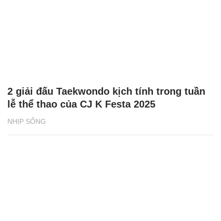
2 giải đấu Taekwondo kịch tính trong tuần
lễ thể thao của CJ K Festa 2025
NHỊP SỐNG