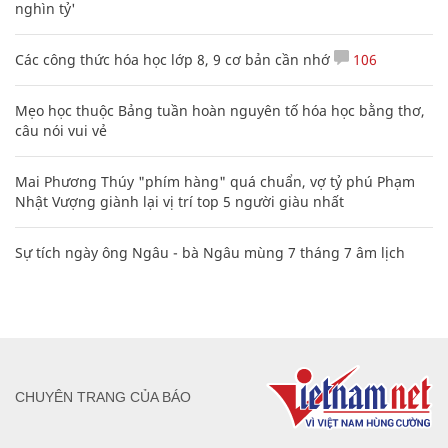
nghìn tỷ'
Các công thức hóa học lớp 8, 9 cơ bản cần nhớ
106
Mẹo học thuộc Bảng tuần hoàn nguyên tố hóa học bằng thơ,
câu nói vui vẻ
Mai Phương Thúy "phím hàng" quá chuẩn, vợ tỷ phú Phạm
Nhật Vượng giành lại vị trí top 5 người giàu nhất
Sự tích ngày ông Ngâu - bà Ngâu mùng 7 tháng 7 âm lịch
CHUYÊN TRANG CỦA BÁO