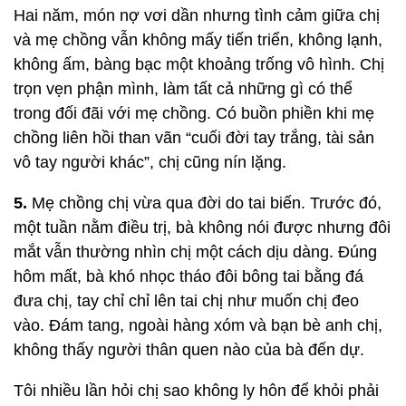
Hai năm, món nợ vơi dần nhưng tình cảm giữa chị
và mẹ chồng vẫn không mấy tiến triển, không lạnh,
không ấm, bàng bạc một khoảng trống vô hình. Chị
trọn vẹn phận mình, làm tất cả những gì có thể
trong đối đãi với mẹ chồng. Có buồn phiền khi mẹ
chồng liên hồi than vãn “cuối đời tay trắng, tài sản
vô tay người khác”, chị cũng nín lặng.
5.
Mẹ chồng chị vừa qua đời do tai biến. Trước đó,
một tuần nằm điều trị, bà không nói được nhưng đôi
mắt vẫn thường nhìn chị một cách dịu dàng. Đúng
hôm mất, bà khó nhọc tháo đôi bông tai bằng đá
đưa chị, tay chỉ chỉ lên tai chị như muốn chị đeo
vào. Đám tang, ngoài hàng xóm và bạn bè anh chị,
không thấy người thân quen nào của bà đến dự.
Tôi nhiều lần hỏi chị sao không ly hôn để khỏi phải