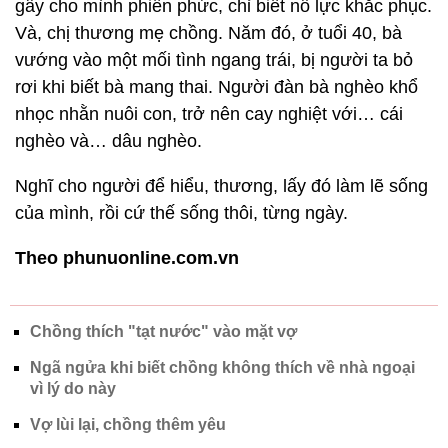
gây cho mình phiền phức, chỉ biết nỗ lực khắc phục.
Và, chị thương mẹ chồng. Năm đó, ở tuổi 40, bà
vướng vào một mối tình ngang trái, bị người ta bỏ
rơi khi biết bà mang thai. Người đàn bà nghèo khổ
nhọc nhằn nuôi con, trở nên cay nghiệt với… cái
nghèo và… dâu nghèo.
Nghĩ cho người để hiểu, thương, lấy đó làm lẽ sống
của mình, rồi cứ thế sống thôi, từng ngày.
Theo phunuonline.com.vn
Chồng thích "tạt nước" vào mặt vợ
Ngã ngửa khi biết chồng không thích về nhà ngoại
vì lý do này
Vợ lùi lại, chồng thêm yêu