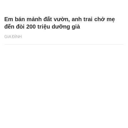
Em bán mảnh đất vườn, anh trai chở mẹ
đến đòi 200 triệu dưỡng già
GIA ĐÌNH