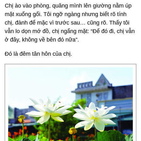
Chị ào vào phòng, quăng mình lên giường nằm úp
mặt xuống gối. Tôi ngỡ ngàng nhưng biết rõ tính
chị, đành để mặc vì trước sau… cũng rõ. Thấy tôi
vẫn lo dọn mớ đồ, chị ngẩng mặt: “Để đó đi, chị vẫn
ở đây, không về bên đó nữa”.
Đó là đêm tân hôn của chị.