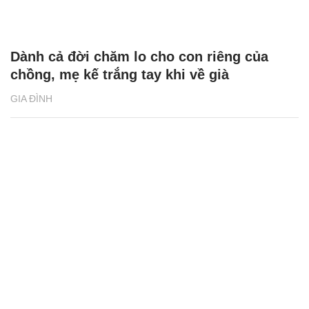
Dành cả đời chăm lo cho con riêng của
chồng, mẹ kế trắng tay khi về già
GIA ĐÌNH