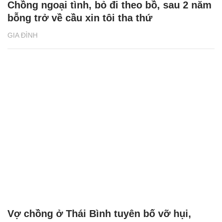
Chồng ngoại tình, bỏ đi theo bồ, sau 2 năm
bỗng trở về cầu xin tôi tha thứ
GIA ĐÌNH
Vợ chồng ở Thái Bình tuyên bố vỡ hụi,