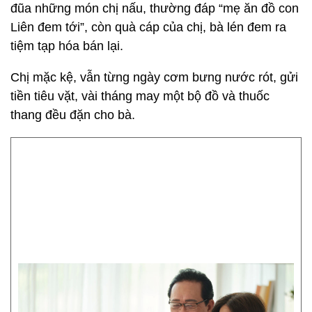
đũa những món chị nấu, thường đáp “mẹ ăn đồ con
Liên đem tới”, còn quà cáp của chị, bà lén đem ra
tiệm tạp hóa bán lại.
Chị mặc kệ, vẫn từng ngày cơm bưng nước rót, gửi
tiền tiêu vặt, vài tháng may một bộ đồ và thuốc
thang đều đặn cho bà.