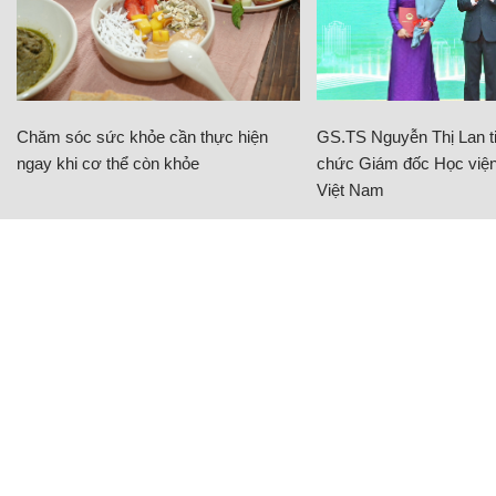
Chăm sóc sức khỏe cần thực hiện
GS.TS Nguyễn Thị Lan ti
ngay khi cơ thể còn khỏe
chức Giám đốc Học viện
Việt Nam