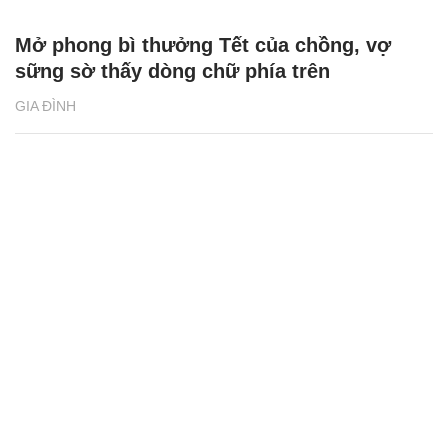
Mở phong bì thưởng Tết của chồng, vợ
sững sờ thấy dòng chữ phía trên
GIA ĐÌNH