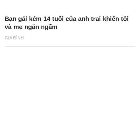
Bạn gái kém 14 tuổi của anh trai khiến tôi
và mẹ ngán ngẩm
GIA ĐÌNH