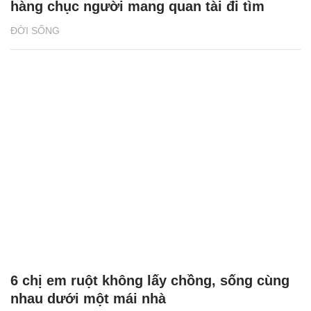
hàng chục người mang quan tài đi tìm
ĐỜI SỐNG
6 chị em ruột không lấy chồng, sống cùng
nhau dưới một mái nhà