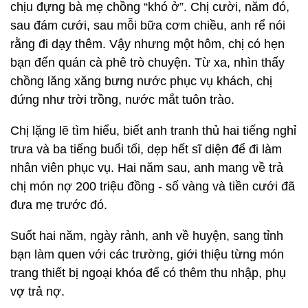
chịu đựng bà mẹ chồng “khó ở”. Chị cười, năm đó,
sau đám cưới, sau mỗi bữa cơm chiều, anh rể nói
rằng đi dạy thêm. Vậy nhưng một hôm, chị có hẹn
bạn đến quán cà phê trò chuyện. Từ xa, nhìn thấy
chồng lăng xăng bưng nước phục vụ khách, chị
đứng như trời trồng, nước mắt tuôn trào.
Chị lặng lẽ tìm hiểu, biết anh tranh thủ hai tiếng nghỉ
trưa và ba tiếng buổi tối, dẹp hết sĩ diện để đi làm
nhân viên phục vụ. Hai năm sau, anh mang về trả
chị món nợ 200 triệu đồng - số vàng và tiền cưới đã
đưa mẹ trước đó.
Suốt hai năm, ngày rảnh, anh về huyện, sang tỉnh
bạn làm quen với các trường, giới thiệu từng món
trang thiết bị ngoại khóa để có thêm thu nhập, phụ
vợ trả nợ.