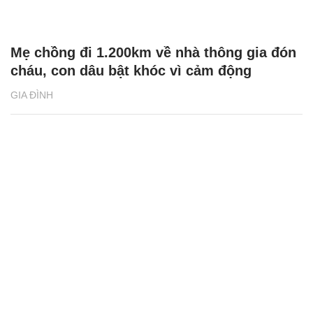
Mẹ chồng đi 1.200km về nhà thông gia đón
cháu, con dâu bật khóc vì cảm động
GIA ĐÌNH