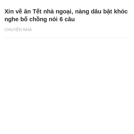
Xin về ăn Tết nhà ngoại, nàng dâu bật khóc
nghe bố chồng nói 6 câu
CHUYỆN NHÀ