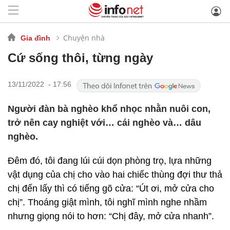
Chuyện nhà
Gia đình
Cứ sống thôi, từng ngày
13/11/2022 - 17:56
Người đàn bà nghèo khổ nhọc nhằn nuôi con,
trở nên cay nghiệt với… cái nghèo và… dâu
nghèo.
Đêm đó, tôi đang lúi cúi dọn phòng trọ, lựa những
vật dụng của chị cho vào hai chiếc thùng đợi thư thả
chị đến lấy thì có tiếng gõ cửa: “Út ơi, mở cửa cho
chị”. Thoáng giật mình, tôi nghĩ mình nghe nhầm
nhưng giọng nói to hơn: “Chị đây, mở cửa nhanh”.