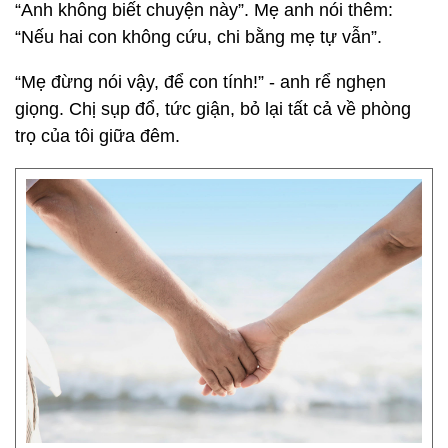
“Anh không biết chuyện này”. Mẹ anh nói thêm:
“Nếu hai con không cứu, chi bằng mẹ tự vẫn”.
“Mẹ đừng nói vậy, để con tính!” - anh rể nghẹn
giọng. Chị sụp đổ, tức giận, bỏ lại tất cả về phòng
trọ của tôi giữa đêm.