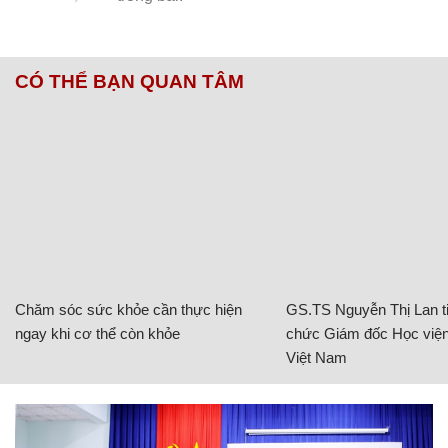
CÓ THỂ BẠN QUAN TÂM
Chăm sóc sức khỏe cần thực hiện
GS.TS Nguyễn Thị Lan ti
ngay khi cơ thể còn khỏe
chức Giám đốc Học viện
Việt Nam