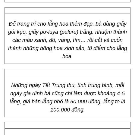
Để trang trí cho lẵng hoa thêm đẹp, bà dùng giấy
gói kẹo, giấy pơ-luya (pelure) trắng, nhuộm thành
các màu xanh, đỏ, vàng, tím… rồi cắt và cuốn
thành những bông hoa xinh xắn, tô điểm cho lẵng
hoa.
Những ngày Tết Trung thu, tính trung bình, mỗi
ngày gia đình bà cũng chỉ làm được khoảng 4-5
lẵng, giá bán lẵng nhỏ là 50.000 đồng, lẵng to là
100.000 đồng.