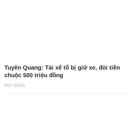
Tuyên Quang: Tài xế tố bị giữ xe, đòi tiền
chuộc 500 triệu đồng
ĐỜI SỐNG