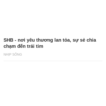
SHB - nơi yêu thương lan tỏa, sự sẻ chia
chạm đến trái tim
NHỊP SỐNG