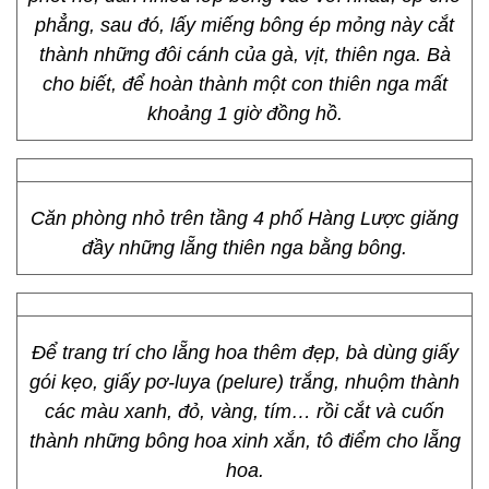
phẳng, sau đó, lấy miếng bông ép mỏng này cắt
thành những đôi cánh của gà, vịt, thiên nga. Bà
cho biết, để hoàn thành một con thiên nga mất
khoảng 1 giờ đồng hồ.
Căn phòng nhỏ trên tầng 4 phố Hàng Lược giăng
đầy những lẵng thiên nga bằng bông.
Để trang trí cho lẵng hoa thêm đẹp, bà dùng giấy
gói kẹo, giấy pơ-luya (pelure) trắng, nhuộm thành
các màu xanh, đỏ, vàng, tím… rồi cắt và cuốn
thành những bông hoa xinh xắn, tô điểm cho lẵng
hoa.