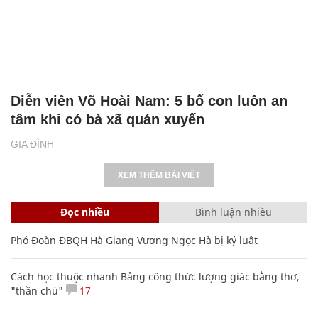
Diễn viên Võ Hoài Nam: 5 bố con luôn an
tâm khi có bà xã quán xuyến
GIA ĐÌNH
XEM THÊM BÀI VIẾT
Đọc nhiều
Bình luận nhiều
Phó Đoàn ĐBQH Hà Giang Vương Ngọc Hà bị kỷ luật
Cách học thuộc nhanh Bảng công thức lượng giác bằng thơ,
"thần chú"
17