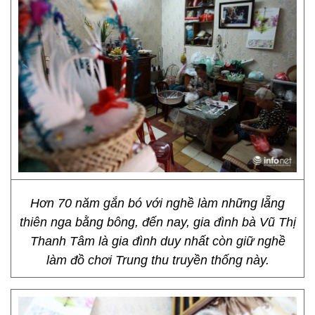
Hơn 70 năm gắn bó với nghề làm những lẵng
thiên nga bằng bông, đến nay, gia đình bà Vũ Thị
Thanh Tâm là gia đình duy nhất còn giữ nghề
làm đồ chơi Trung thu truyền thống này.