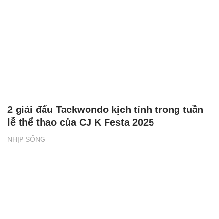
2 giải đấu Taekwondo kịch tính trong tuần
lễ thể thao của CJ K Festa 2025
NHỊP SỐNG