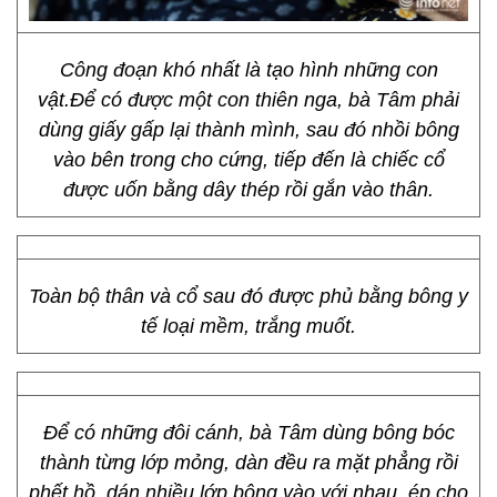
Công đoạn khó nhất là tạo hình những con
vật.Để có được một con thiên nga, bà Tâm phải
dùng giấy gấp lại thành mình, sau đó nhồi bông
vào bên trong cho cứng, tiếp đến là chiếc cổ
được uốn bằng dây thép rồi gắn vào thân.
Toàn bộ thân và cổ sau đó được phủ bằng bông y
tế loại mềm, trắng muốt.
Để có những đôi cánh, bà Tâm dùng bông bóc
thành từng lớp mỏng, dàn đều ra mặt phẳng rồi
phết hồ, dán nhiều lớp bông vào với nhau, ép cho