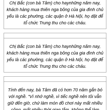
Chị Bắc (con bà Tâm) cho haynhững năm nay,
khách hàng mua thiên nga bông của gia đình chủ
yếu là các phường, các quận ở Hà Nội, họ đặt để
tổ chức Trung thu cho các cháu.
Chị Bắc (con bà Tâm) cho haynhững năm nay,
khách hàng mua thiên nga bông của gia đình chủ
yếu là các phường, các quận ở Hà Nội, họ đặt để
tổ chức Trung thu cho các cháu.
Tính đến nay, bà Tâm đã có hơn 70 năm gắn bó
với nghề. "Vì nhớ nghề, vì tiếc nghề nên tôi vẫn
giữ đến giờ, chứ làm món đồ chơi này mất nhiều
công, mất nhiều thời gian lắm, không thể làm