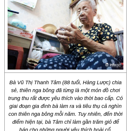
Bà Vũ Thị Thanh Tâm (88 tuổi, Hàng Lược) chia
sẻ, thiên nga bông đã từng là một món đồ chơi
trung thu rất được yêu thích vào thời bao cấp. Có
giai đoạn gia đình bà làm ra và tiêu thụ cả nghìn
con thiên nga bông mỗi năm. Tuy nhiên, đến thời
điểm hiện tại, bà Tâm chỉ làm gần trăm giỏ để
bán cho những người yêu thích hoài cổ.