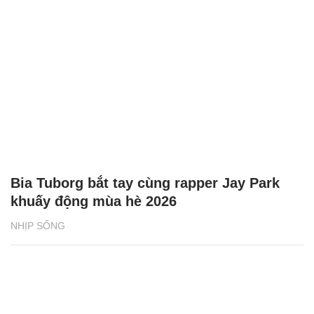
Bia Tuborg bắt tay cùng rapper Jay Park
khuấy động mùa hè 2026
NHỊP SỐNG