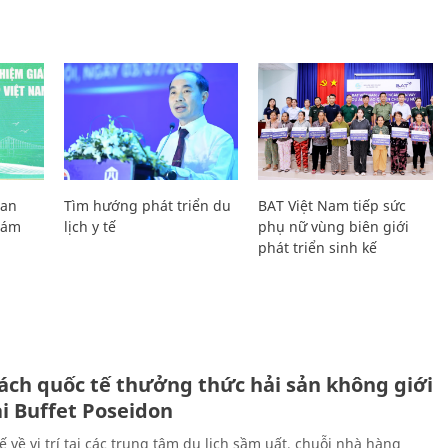
Lan
Tìm hướng phát triển du
BAT Việt Nam tiếp sức
Giám
lịch y tế
phụ nữ vùng biên giới
phát triển sinh kế
ách quốc tế thưởng thức hải sản không giới
ại Buffet Poseidon
hế về vị trí tại các trung tâm du lịch sầm uất, chuỗi nhà hàng