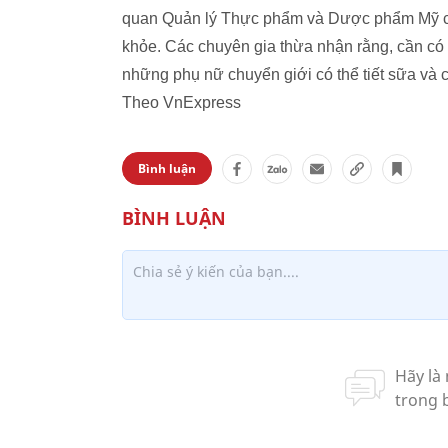
quan Quản lý Thực phẩm và Dược phẩm Mỹ cản
khỏe. Các chuyên gia thừa nhận rằng, cần có
những phụ nữ chuyển giới có thể tiết sữa và 
Theo VnExpress
Bình luận