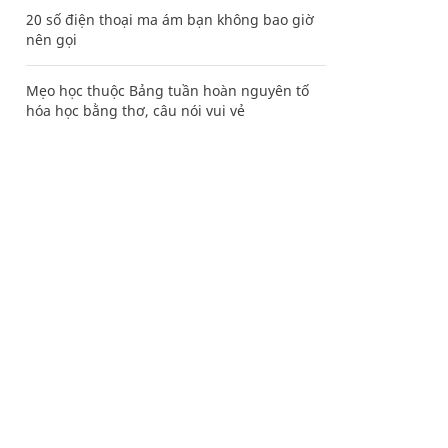
20 số điện thoại ma ám bạn không bao giờ
nên gọi
Mẹo học thuộc Bảng tuần hoàn nguyên tố
hóa học bằng thơ, câu nói vui vẻ