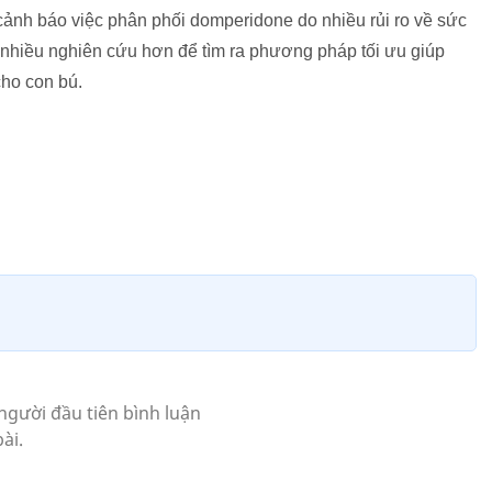
h báo việc phân phối domperidone do nhiều rủi ro về sức
 nhiều nghiên cứu hơn để tìm ra phương pháp tối ưu giúp
cho con bú.