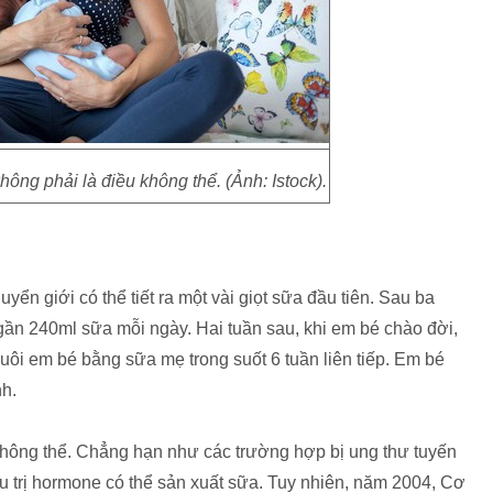
hông phải là điều không thể. (Ảnh: Istock).
ển giới có thể tiết ra một vài giọt sữa đầu tiên. Sau ba
 gần 240ml sữa mỗi ngày. Hai tuần sau, khi em bé chào đời,
uôi em bé bằng sữa mẹ trong suốt 6 tuần liên tiếp. Em bé
nh.
 không thể. Chẳng hạn như các trường hợp bị ung thư tuyến
iều trị hormone có thể sản xuất sữa. Tuy nhiên, năm 2004, Cơ