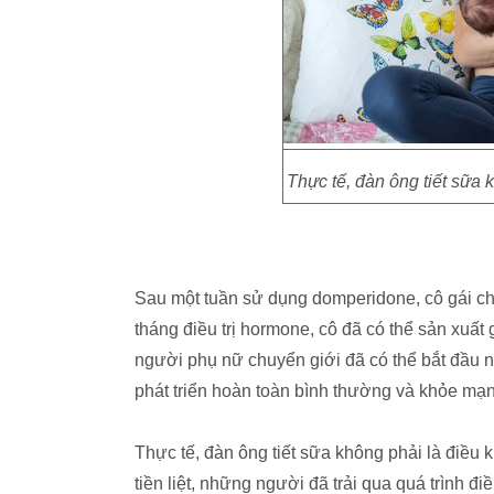
Thực tế, đàn ông tiết sữa k
Sau một tuần sử dụng domperidone, cô gái chuy
tháng điều trị hormone, cô đã có thể sản xuất
người phụ nữ chuyển giới đã có thể bắt đầu n
phát triển hoàn toàn bình thường và khỏe mạ
Thực tế, đàn ông tiết sữa không phải là điều
tiền liệt, những người đã trải qua quá trình đ