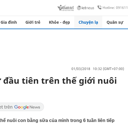
Hotline: 09161
Gia đình
Giới trẻ
Khỏe - đẹp
Chuyện lạ
Quân sự
01/03/2018 10:32 (GMT+07:00)
đầu tiên trên thế giới nuôi
hể nuôi con bằng sữa của mình trong 6 tuần liên tiếp