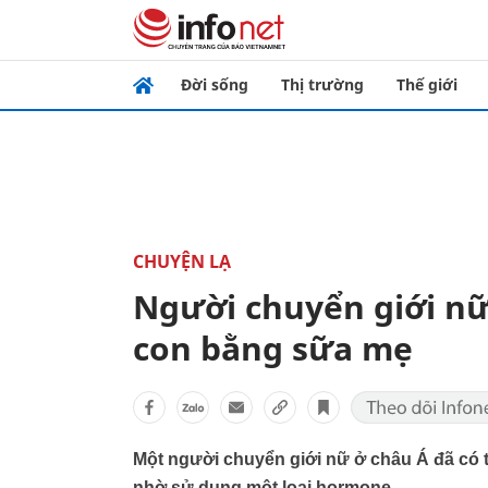
Đời sống
Thị trường
Thế giới
CHUYỆN LẠ
Người chuyển giới nữ 
con bằng sữa mẹ
Một người chuyển giới nữ ở châu Á đã có t
nhờ sử dụng một loại hormone.