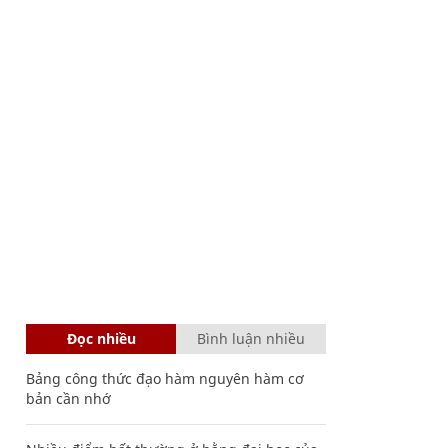
Đọc nhiều
Bình luận nhiều
Bảng công thức đạo hàm nguyên hàm cơ
bản cần nhớ