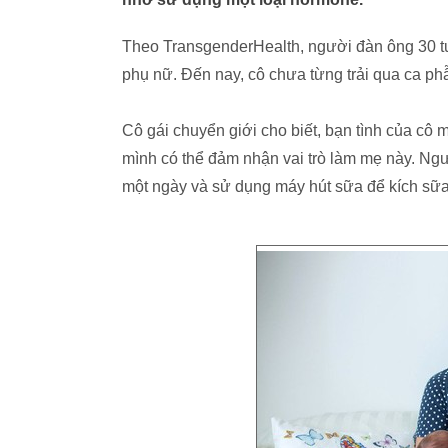
Theo TransgenderHealth, người đàn ông 30 tu
phụ nữ. Đến nay, cô chưa từng trải qua ca ph
Cô gái chuyển giới cho biết, bạn tình của cô
mình có thể đảm nhận vai trò làm mẹ này. Ng
một ngày và sử dụng máy hút sữa để kích sữa