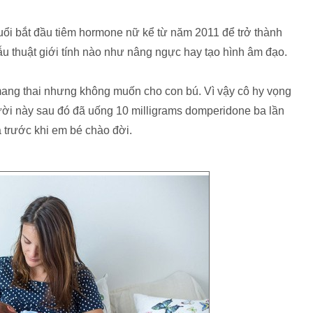
ổi bắt đầu tiêm hormone nữ kể từ năm 2011 để trở thành
ẫu thuật giới tính nào như nâng ngực hay tạo hình âm đạo.
 mang thai nhưng không muốn cho con bú. Vì vậy cô hy vọng
ười này sau đó đã uống 10 milligrams domperidone ba lần
 trước khi em bé chào đời.