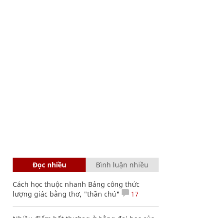
Đọc nhiều
Bình luận nhiều
Cách học thuộc nhanh Bảng công thức
lượng giác bằng thơ, "thần chú"
17