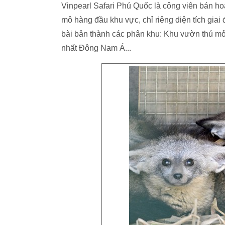
Vinpearl Safari Phú Quốc là công viên bán ho
mô hàng đầu khu vực, chỉ riêng diện tích giai
bài bản thành các phân khu: Khu vườn thú mở 
nhất Đông Nam Á...