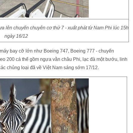
 lên chuyến chuyên cơ thứ 7 - xuất phát từ Nam Phi lúc 15h
ngày 16/12
 máy bay cỡ lớn như Boeing 747, Boeing 777 - chuyến
eo 200 cá thể gồm ngựa vằn châu Phi, lạc đà một bướu, linh
các chủng loại đã về Việt Nam sáng sớm 17/12.