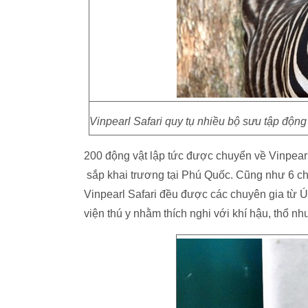
Vinpearl Safari quy tụ nhiều bộ sưu tập động
200 động vật lập tức được chuyển về Vinpear
sắp khai trương tại Phú Quốc. Cũng như 6 chu
Vinpearl Safari đều được các chuyên gia từ Ú
viện thú y nhằm thích nghi với khí hậu, thổ n