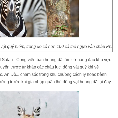
 vật quý hiếm, trong đó có hơn 100 cá thể ngựa vằn châu Phi
l Safari - Công viên bán hoang dã tầm cỡ hàng đầu khu vực
yến trước từ khắp các châu lục, động vật quý khi về
c, Ấn Độ... chăm sóc trong khu chuồng cách ly hoặc bệnh
hưỡng trước khi gia nhập quần thể động vật hoang dã tại đây.