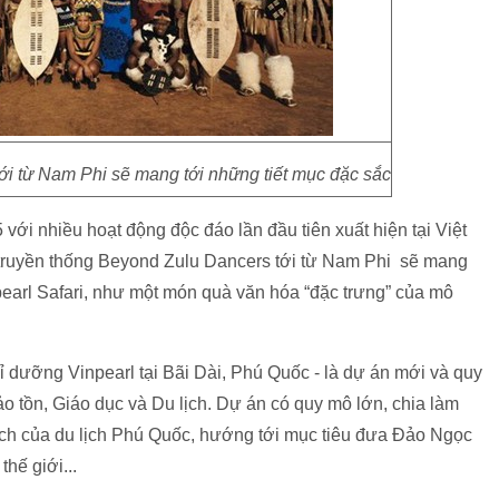
i từ Nam Phi sẽ mang tới những tiết mục đặc sắc
với nhiều hoạt động độc đáo lần đầu tiên xuất hiện tại Việt
 truyền thống Beyond Zulu Dancers tới từ Nam Phi sẽ mang
earl Safari, như một món quà văn hóa “đặc trưng” của mô
ỉ dưỡng Vinpearl tại Bãi Dài, Phú Quốc - là dự án mới và quy
 tồn, Giáo dục và Du lịch. Dự án có quy mô lớn, chia làm
 hích của du lịch Phú Quốc, hướng tới mục tiêu đưa Đảo Ngọc
hế giới...