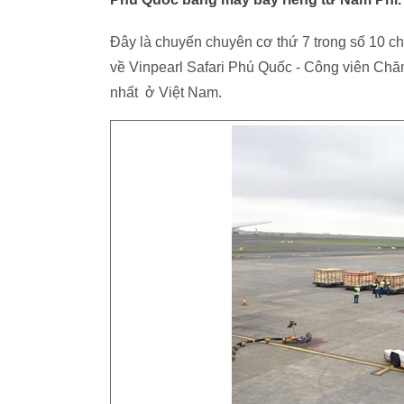
Đây là chuyến chuyên cơ thứ 7 trong số 10 c
về Vinpearl Safari Phú Quốc - Công viên Chă
nhất ở Việt Nam.