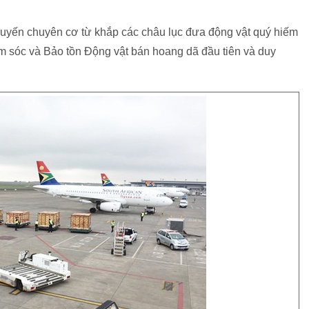
huyến chuyên cơ từ khắp các châu lục đưa động vật quý hiếm
m sóc và Bảo tồn Động vật bán hoang dã đầu tiên và duy