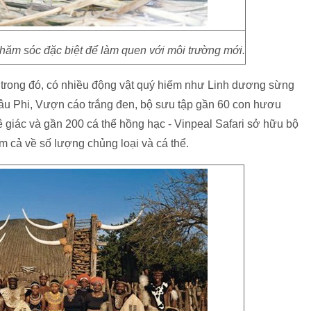
hăm sóc đặc biệt để làm quen với môi trường mới.
, trong đó, có nhiều động vật quý hiếm như Linh dương sừng
âu Phi, Vượn cáo trắng đen, bộ sưu tập gần 60 con hươu
 giác và gần 200 cá thể hồng hạc - Vinpeal Safari sở hữu bộ
m cả về số lượng chủng loại và cá thể.