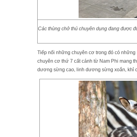
Các thùng chở thú chuyên dụng đang được đưa
Tiếp nối những chuyên cơ trong đó có những
chuyên cơ thứ 7 cất cánh từ Nam Phi mang th
dương sừng cao, linh dương sừng xoắn, khỉ 