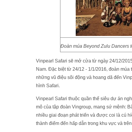
Đoàn múa Beyond Zulu Dancers tớ
Vinpearl Safari sẽ mở cửa từ ngày 24/12/2015 
Nam. Đặc biệt từ 24/12 - 1/1/2016, đoàn múa
những vũ điệu sôi động và hoang dã đến Vinp
hình Safari.
Vinpearl Safari thuộc quần thể siêu dự án ngh
mô của tập đoàn Vingroup, mang sứ mệnh: Bảo
nhiều giai đoạn phát triển và được coi là cú
thành điểm đến hấp dẫn trong khu vực và trên t