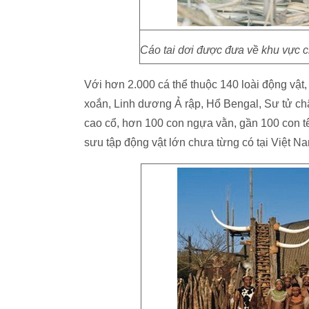
Cáo tai dơi được đưa về khu vực c
Với hơn 2.000 cá thể thuộc 140 loài động vật
xoắn, Linh dương Ả rập, Hổ Bengal, Sư tử ch
cao cổ, hơn 100 con ngựa vằn, gần 100 con tê
sưu tập động vật lớn chưa từng có tại Việt Na