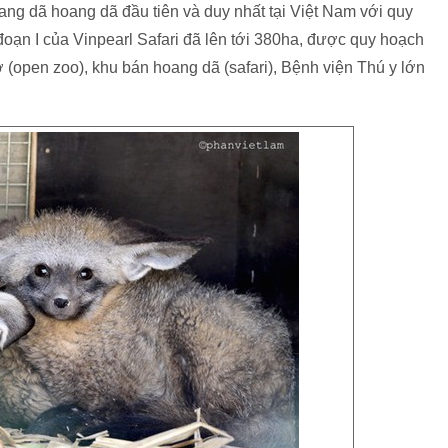
ang dã hoang dã đầu tiên và duy nhất tại Việt Nam với quy
 đoạn I của Vinpearl Safari đã lên tới 380ha, được quy hoạch
(open zoo), khu bán hoang dã (safari), Bệnh viện Thú y lớn