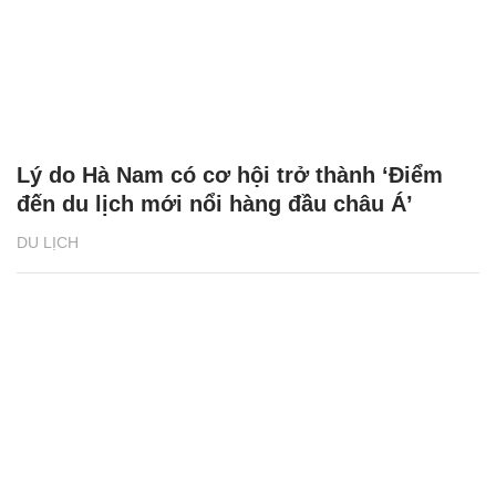
Lý do Hà Nam có cơ hội trở thành ‘Điểm
đến du lịch mới nổi hàng đầu châu Á’
DU LỊCH