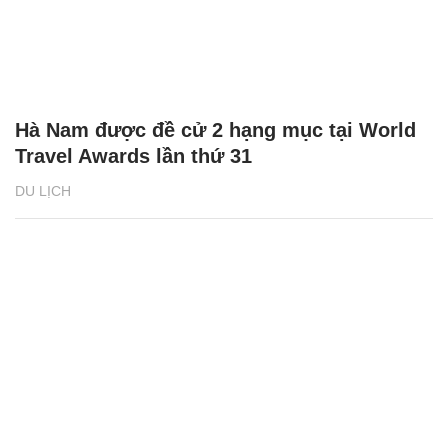
Hà Nam được đề cử 2 hạng mục tại World
Travel Awards lần thứ 31
DU LỊCH