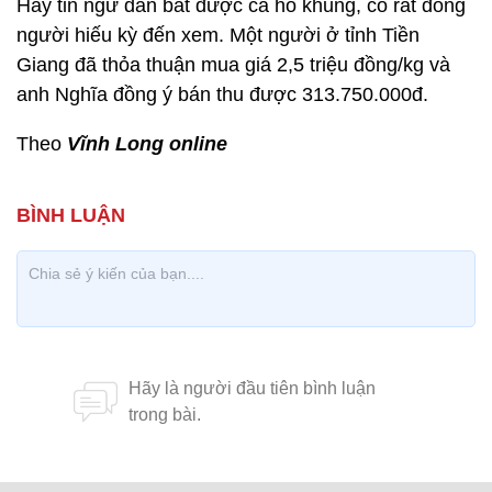
Hay tin ngư dân bắt được cá hô khủng, có rất đông
người hiếu kỳ đến xem. Một người ở tỉnh Tiền
Giang đã thỏa thuận mua giá 2,5 triệu đồng/kg và
anh Nghĩa đồng ý bán thu được 313.750.000đ.
Theo
Vĩnh Long online