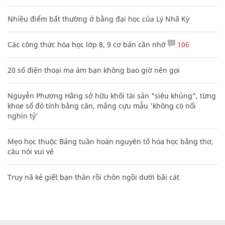
Nhiều điểm bất thường ở bằng đại học của Lý Nhã Kỳ
Các công thức hóa học lớp 8, 9 cơ bản cần nhớ
106
20 số điện thoại ma ám bạn không bao giờ nên gọi
Nguyễn Phương Hằng sở hữu khối tài sản "siêu khủng", từng
khoe sổ đỏ tính bằng cân, mắng cựu mẫu 'không có nổi
nghìn tỷ'
Mẹo học thuộc Bảng tuần hoàn nguyên tố hóa học bằng thơ,
câu nói vui vẻ
Truy nã kẻ giết bạn thân rồi chôn ngồi dưới bãi cát