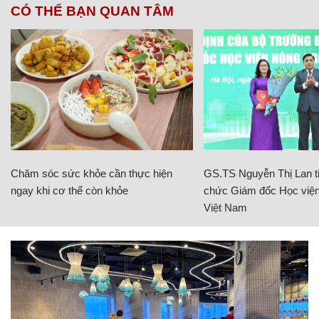
CÓ THỂ BẠN QUAN TÂM
Chăm sóc sức khỏe cần thực hiện
GS.TS Nguyễn Thị Lan ti
ngay khi cơ thể còn khỏe
chức Giám đốc Học viện
Việt Nam