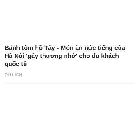
Bánh tôm hồ Tây - Món ăn nức tiếng của
Hà Nội 'gây thương nhớ' cho du khách
quốc tế
DU LỊCH