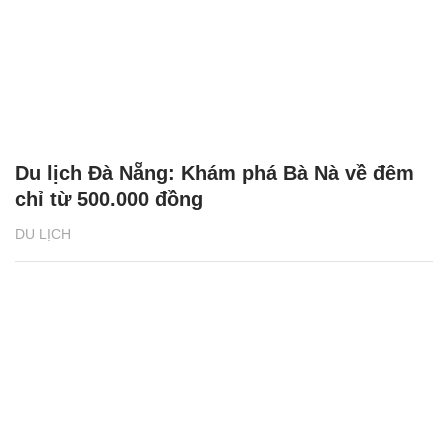
Du lịch Đà Nẵng: Khám phá Bà Nà về đêm
chỉ từ 500.000 đồng
DU LỊCH