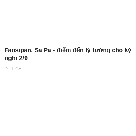
Fansipan, Sa Pa - điểm đến lý tưởng cho kỳ
nghỉ 2/9
DU LỊCH