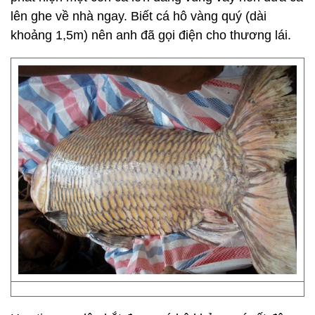
lên ghe về nhà ngay. Biết cá hô vàng quý (dài
khoảng 1,5m) nên anh đã gọi điện cho thương lái.