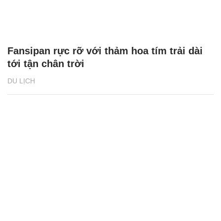
Fansipan rực rỡ với thảm hoa tím trải dài
tới tận chân trời
DU LỊCH