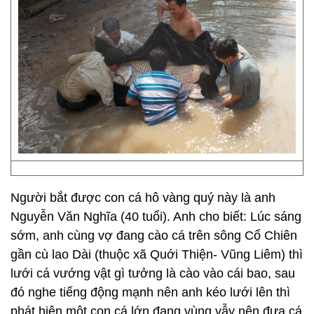
Người bắt được con cá hô vàng quý này là anh
Nguyễn Văn Nghĩa (40 tuổi). Anh cho biết: Lúc sáng
sớm, anh cùng vợ đang cào cá trên sông Cổ Chiên
gần cù lao Dài (thuộc xã Quới Thiện- Vũng Liêm) thì
lưới cá vướng vật gì tưởng là cào vào cái bao, sau
đó nghe tiếng động mạnh nên anh kéo lưới lên thì
phát hiện một con cá lớn đang vùng vẫy nên đưa cá