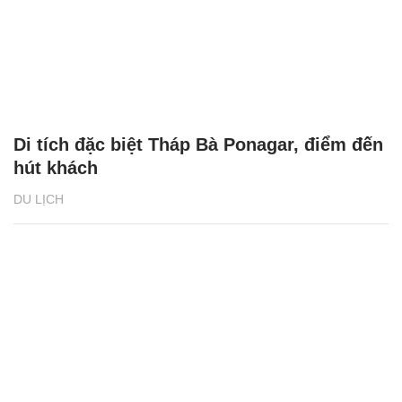
Di tích đặc biệt Tháp Bà Ponagar, điểm đến
hút khách
DU LỊCH