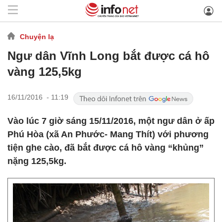
Chuyện lạ
Ngư dân Vĩnh Long bắt được cá hô
vàng 125,5kg
16/11/2016 - 11:19
Vào lúc 7 giờ sáng 15/11/2016, một ngư dân ở ấp
Phú Hòa (xã An Phước- Mang Thít) với phương
tiện ghe cào, đã bắt được cá hô vàng “khủng”
nặng 125,5kg.