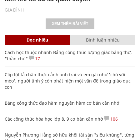
GIA ĐÌNH
XEM THÊM BÀI VIẾT
Đọc nhiều
Bình luận nhiều
Cách học thuộc nhanh Bảng công thức lượng giác bằng thơ,
"thần chú"
17
Clip lột tả chân thực cảnh anh trai và em gái như 'chó với
mèo', người tinh ý còn phát hiện một vấn đề trong giáo dục
con
Bảng công thức đạo hàm nguyên hàm cơ bản cần nhớ
Các công thức hóa học lớp 8, 9 cơ bản cần nhớ
106
Nguyễn Phương Hằng sở hữu khối tài sản "siêu khủng", từng