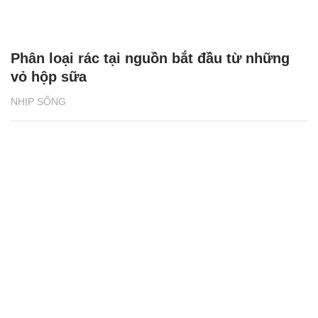
Phân loại rác tại nguồn bắt đầu từ những
vỏ hộp sữa
NHỊP SỐNG