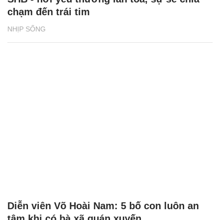
chạm đến trái tim
NHỊP SỐNG
Diễn viên Võ Hoài Nam: 5 bố con luôn an
tâm khi có bà xã quán xuyến