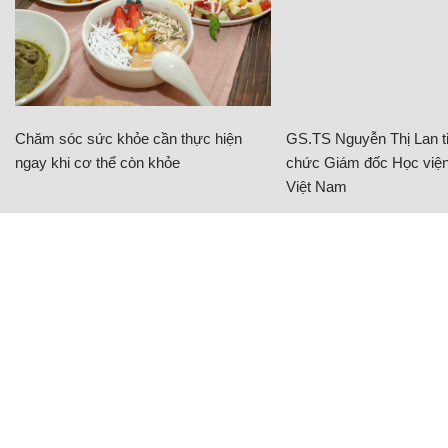
Chăm sóc sức khỏe cần thực hiện
GS.TS Nguyễn Thị Lan ti
ngay khi cơ thể còn khỏe
chức Giám đốc Học viện
Việt Nam