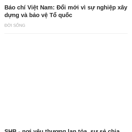
Báo chí Việt Nam: Đổi mới vì sự nghiệp xây
dựng và bảo vệ Tổ quốc
ĐỜI SỐNG
SHB - nơi yêu thương lan tỏa, sự sẻ chia