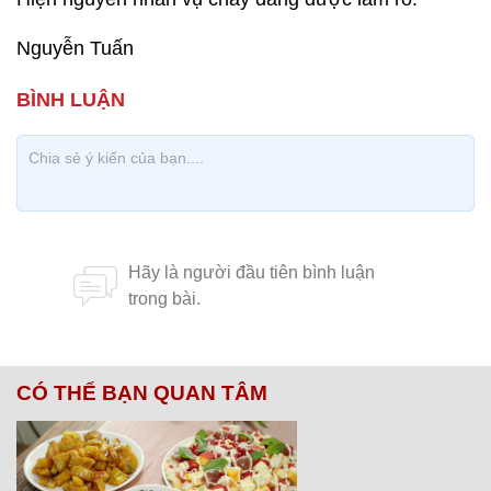
Nguyễn Tuấn
CÓ THỂ BẠN QUAN TÂM