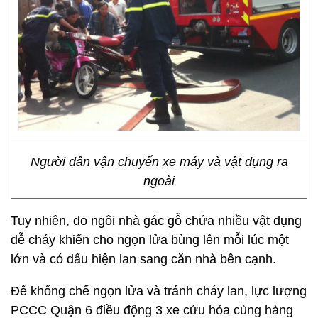
Người dân vận chuyển xe máy và vật dụng ra
ngoài
Tuy nhiên, do ngôi nhà gác gỗ chứa nhiều vật dụng
dễ cháy khiến cho ngọn lửa bùng lên mỗi lúc một
lớn và có dấu hiện lan sang căn nhà bên cạnh.
Để khống chế ngọn lửa và tránh cháy lan, lực lượng
PCCC Quận 6 điều động 3 xe cứu hỏa cùng hàng