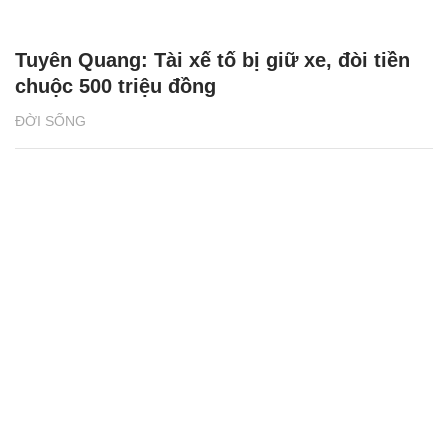
Tuyên Quang: Tài xế tố bị giữ xe, đòi tiền
chuộc 500 triệu đồng
ĐỜI SỐNG