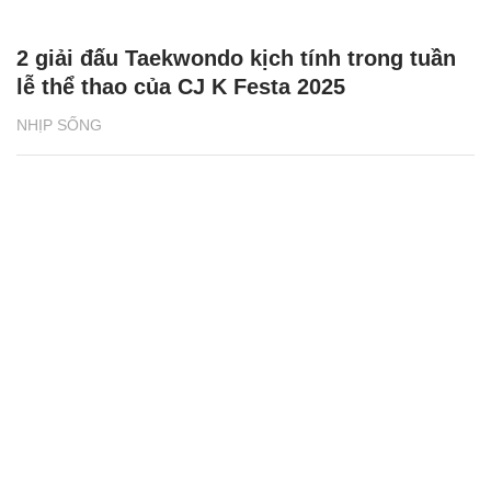
2 giải đấu Taekwondo kịch tính trong tuần
lễ thể thao của CJ K Festa 2025
NHỊP SỐNG