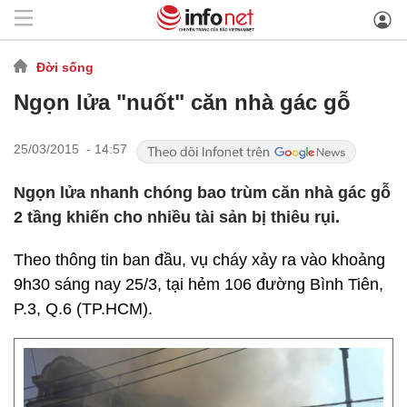
Đời sống
Ngọn lửa "nuốt" căn nhà gác gỗ
25/03/2015 - 14:57
Ngọn lửa nhanh chóng bao trùm căn nhà gác gỗ
2 tầng khiến cho nhiều tài sản bị thiêu rụi.
Theo thông tin ban đầu, vụ cháy xảy ra vào khoảng
9h30 sáng nay 25/3, tại hẻm 106 đường Bình Tiên,
P.3, Q.6 (TP.HCM).