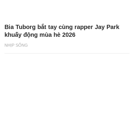
Bia Tuborg bắt tay cùng rapper Jay Park
khuấy động mùa hè 2026
NHỊP SỐNG