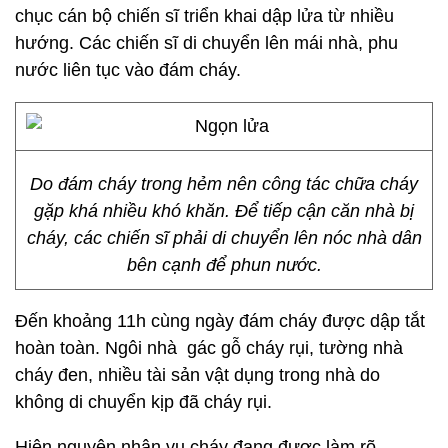
chục cán bộ chiến sĩ triển khai dập lửa từ nhiều
hướng. Các chiến sĩ di chuyển lên mái nhà, phu
nước liên tục vào đám cháy.
Do đám cháy trong hẻm nên công tác chữa cháy
gặp khá nhiều khó khăn. Để tiếp cận căn nhà bị
cháy, các chiến sĩ phải di chuyển lên nóc nhà dân
bên cạnh để phun nước.
Đến khoảng 11h cùng ngày đám cháy được dập tắt
hoàn toàn. Ngôi nhà gác gỗ cháy rụi, tường nhà
cháy đen, nhiều tài sản vật dụng trong nhà do
không di chuyển kịp đã cháy rụi.
Hiện nguyên nhân vụ cháy đang được làm rõ.