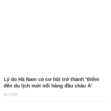
Lý do Hà Nam có cơ hội trở thành ‘Điểm
đến du lịch mới nổi hàng đầu châu Á’
DU LỊCH