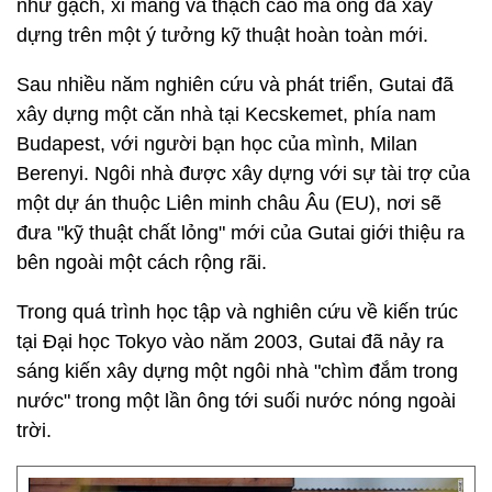
như gạch, xi măng và thạch cao mà ông đã xây
dựng trên một ý tưởng kỹ thuật hoàn toàn mới.
Sau nhiều năm nghiên cứu và phát triển, Gutai đã
xây dựng một căn nhà tại Kecskemet, phía nam
Budapest, với người bạn học của mình, Milan
Berenyi. Ngôi nhà được xây dựng với sự tài trợ của
một dự án thuộc Liên minh châu Âu (EU), nơi sẽ
đưa "kỹ thuật chất lỏng" mới của Gutai giới thiệu ra
bên ngoài một cách rộng rãi.
Trong quá trình học tập và nghiên cứu về kiến trúc
tại Đại học Tokyo vào năm 2003, Gutai đã nảy ra
sáng kiến xây dựng một ngôi nhà "chìm đắm trong
nước" trong một lần ông tới suối nước nóng ngoài
trời.