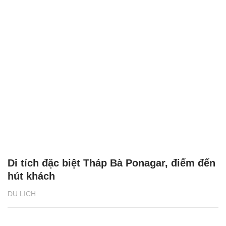
Di tích đặc biệt Tháp Bà Ponagar, điểm đến
hút khách
DU LỊCH