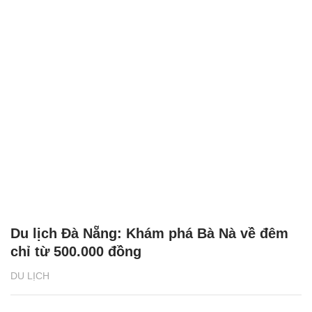
Du lịch Đà Nẵng: Khám phá Bà Nà về đêm
chỉ từ 500.000 đồng
DU LỊCH