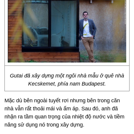
Gutai đã xây dựng một ngôi nhà mẫu ở quê nhà
Kecskemet, phía nam Budapest.
Mặc dù bên ngoài tuyết rơi nhưng bên trong căn
nhà vẫn rất thoải mái và ấm áp. Sau đó, anh đã
nhận ra tầm quan trọng của nhiệt độ nước và tiềm
năng sử dụng nó trong xây dựng.