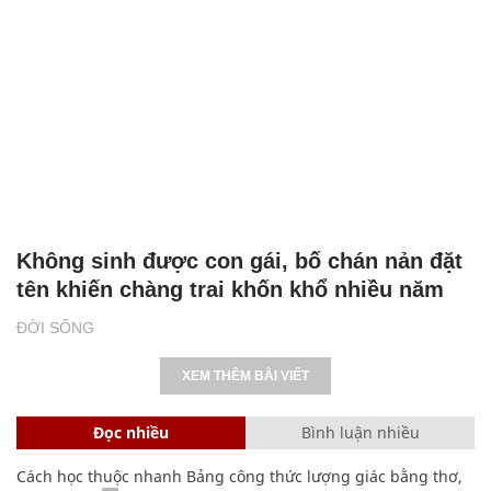
Không sinh được con gái, bố chán nản đặt
tên khiến chàng trai khốn khổ nhiều năm
ĐỜI SỐNG
XEM THÊM BÀI VIẾT
Đọc nhiều
Bình luận nhiều
Cách học thuộc nhanh Bảng công thức lượng giác bằng thơ,