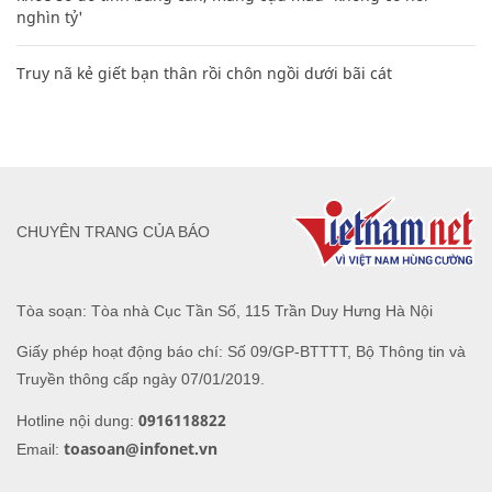
nghìn tỷ'
Truy nã kẻ giết bạn thân rồi chôn ngồi dưới bãi cát
CHUYÊN TRANG CỦA BÁO
Tòa soạn: Tòa nhà Cục Tần Số, 115 Trần Duy Hưng Hà Nội
Giấy phép hoạt động báo chí: Số 09/GP-BTTTT, Bộ Thông tin và
Truyền thông cấp ngày 07/01/2019.
0916118822
Hotline nội dung:
toasoan@infonet.vn
Email: