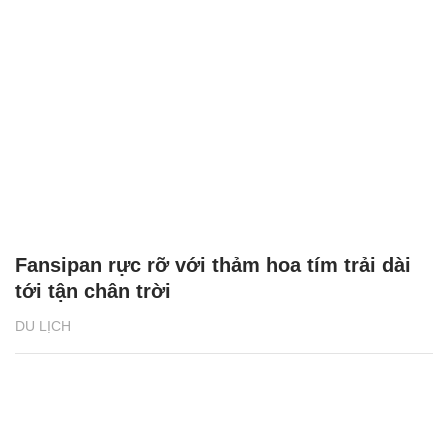
Fansipan rực rỡ với thảm hoa tím trải dài
tới tận chân trời
DU LỊCH