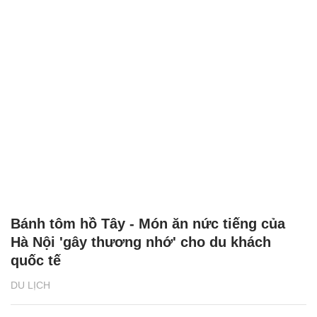
Bánh tôm hồ Tây - Món ăn nức tiếng của
Hà Nội 'gây thương nhớ' cho du khách
quốc tế
DU LỊCH