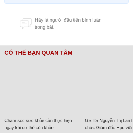
CÓ THỂ BẠN QUAN TÂM
Chăm sóc sức khỏe cần thực hiện
GS.TS Nguyễn Thị Lan ti
ngay khi cơ thể còn khỏe
chức Giám đốc Học viện