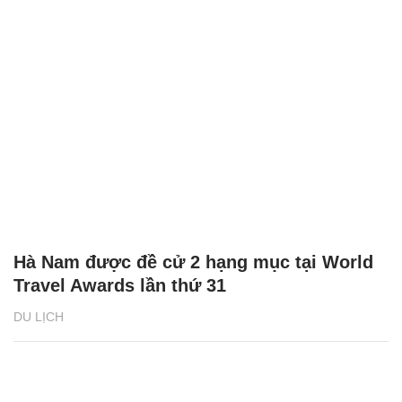
Hà Nam được đề cử 2 hạng mục tại World
Travel Awards lần thứ 31
DU LỊCH